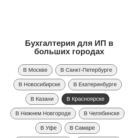
Бухгалтерия для ИП в
больших городах
В Москве
В Санкт-Петербурге
В Новосибирске
В Екатеринбурге
В Казани
В Красноярске
В Нижнем Новгороде
В Челябинске
В Уфе
В Самаре