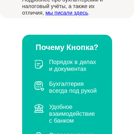
налоговый учёты, а также их
отличия,
мы писали здесь
.
Почему Кнопка?
Порядок в делах
и документах
Бухгалтерия
всегда под рукой
Удобное
взаимодействие
с банком