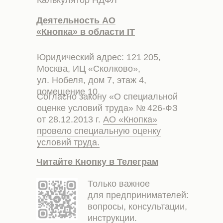
Калькулятор НДФЛ
Деятельность АО
«Кнопка» в области IT
Юридический адрес: 121 205,
Москва, ИЦ «Сколково»,
ул. Нобеля, дом 7, этаж 4,
помещение 10.
Согласно закону «О специальной
оценке условий труда» № 426-ФЗ
от 28.12.2013 г.
АО «Кнопка»
провело специальную оценку
условий труда.
Читайте Кнопку в Телеграм
Только важное
для предпринимателей:
вопросы, консультации,
инструкции.