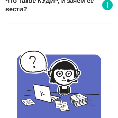
Что такое КУДиР, и зачем её
вести?