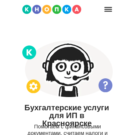
Бухгалтерские услуги
для ИП в
Красноярске
Помогаем с финансовыми
документами, считаем налоги и