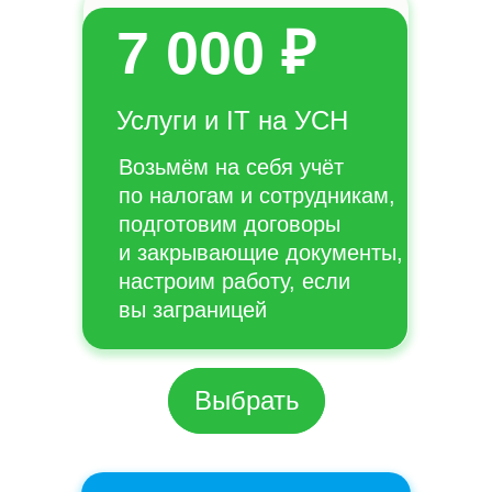
7 000 ₽
Услуги и IT на УСН
Возьмём на себя учёт
по налогам и сотрудникам,
подготовим договоры
и закрывающие документы,
настроим работу, если
вы заграницей
Выбрать
Выбрать