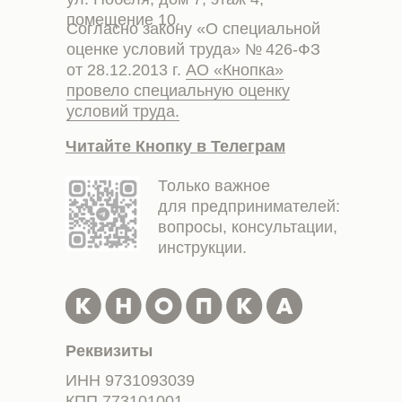
помещение 10.
Согласно закону «О специальной
оценке условий труда» № 426-ФЗ
от 28.12.2013 г.
АО «Кнопка»
провело специальную оценку
условий труда.
Читайте Кнопку в Телеграм
Только важное
для предпринимателей:
вопросы, консультации,
инструкции.
Реквизиты
ИНН 9731093039
КПП 773101001