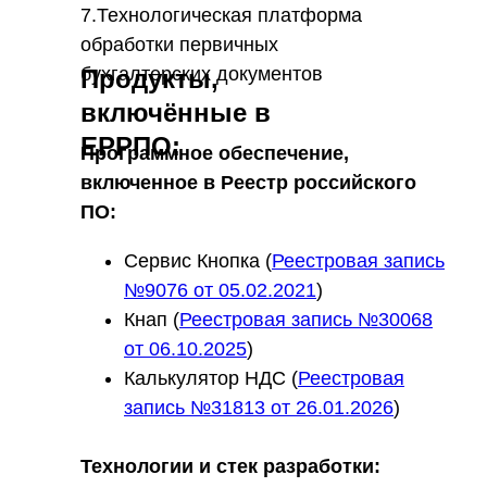
7.Технологическая платформа
обработки первичных
бухгалтерских документов
Продукты,
включённые в
ЕРРПО:
Программное обеспечение,
включенное в Реестр российского
ПО:
Сервис Кнопка (
Реестровая запись
№9076 от 05.02.2021
)
Кнап (
Реестровая запись №30068
от 06.10.2025
)
Калькулятор НДС (
Реестровая
запись №31813 от 26.01.2026
)
Технологии и стек разработки: