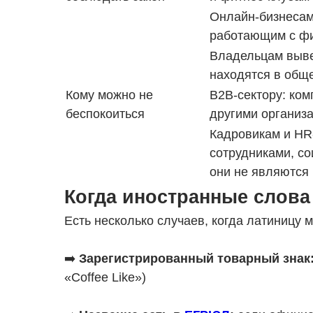
Онлайн-бизнесам
работающим с ф
Владельцам вывес
находятся в общ
Кому можно не
B2B-сектору: ком
беспокоиться
другими организ
Кадровикам и HR-
сотрудниками, со
они не являются
Когда иностранные слова
Есть несколько случаев, когда латиницу 
➡️
Зарегистрированный товарный знак
«Coffee Like»)