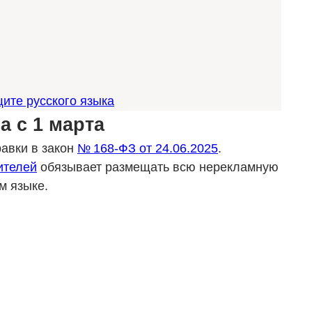
ите русского языка
а с 1 марта
равки в закон
№ 168-ФЗ от 24.06.2025
.
ителей
обязывает размещать всю нерекламную
м языке.