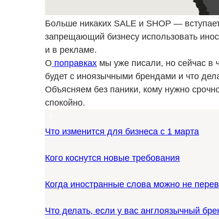
Больше никаких SALE и SHOP — вступает 
запрещающий бизнесу использовать иност
и в рекламе.
О
поправках
мы уже писали, но сейчас в 
будет с иноязычными брендами и что дел
Объясняем без паники, кому нужно срочн
спокойно.
Что изменится для бизнеса с 1 марта
Кого коснутся новые требования
Когда иностранные слова можно не пере
Что делать, если у вас англоязычный бре