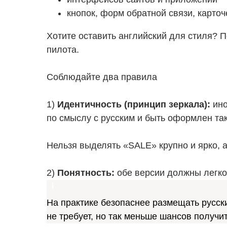
кнопок, форм обратной связи, карто
Хотите оставить английский для стиля? П
пилота.
Соблюдайте два правила
1)
Идентичность (принцип зеркала):
ин
по смыслу с русским и быть оформлен так
Нельзя выделять «SALE» крупно и ярко,
2)
Понятность:
обе версии должны легко 
На практике безопаснее размещать русск
не требует, но так меньше шансов получи