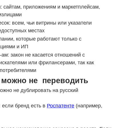
: сайтам, приложениям и маркетплейсам,
излицами
ок: всем, чьи витрины или указатели
едоступных местах
пании, которые работают только с
ациями и ИП
ам: закон не касается отношений с
искателями или фрилансерами, так как
 потребителями
 можно не переводить
можно не дублировать на русский
:
если бренд есть в
Роспатенте
(например,