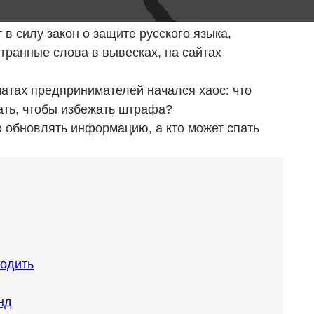
в силу закон о защите русского языка,
ранные слова в вывесках, на сайтах
чатах предпринимателей начался хаос: что
ать, чтобы избежать штрафа?
о обновлять информацию, а кто может спать
водить
нд