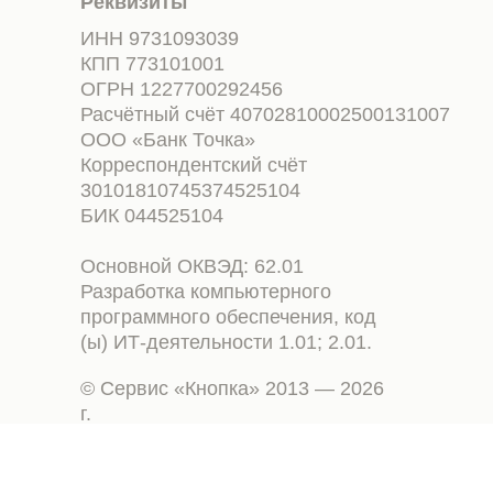
Реквизиты
ИНН 9731093039
КПП 773101001
ОГРН 1227700292456
Расчётный счёт 40702810002500131007
ООО «Банк Точка»
Корреспондентский счёт
30101810745374525104
БИК 044525104
Основной ОКВЭД: 62.01
Разработка компьютерного
программного обеспечения, код
(ы) ИТ-деятельности 1.01; 2.01.
© Сервис «Кнопка» 2013 — 2026
г.