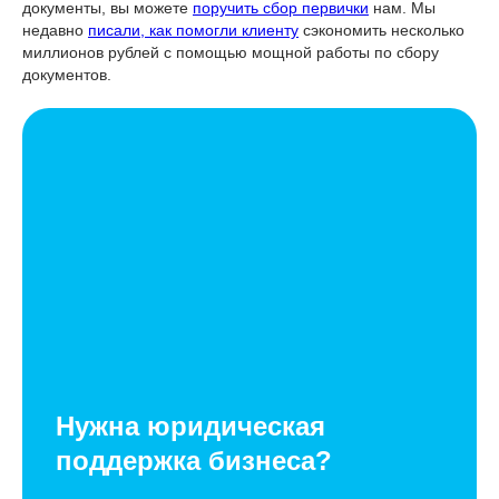
документы, вы можете
поручить сбор первички
нам. Мы
недавно
писали, как помогли клиенту
сэкономить несколько
миллионов рублей с помощью мощной работы по сбору
документов.
Нужна юридическая
поддержка бизнеса?