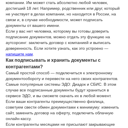
компании. Им может стать абсолютно любой человек,
достигший 18 лет. Например, родственник или друг, который
не участвует в делах компании, но находится в России, на
связи и, в случае необходимости, может подписать
документы от вашего имени.
Если у вас нет человека, которому вы готовы доверить
подписание документов, можно отдать эту функцию на
аутсорсинг: заключить договор с компанией и выписать
доверенность. Если хотите узнать, как это устроено —
напишите нам
.
Как подписывать и хранить документы с
контрагентами?
Самый простой способ — подключиться к электронному
документообороту и перевести на него своих контрагентов.
Самые популярные системы ЭДО: Диадок и СБИС. В этом
случае все подписанные документы будут храниться в
сервисе ЭДО, и вы сможете скачать их в любой момент.
Если ваши контрагенты преимущественно физлица,
советуем свести обмен документами к минимуму: изменить
сайт, заменить договор на оферту, подключить облачную
онлайн-кассу.
Если контрагенты месяцами не присылают закрывающие