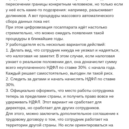
пересечении границы конкретным человеком, но только если
у неё есть какие-то подозрения: например, разыскивает
должников. А вот процедуры массового автоматического
сбора данных пока нет.
При этом цифровизация госаппарата идёт настолько
стремительно, что можно ожидать появления такой
процедуры в ближайшие годы.
У работодателя есть несколько вариантов действий:
1. Делать вид, что сотрудник никуда не уезжал и надеяться,
что налоговая не заметит. В этом случае, если налоговая
узнает о реальном положении дел, она доначислит сумму
всего неуплаченного НДФЛ по ставке 30%. с начала года.
Каждый решает самостоятельно, выгоден ли такой риск.
2. Следить за датами и начать начислять НДФЛ по ставке
30%.
3. Официально оформить, что место работы сотрудника
теперь за пределами страны, и получить право вовсе не
удерживать НДФЛ. Этот вариант не сработает для
директора, но сработает для других сотрудников.
Для этого, можно заключить дополнительное соглашение к
трудовому договору о том, что сотрудник работает на
территории другой страны. Но если ориентироваться на