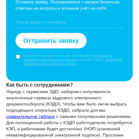
Оставьте заявку. Познакомимся с вашим бизнесом,
ответим на вопросы и возьмем учёт на себя.
Отправить заявку
Оставляя свои данные, я даю АО «Кнопка»
согласие на
обработку персональных данных
в соответствии с
Политикой
обработки персональных данных
.
Как быть с сотрудниками?
Наряду с сервисами ЭДО, набирают популярность
аналогичные сервисы кадрового электронного
документооборота (КЭДО). Чтобы вам было легче выбрать
подходящего оператора КЭДО, собрали для вас
сравнительную таблицу
с самыми популярными решениями.
Для полноценной работы с КЭДО работодателю потребуется
КЭП, а работникам будет достаточно УНЭП (усиленной
неквалифицированной электронной подписи). Простыми