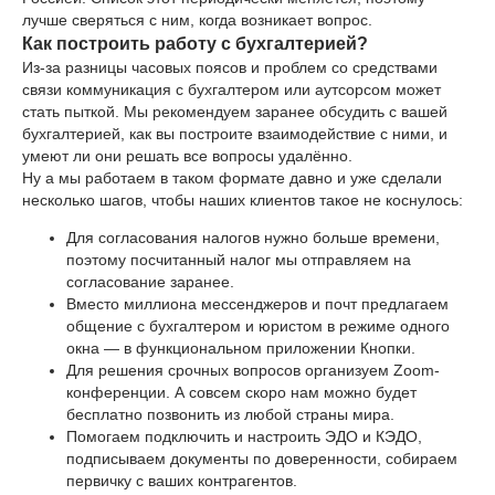
лучше сверяться с ним, когда возникает вопрос.
Как построить работу с бухгалтерией?
Из-за разницы часовых поясов и проблем со средствами
связи коммуникация с бухгалтером или аутсорсом может
стать пыткой. Мы рекомендуем заранее обсудить с вашей
бухгалтерией, как вы построите взаимодействие с ними, и
умеют ли они решать все вопросы удалённо.
Ну а мы работаем в таком формате давно и уже сделали
несколько шагов, чтобы наших клиентов такое не коснулось:
Для согласования налогов нужно больше времени,
поэтому посчитанный налог мы отправляем на
согласование заранее.
Вместо миллиона мессенджеров и почт предлагаем
общение с бухгалтером и юристом в режиме одного
окна — в функциональном приложении Кнопки.
Для решения срочных вопросов организуем Zoom-
конференции. А совсем скоро нам можно будет
бесплатно позвонить из любой страны мира.
Помогаем подключить и настроить ЭДО и КЭДО,
подписываем документы по доверенности, собираем
первичку с ваших контрагентов.