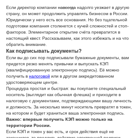
Если директор компании
навсегда
надолго уезжает в другую
страну, он может продолжить управлять бизнесом в России.
Юридически у него есть все основания. Но без тщательной
подготовки компания столкнется с кучей сложностей и стоп-
факторов. Элементарное открытие счёта превратится в
настоящий квест. Рассказываем, как этого избежать и на что
обратить внимание.
Как подписывать документы?
Если вы до сих пор подписывали бумажные документы, вам
придется резко менять привычки и выпускать КЭП
(квалифицированную электронную подпись). Её можно
получить в
налоговой
или в другом аккредитованном
удостоверяющем центре.
Процедура простая и быстрая: вы покупаете специальный
носитель (выглядит как обычная флешка) и приходите в
налоговую с документами, подтверждающими вашу личность
и должность. За несколько минут носитель превратят в токен,
на котором и будет храниться ваша электронная подпись.
Важно: впервые получить КЭП можно только на
территории России.
Если КЭП и токен у вас есть, и срок действия ещё не
закончился, то продлить действие электронной подписи