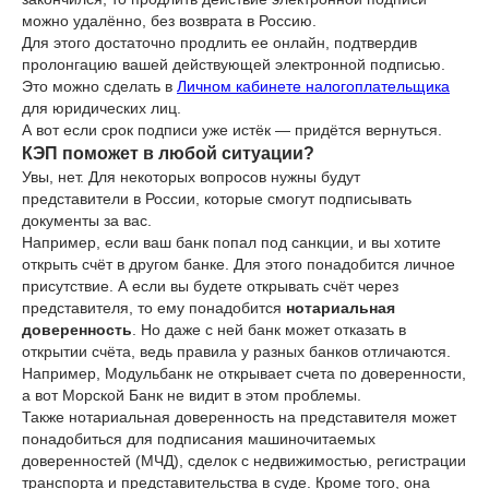
можно удалённо, без возврата в Россию.
Для этого достаточно продлить ее онлайн, подтвердив
пролонгацию вашей действующей электронной подписью.
Это можно сделать в
Личном кабинете налогоплательщика
для юридических лиц.
А вот если срок подписи уже истёк — придётся вернуться.
КЭП поможет в любой ситуации?
Увы, нет. Для некоторых вопросов нужны будут
представители в России, которые смогут подписывать
документы за вас.
Например, если ваш банк попал под санкции, и вы хотите
открыть счёт в другом банке. Для этого понадобится личное
присутствие. А если вы будете открывать счёт через
представителя, то ему понадобится
нотариальная
доверенность
. Но даже с ней банк может отказать в
открытии счёта, ведь правила у разных банков отличаются.
Например, Модульбанк не открывает счета по доверенности,
а вот Морской Банк не видит в этом проблемы.
Также нотариальная доверенность на представителя может
понадобиться для подписания машиночитаемых
доверенностей (МЧД), сделок с недвижимостью, регистрации
транспорта и представительства в суде. Кроме того, она