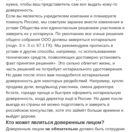
нужна, чтобы ваш представитель сам мог выдать кому-то
доверенность.
Если вы являетесь учредителем компании и планируете
покинуть Россию, мы советуем заранее внести изменения в
уставе Общества или единогласным решением участников и
заверить их у нотариуса. По умолчанию все очные решения
общего собрания ООО должны заверяться нотариально
(подп. 3 п. 3 ст. 67.1 ГК). Мы рекомендуем прописать в
уставе и другие способы, например, «с использованием
технических средств, позволяющих достоверно установить
факт принятия решения». Это сильно облегчит жизнь, и
часть решений не потребует нотариального удостоверения.
Но даже после этого вам понадобится нотариальная
доверенность для некоторых регдействий. Например, купля-
продажа доли, вход/выход участника, смена директора.
Кстати, гораздо проще и быстрее оформить нотариальную
доверенность, когда директор ещё в России. Но даже после
выезда из страны её можно подготовить и заверить в
российском консульстве, хотя это займёт больше времени и
выйдет дороже.
Кто может являться доверенным лицом?
Доверенным лицом
не обязательно
должен быть сотрудник