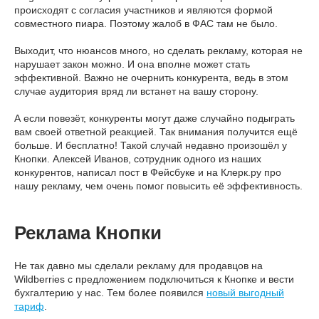
происходят с согласия участников и являются формой
совместного пиара. Поэтому жалоб в ФАС там не было.
Выходит, что нюансов много, но сделать рекламу, которая не
нарушает закон можно. И она вполне может стать
эффективной. Важно не очернить конкурента, ведь в этом
случае аудитория вряд ли встанет на вашу сторону.
А если повезёт, конкуренты могут даже случайно подыграть
вам своей ответной реакцией. Так внимания получится ещё
больше. И бесплатно! Такой случай недавно произошёл у
Кнопки. Алексей Иванов, сотрудник одного из наших
конкурентов, написал пост в Фейсбуке и на Клерк.ру про
нашу рекламу, чем очень помог повысить её эффективность.
Реклама Кнопки
Не так давно мы сделали рекламу для продавцов на
Wildberries с предложением подключиться к Кнопке и вести
бухгалтерию у нас. Тем более появился
новый выгодный
тариф
.