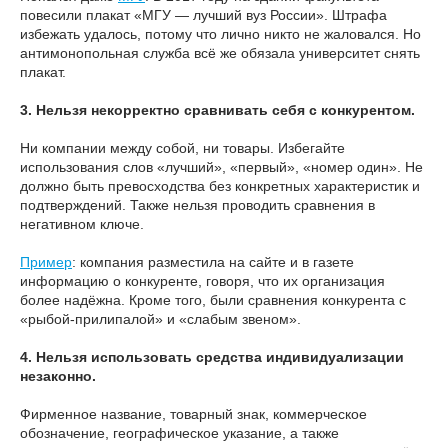
повесили плакат «МГУ — лучший вуз России». Штрафа
избежать удалось, потому что лично никто не жаловался. Но
антимонопольная служба всё же обязала университет снять
плакат.
3. Нельзя некорректно сравнивать себя с конкурентом.
Ни компании между собой, ни товары. Избегайте
использования слов «лучший», «первый», «номер один». Не
должно быть превосходства без конкретных характеристик и
подтверждений. Также нельзя проводить сравнения в
негативном ключе.
Пример
: компания разместила на сайте и в газете
информацию о конкуренте, говоря, что их организация
более надёжна. Кроме того, были сравнения конкурента с
«рыбой-прилипалой» и «слабым звеном».
4. Нельзя использовать средства индивидуализации
незаконно.
Фирменное название, товарный знак, коммерческое
обозначение, географическое указание, а также