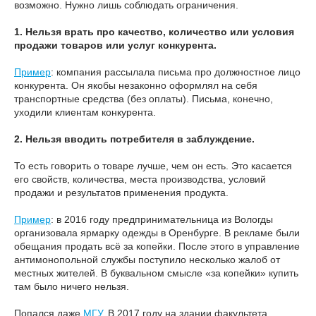
возможно. Нужно лишь соблюдать ограничения.
1. Нельзя врать про качество, количество или условия
продажи товаров или услуг конкурента.
Пример
: компания рассылала письма про должностное лицо
конкурента. Он якобы незаконно оформлял на себя
транспортные средства (без оплаты). Письма, конечно,
уходили клиентам конкурента.
2. Нельзя вводить потребителя в заблуждение.
То есть говорить о товаре лучше, чем он есть. Это касается
его свойств, количества, места производства, условий
продажи и результатов применения продукта.
Пример
: в 2016 году предпринимательница из Вологды
организовала ярмарку одежды в Оренбурге. В рекламе были
обещания продать всё за копейки. После этого в управление
антимонопольной службы поступило несколько жалоб от
местных жителей. В буквальном смысле «за копейки» купить
там было ничего нельзя.
Попался даже
МГУ
. В 2017 году на здании факультета