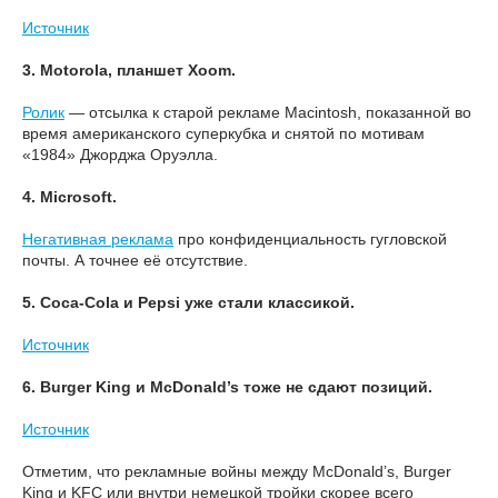
Источник
3. Motorola, планшет Xoom.
Ролик
— отсылка к старой рекламе Macintosh, показанной во
время американского суперкубка и снятой по мотивам
«1984» Джорджа Оруэлла.
4. Microsoft.
Негативная реклама
про конфиденциальность гугловской
почты. А точнее её отсутствие.
5. Coca-Cola и Pepsi уже стали классикой.
Источник
6. Burger King и McDonald’s тоже не сдают позиций.
Источник
Отметим, что рекламные войны между McDonald’s, Burger
King и KFC или внутри немецкой тройки скорее всего