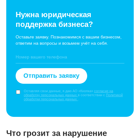
Нужна юридическая
поддержка бизнеса?
Оставьте заявку. Познакомимся с вашим бизнесом,
ответим на вопросы и возьмем учёт на себя.
Отправить заявку
Оставляя свои данные, я даю АО «Кнопка»
согласие на
обработку персональных данных
в соответствии с
Политикой
обработки персональных данных
.
Что грозит за нарушение