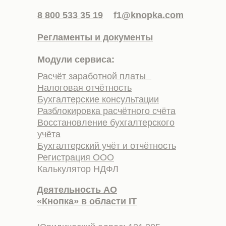
8 800 533 35 19
f1@knopka.com
Регламенты и документы
Модули сервиса:
Расчёт заработной платы
Налоговая отчётность
Бухгалтерские консультации
Разблокировка расчётного счёта
Восстановление бухгалтерского
учёта
Бухгалтерский учёт и отчётность
Регистрация ООО
Калькулятор НДФЛ
Деятельность АО
«Кнопка» в области IT