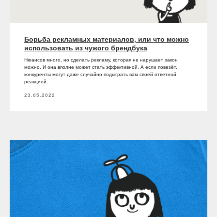
Борьба рекламных материалов, или что можно
использовать из чужого брендбука
Нюансов много, но сделать рекламу, которая не нарушает закон
можно. И она вполне может стать эффективной. А если повезёт,
конкуренты могут даже случайно подыграть вам своей ответной
реакцией.
23.05.2022