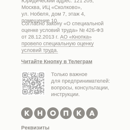
Юридический адрес: 121 205,
Москва, ИЦ «Сколково»,
ул. Нобеля, дом 7, этаж 4,
помещение 10.
Согласно закону «О специальной
оценке условий труда» № 426-ФЗ
от 28.12.2013 г.
АО «Кнопка»
провело специальную оценку
условий труда.
Читайте Кнопку в Телеграм
Только важное
для предпринимателей:
вопросы, консультации,
инструкции.
Реквизиты