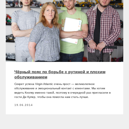
Чёрный пояс по борьбе с рутиной и плохим
обслуживанием
Секрет успеха Virgin Atlantic очень прост — великолепное
обслуживание и эмоциональный контакт с клиентами. Мы хотим
видеть Кнопку именно такой, поэтому в очередной раз пригласили в
гости Ди Купер, чтобы она помогла нам стать лучше.
19.06.2014