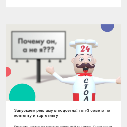
Запускаем рекламу в соцсетях: топ-3 совета по
контенту и таргетингу
Провалить рекламную кампанию можно ещё до запуска. Самая частая