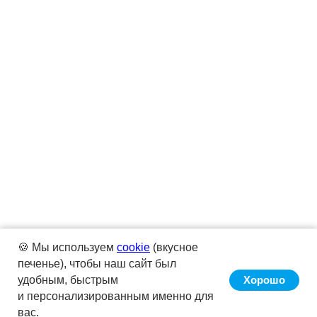
🍪 Мы используем
cookie
(вкусное
печенье), чтобы наш сайт был
удобным, быстрым
Хорошо
и персонализированным именно для
вас.