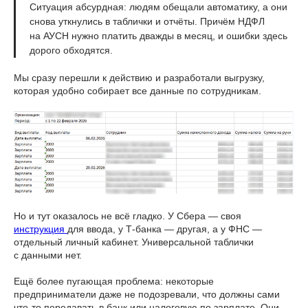
Ситуация абсурдная: людям обещали автоматику, а они
снова уткнулись в таблички и отчёты. Причём НДФЛ
на АУСН нужно платить дважды в месяц, и ошибки здесь
дорого обходятся.
Мы сразу перешли к действию и разработали выгрузку,
которая удобно собирает все данные по сотрудникам.
Но и тут оказалось не всё гладко. У Сбера — своя
инструкция
для ввода, у Т-банка — другая, а у ФНС —
отдельный личный кабинет. Универсальной таблички
с данными нет.
Ещё более пугающая проблема: некоторые
предприниматели даже не подозревали, что должны сами
что-то передавать в банк или налоговую по зарплате. Они