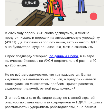
В 2025 году пороги УСН снова сдвинулись, и многие
предприниматели перешли на автоматическую упрощёнку
(АУСН). Да, базовый налог чуть выше, зато никакого НДС,
а на бухгалтере, судя по названию, можно сэкономить.
Спрос подтвердил теорию:
по данным Сбера
, в январе
количество бизнесов на АУСН подскочило в 6 раз — с 40
до 250 тысяч.
Но не всё автоматическое, что так называется. Банки
к единому знаменателю не пришли, а предприниматели
столкнулись со множеством проблем: кривая разметка,
задвоение платежей, ручной ввод комиссий.
Эти проблемы хотя бы видно сразу, но главной скрытой
опасностью стали налоги за сотрудников — НДФЛ пришлось
рассчитывать и удерживать работодателям, а не банкам.