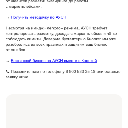
от нюансов разметки эквайринга до работы
с маркетплейсами.
→
Получить методичку по АУСН
Несмотря на имидж «лёгкого» режима, АУСН требует
контролировать разметку, доходы с маркетплейсов и чётко
соблюдать лимиты. Доверьте бухгалтерию Кнопке: мы уже
разобрались во всех правилах и защитим ваш бизнес
от ошибок.
→
Вести свой бизнес на АУСН вместе с Кнопкой
📞 Позвоните нам по телефону 8 800 533 35 19 или оставьте
заявку ниже.