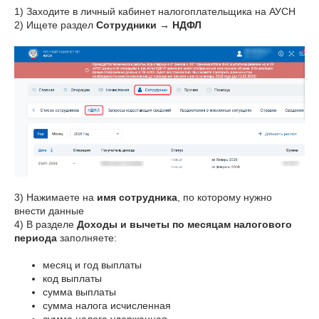
1) Заходите в личный кабинет налогоплательщика на АУСН
2) Ищете раздел
Сотрудники → НДФЛ
3) Нажимаете на
имя сотрудника
, по которому нужно
внести данные
4) В разделе
Доходы и вычеты по месяцам налогового
периода
заполняете:
месяц и год выплаты
код выплаты
сумма выплаты
сумма налога исчисленная
сумма налога удержанная