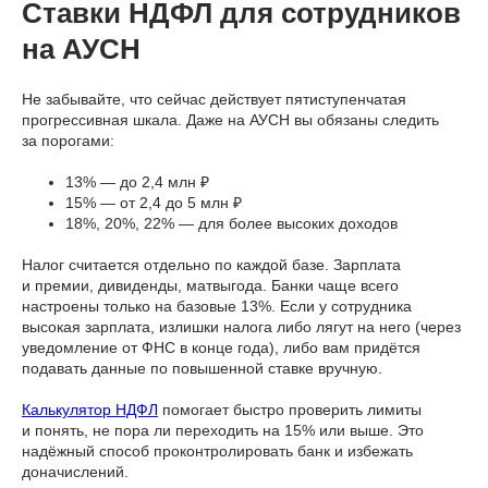
Ставки НДФЛ для сотрудников
на АУСН
Не забывайте, что сейчас действует пятиступенчатая
прогрессивная шкала. Даже на АУСН вы обязаны следить
за порогами:
13% — до 2,4 млн ₽
15% — от 2,4 до 5 млн ₽
18%, 20%, 22% — для более высоких доходов
Налог считается отдельно по каждой базе. Зарплата
и премии, дивиденды, матвыгода. Банки чаще всего
настроены только на базовые 13%. Если у сотрудника
высокая зарплата, излишки налога либо лягут на него (через
уведомление от ФНС в конце года), либо вам придётся
подавать данные по повышенной ставке вручную.
Калькулятор НДФЛ
помогает быстро проверить лимиты
и понять, не пора ли переходить на 15% или выше. Это
надёжный способ проконтролировать банк и избежать
доначислений.