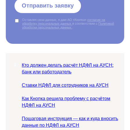
Отправить заявку
Оставляя свои данные, я даю АО «Кнопка»
согласие на
обработку персональных данных
в соответствии с
Политикой
обработки персональных данных
.
Кто должен делать расчёт НДФЛ на АУСН:
банк или работодатель
Ставки НДФЛ для сотрудников на АУСН
Как Кнопка решила проблему с расчётом
НДФЛ на АУСН
Пошаговая инструкция — как и куда вносить
данные по НДФЛ на АУСН