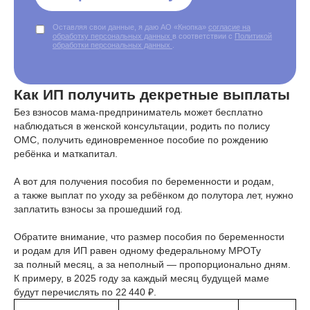
Оставляя свои данные, я даю АО «Кнопка»
согласие на
обработку персональных данных
в соответствии с
Политикой
обработки персональных данных
.
Как ИП получить декретные выплаты
Без взносов мама-предприниматель может бесплатно
наблюдаться в женской консультации, родить по полису
ОМС, получить единовременное пособие по рождению
ребёнка и маткапитал.
А вот для получения пособия по беременности и родам,
а также выплат по уходу за ребёнком до полутора лет, нужно
заплатить взносы за прошедший год.
Обратите внимание, что размер пособия по беременности
и родам для ИП равен одному федеральному МРОТу
за полный месяц, а за неполный — пропорционально дням.
К примеру, в 2025 году за каждый месяц будущей маме
будут перечислять по 22 440 ₽.