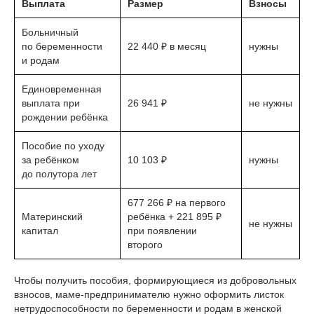
Выплата
Размер
Взносы
Больничный
по беременности
22 440 ₽ в месяц
нужны
и родам
Единовременная
выплата при
26 941 ₽
не нужны
рождении ребёнка
Пособие по уходу
за ребёнком
10 103 ₽
нужны
до полутора лет
677 266 ₽ на первого
Материнский
ребёнка + 221 895 ₽
не нужны
капитал
при появлении
второго
⠀
Чтобы получить пособия, формирующиеся из добровольных
взносов, маме-предпринимателю нужно оформить листок
нетрудоспособности по беременности и родам в женской