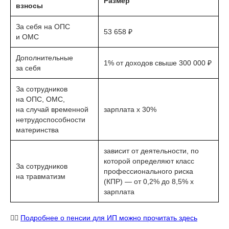
Размер
взносы
За себя на ОПС
53 658 ₽
и ОМС
Дополнительные
1% от доходов свыше 300 000 ₽
за себя
За сотрудников
на ОПС, ОМС,
на случай временной
зарплата x 30%
нетрудоспособности
материнства
зависит от деятельности, по
которой определяют класс
За сотрудников
профессионального риска
на травматизм
(КПР) — от 0,2% до 8,5% x
зарплата
⠀
👉🏻
Подробнее о пенсии для ИП можно прочитать здесь