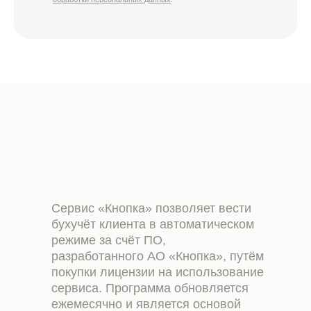
Сервис «Кнопка» позволяет вести
бухучёт клиента в автоматическом
режиме за счёт ПО,
разработанного АО «Кнопка», путём
покупки лицензии на использование
сервиса. Программа обновляется
ежемесячно и является основой