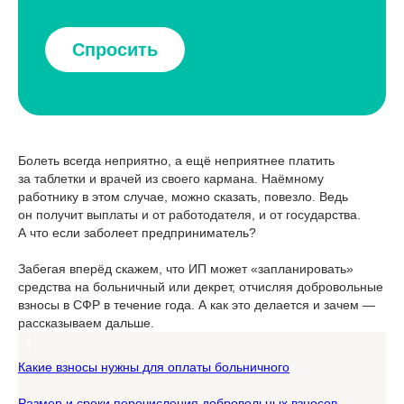
Спросить
Болеть всегда неприятно, а ещё неприятнее платить
за таблетки и врачей из своего кармана. Наёмному
работнику в этом случае, можно сказать, повезло. Ведь
он получит выплаты и от работодателя, и от государства.
А что если заболеет предприниматель?
Забегая вперёд скажем, что ИП может «запланировать»
средства на больничный или декрет, отчисляя добровольные
взносы в СФР в течение года. А как это делается и зачем —
рассказываем дальше.
Какие взносы нужны для оплаты больничного
Размер и сроки перечисления добровольных взносов