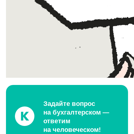
Задайте вопрос
на бухгалтерском —
ответим
на человеческом!