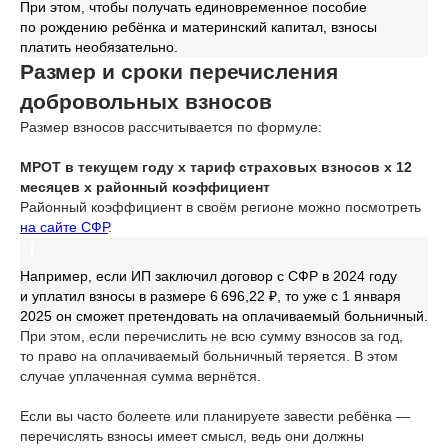
При этом, чтобы получать единовременное пособие
по рождению ребёнка и материнский капитал, взносы
платить необязательно.
Размер и сроки перечисления
добровольных взносов
Размер взносов рассчитывается по формуле:
МРОТ в текущем году x тариф страховых взносов x 12
месяцев x районный коэффициент
Районный коэффициент в своём регионе можно посмотреть
на сайте СФР
.
Например, если ИП заключил договор с СФР в 2024 году
и уплатил взносы в размере 6 696,22 ₽, то уже с 1 января
2025 он сможет претендовать на оплачиваемый больничный.
При этом, если перечислить не всю сумму взносов за год,
то право на оплачиваемый больничный теряется. В этом
случае уплаченная сумма вернётся.
Если вы часто болеете или планируете завести ребёнка —
перечислять взносы имеет смысл, ведь они должны