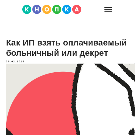
Как ИП взять оплачиваемый
больничный или декрет
28.02.2025