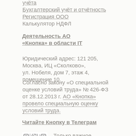
учёта
Бухгалтерский учёт и отчётность
Регистрация ООО
Калькулятор НДФЛ
Деятельность АО
«Кнопка» в области IT
Юридический адрес: 121 205,
Москва, ИЦ «Сколково»,
ул. Нобеля, дом 7, этаж 4,
помещение 10.
Согласно закону «О специальной
оценке условий труда» № 426-ФЗ
от 28.12.2013 г.
АО «Кнопка»
провело специальную оценку
условий труда.
Читайте Кнопку в Телеграм
Только важное