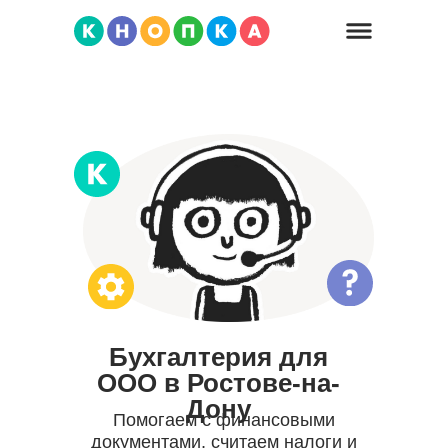
Бухгалтерия для
ООО в Ростове-на-
Дону
Помогаем с финансовыми
документами, считаем налоги и