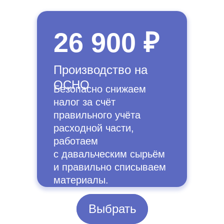
26 900 ₽
Производство на
ОСНО
Безопасно снижаем
налог за счёт
правильного учёта
расходной части,
работаем
с давальческим сырьём
и правильно списываем
материалы.
Выбрать
Выбрать