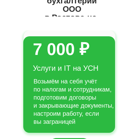
бухгалтерии
ООО
в Ростове-на-
Дону
7 000 ₽
Услуги и IT на УСН
Возьмём на себя учёт
по налогам и сотрудникам,
подготовим договоры
и закрывающие документы,
настроим работу, если
вы заграницей