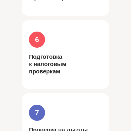
6
Подготовка
к налоговым
проверкам
7
Проверка на льготы