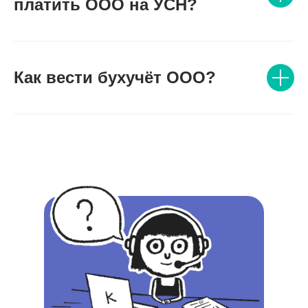
платить ООО на УСН?
Как вести бухучёт ООО?