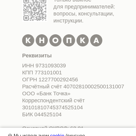
для предпринимателей:
вопросы, консультации,
инструкции.
Реквизиты
ИНН 9731093039
КПП 773101001
ОГРН 1227700292456
Расчётный счёт 40702810002500131007
ООО «Банк Точка»
Корреспондентский счёт
30101810745374525104
БИК 044525104
Основной ОКВЭД: 62.01
Разработка компьютерного
🍪 Мы используем
cookie
(вкусное