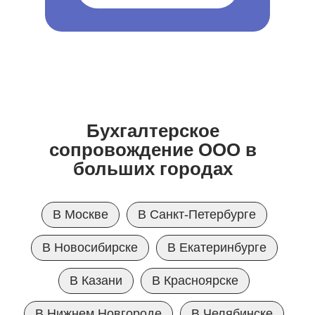
Бухгалтерское
сопровождение ООО
в
больших городах
В Москве
В Санкт-Петербурге
В Новосибирске
В Екатеринбурге
В Казани
В Красноярске
В Нижнем Новгороде
В Челябинске