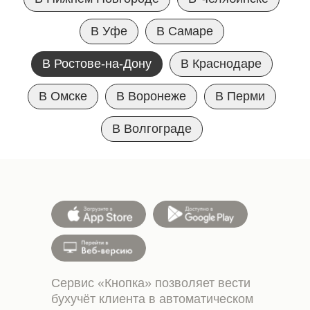
В Уфе
В Самаре
В Ростове-на-Дону
В Краснодаре
В Омске
В Воронеже
В Перми
В Волгограде
Сервис «Кнопка» позволяет вести
бухучёт клиента в автоматическом