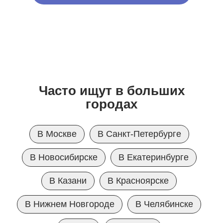
Часто ищут в больших
городах
В Москве
В Санкт-Петербурге
В Новосибирске
В Екатеринбурге
В Казани
В Красноярске
В Нижнем Новгороде
В Челябинске