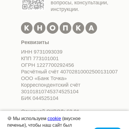
вопросы, консультации,
инструкции.
Реквизиты
ИНН 9731093039
КПП 773101001
ОГРН 1227700292456
Расчётный счёт 40702810002500131007
ООО «Банк Точка»
Корреспондентский счёт
30101810745374525104
БИК 044525104
Основной ОКВЭД: 62.01
Разработка компьютерного
🍪 Мы используем
cookie
(вкусное
программного обеспечения, код
печенье), чтобы наш сайт был