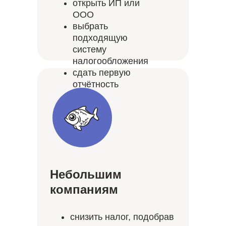
открыть ИП или
ООО
выбрать
подходящую
систему
налогообложения
сдать первую
отчётность
Небольшим
компаниям
снизить налог, подобрав