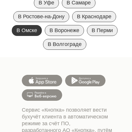
В Уфе
В Самаре
В Ростове-на-Дону
В Краснодаре
В Омске
В Воронеже
В Перми
В Волгограде
Сервис «Кнопка» позволяет вести
бухучёт клиента в автоматическом
режиме за счёт ПО,
разработанного АО «Кнопка», путём