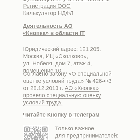
Регистрация ООО
Калькулятор НДФЛ
Деятельность АО
«Кнопка» в области IT
Юридический адрес: 121 205,
Москва, ИЦ «Сколково»,
ул. Нобеля, дом 7, этаж 4,
помещение 10.
Согласно закону «О специальной
оценке условий труда» № 426-ФЗ
от 28.12.2013 г.
АО «Кнопка»
провело специальную оценку
условий труда.
Читайте Кнопку в Телеграм
Только важное
для предпринимателей: