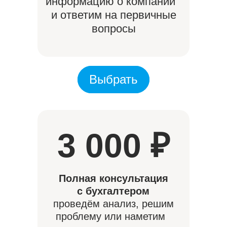
информацию о компании
и ответим на первичные
вопросы
Выбрать
Выбрать
3 000 ₽
Полная консультация
с бухгалтером
проведём анализ, решим
проблему или наметим