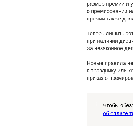
размер премии и 
о премировании и
премии также дол
Теперь лишить со
при наличии дисц
За незаконное де
Новые правила не
к празднику или к
приказ о премиро
Чтобы обез
об оплате т