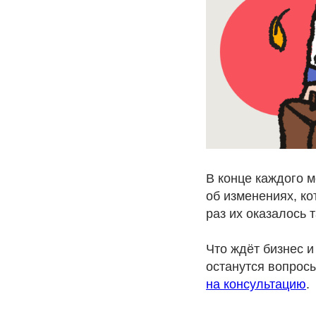
В конце каждого 
об изменениях, ко
раз их оказалось 
Что ждёт бизнес и 
останутся вопрос
на консультацию
.