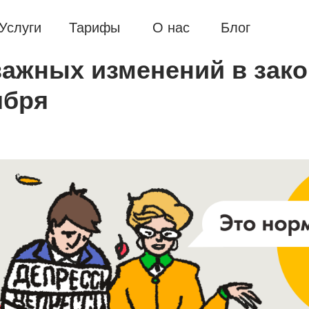
Услуги
Тарифы
О нас
Блог
важных изменений в зако
ября