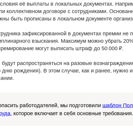
условия её выплаты в локальных документах. Напри
ли коллективном договоре с сотрудниками. Основан
жны быть прописаны в локальном документе организ
трудника зафиксированной в документах премии не 
иплинарного взыскания. Максимум можно убрать 20%
премирование могут выписать штраф до 50 000 ₽.
 будут распространяться на разовые вознаграждени
о дню рождения). В этом случае, как и ранее, нужно 
вании.
опасить работодателей, мы подготовили
шаблон По
руда
, которое включает в себя основные требования