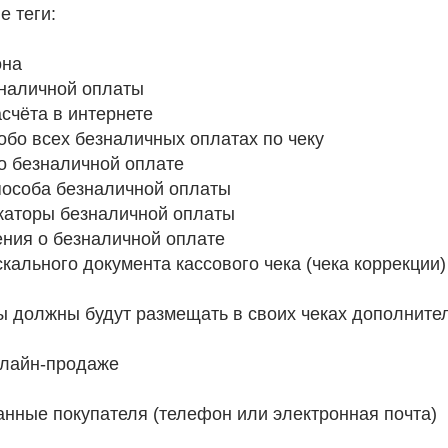
е теги:
она
наличной оплаты
счёта в интернете
обо всех безналичных оплатах по чеку
о безналичной оплате
пособа безналичной оплаты
каторы безналичной оплаты
ения о безналичной оплате
ального документа кассового чека (чека коррекции)
ы должны будут размещать в своих чеках дополните
нлайн-продаже
анные покупателя (телефон или электронная почта)