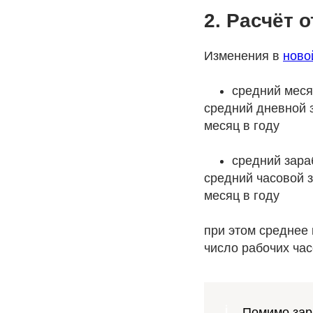
2. Расчёт 
Изменения в
ново
средний меся
средний дневной 
месяц в году
средний зара
средний часовой 
месяц в году
при этом среднее 
число рабочих час
Помимо зарп