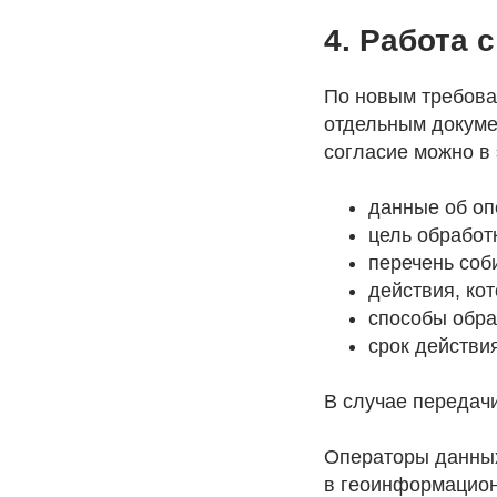
4. Работа
По новым требова
отдельным докуме
согласие можно в 
данные об оп
цель обработ
перечень со
действия, кот
способы обра
срок действи
В случае передачи
Операторы данны
в геоинформацион