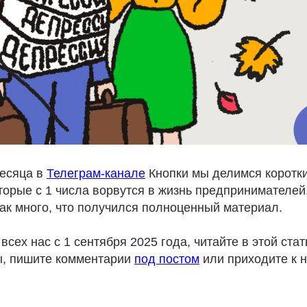
месяца в
Телеграм-канале
Кнопки мы делимся коротк
торые с 1 числа ворвутся в жизнь предпринимателей.
так много, что получился полноценный материал.
всех нас с 1 сентября 2025 года, читайте в этой стат
ы, пишите комментарии
под постом
или приходите к 