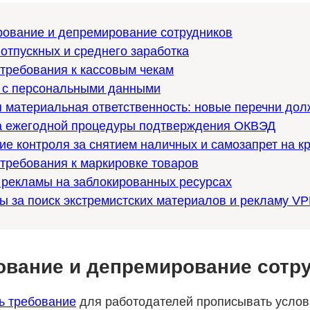
ование и депремирование сотрудников
 отпускных и среднего заработка
требования к кассовым чекам
 с персональными данными
 материальная ответственность: новые перечни дол
 ежегодной процедуры подтверждения ОКВЭД
ие контроля за снятием наличных и самозапрет на к
требования к маркировке товаров
 рекламы на заблокированных ресурсах
 за поиск экстремистских материалов и рекламу V
вание и депремирование сотр
ь требование
для работодателей прописывать услов