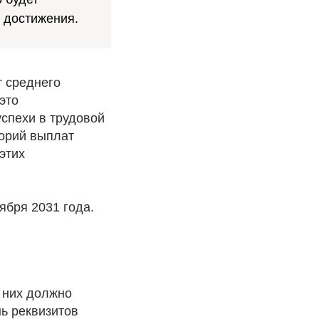
 достижения.
т среднего
это
успехи в трудовой
горий выплат
этих
ября 2031 года.
 них должно
ь реквизитов