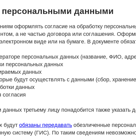
 с персональными данными
ниям оформлять согласие на обработку персональн
нтом, а не частью договора или соглашения. Оформ
электронном виде или на бумаге. В документе обяза
ераторе персональных данных (название, ФИО, адре
ки персональных данных
бираемых данных
орые будут осуществлять с данными (сбор, хранение, 
ботки данных
я согласия
 данных третьему лицу понадобится также указать д
х будут
обязаны передавать
обезличенные персона
ную систему (ГИС). По таким сведениям невозможно