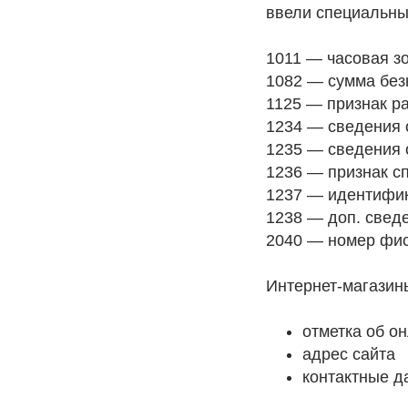
ввели специальны
1011 — часовая з
1082 — сумма без
1125 — признак ра
1234 — сведения 
1235 — сведения 
1236 — признак с
1237 — идентифи
1238 — доп. свед
2040 — номер фиск
Интернет-магазин
отметка об о
адрес сайта
контактные д