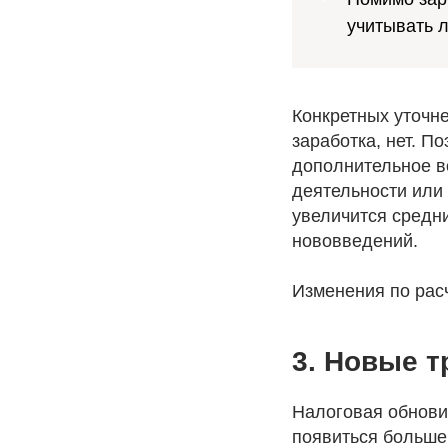
учитывать 
Конкретных уточн
заработка, нет. П
дополнительное во
деятельности или 
увеличится средни
нововведений.
Изменения по расч
3. Новые т
Налоговая обнови
появиться больше