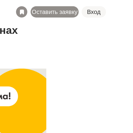
Оставить заявку
Вход
нах