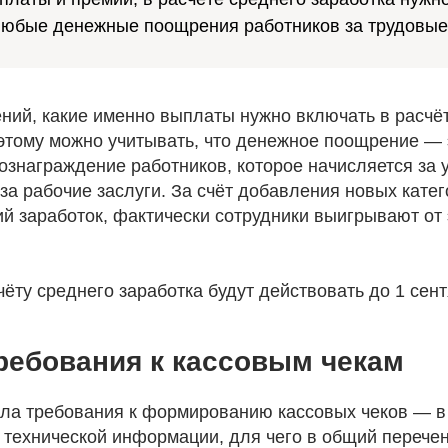
любые денежные поощрения работников за трудовые
ений, какие именно выплаты нужно включать в расчё
оэтому можно учитывать, что денежное поощрение — 
знаграждение работников, которое начисляется за 
за рабочие заслуги. За счёт добавления новых кате
й заработок, фактически сотрудники выигрывают от 
ёту среднего заработка будут действовать до 1 сент
ребования к кассовым чекам
ла требования к формированию кассовых чеков — в
 технической информации, для чего в общий перечен