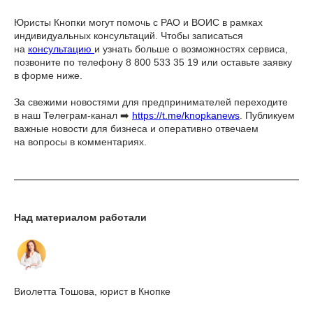
Юристы Кнопки могут помочь с РАО и ВОИС в рамках
индивидуальных консультаций. Чтобы записаться
на
консультацию
и узнать больше о возможностях сервиса,
позвоните по телефону 8 800 533 35 19 или оставьте заявку
в форме ниже.
За свежими новостями для предпринимателей переходите
в наш Телеграм-канал ➡️
https://t.me/knopkanews
. Публикуем
важные новости для бизнеса и оперативно отвечаем
на вопросы в комментариях.
Над материалом работали
Виолетта Тошова, юрист в Кнопке