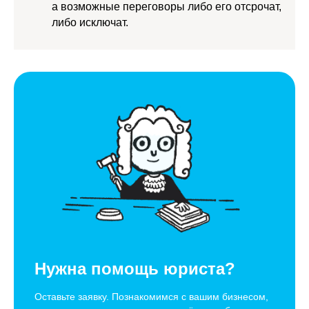
а возможные переговоры либо его отсрочат,
либо исключат.
Нужна помощь юриста?
Оставьте заявку. Познакомимся с вашим бизнесом,