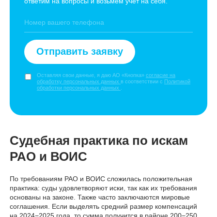
ответим на вопросы и возьмем учёт на себя.
Отправить заявку
Оставляя свои данные, я даю АО «Кнопка»
согласие на
обработку персональных данных
в соответствии с
Политикой
обработки персональных данных
.
Судебная практика по искам
РАО и ВОИС
По требованиям РАО и ВОИС сложилась положительная
практика: суды удовлетворяют иски, так как их требования
основаны на законе. Также часто заключаются мировые
соглашения. Если выделять средний размер компенсаций
на 2024−2025 года, то сумма получится в районе 200−250