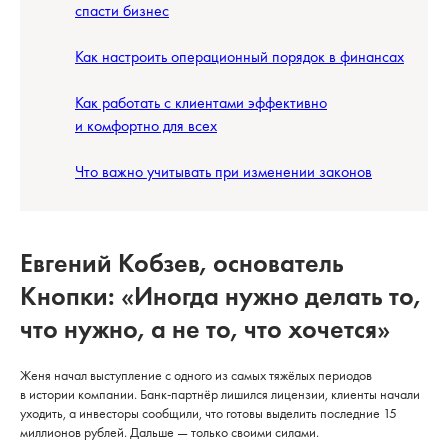
спасти бизнес
Как настроить операционный порядок в финансах
Как работать с клиентами эффективно
и комфортно для всех
Что важно учитывать при изменении законов
Евгений Кобзев, основатель
Кнопки: «Иногда нужно делать то,
что нужно, а не то, что хочется»
Женя начал выступление с одного из самых тяжёлых периодов
в истории компании. Банк-партнёр лишился лицензии, клиенты начали
уходить, а инвесторы сообщили, что готовы выделить последние 15
миллионов рублей. Дальше — только своими силами.