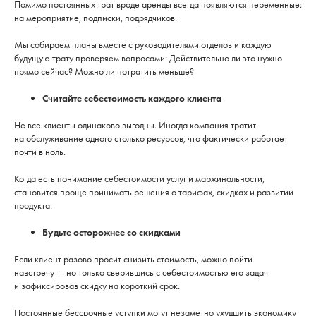
Помимо постоянных трат вроде аренды всегда появляются переменные:
на мероприятие, подписки, подрядчиков.
Мы собираем планы вместе с руководителями отделов и каждую
будущую трату проверяем вопросами: Действительно ли это нужно
прямо сейчас? Можно ли потратить меньше?
Считайте себестоимость каждого клиента
Не все клиенты одинаково выгодны. Иногда компания тратит
на обслуживание одного столько ресурсов, что фактически работает
почти в ноль.
Когда есть понимание себестоимости услуг и маржинальности,
становится проще принимать решения о тарифах, скидках и развитии
продукта.
Будьте осторожнее со скидками
Если клиент разово просит снизить стоимость, можно пойти
навстречу — но только сверившись с себестоимостью его задач
и зафиксировав скидку на короткий срок.
Постоянные бессрочные уступки могут незаметно ухудшить экономику