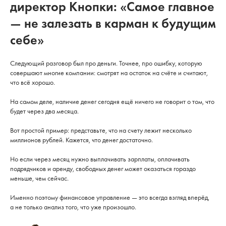
директор Кнопки: «Самое главное
— не залезать в карман к будущим
себе»
Следующий разговор был про деньги. Точнее, про ошибку, которую
совершают многие компании: смотрят на остаток на счёте и считают,
что всё хорошо.
На самом деле, наличие денег сегодня ещё ничего не говорит о том, что
будет через два месяца.
Вот простой пример: представьте, что на счету лежит несколько
миллионов рублей. Кажется, что денег достаточно.
Но если через месяц нужно выплачивать зарплаты, оплачивать
подрядчиков и аренду, свободных денег может оказаться гораздо
меньше, чем сейчас.
Именно поэтому финансовое управление — это всегда взгляд вперёд,
а не только анализ того, что уже произошло.