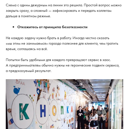
Схема с одним дежурным на линии это решила. Простой вопрос можно
закрыть сразу, а сложный — зафиксировать и передать коллегам
дальше в понятном режиме.
Откажитесь от принципа безотказности
Не каждую задачу нужно брать в работу. Иногда честно сказать
«мы этим не занимаемся» гораздо полезнее для клиента, чем тратить
время, соглашаясь на всё.
Попытки быть удобными для каждого превращают сервис в хаос.
А предпринимателям обычно нужны не героические подвиги сервиса,
а предсказуемый результат.