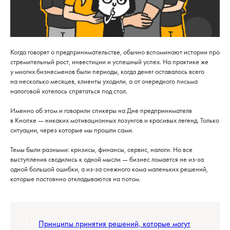
Когда говорят о предпринимательстве, обычно вспоминают истории про
стремительный рост, инвестиции и успешный успех. На практике же
у многих бизнесменов были периоды, когда денег оставалось всего
на несколько месяцев, клиенты уходили, а от очередного письма
налоговой хотелось спрятаться под стол.
Именно об этом и говорили спикеры на Дне предпринимателя
в Кнопке — никаких мотивационных лозунгов и красивых легенд. Только
ситуации, через которые мы прошли сами.
Темы были разными: кризисы, финансы, сервис, налоги. Но все
выступления сводились к одной мысли — бизнес ломается не из-за
одной большой ошибки, а из-за снежного кома маленьких решений,
которые постоянно откладываются на потом.
Принципы принятия решений, которые могут