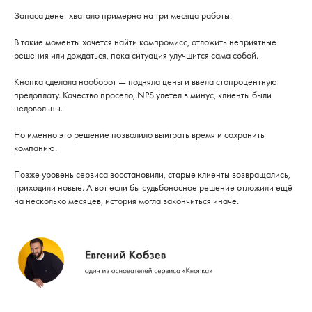
Запаса денег хватало примерно на три месяца работы.
В такие моменты хочется найти компромисс, отложить неприятные
решения или дождаться, пока ситуация улучшится сама собой.
Кнопка сделала наоборот — подняла цены и ввела стопроцентную
предоплату. Качество просело, NPS улетел в минус, клиенты были
недовольны.
Но именно это решение позволило выиграть время и сохранить
компанию.
Позже уровень сервиса восстановили, старые клиенты возвращались,
приходили новые. А вот если бы судьбоносное решение отложили ещё
на несколько месяцев, история могла закончиться иначе.