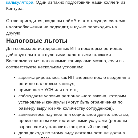
калькулятора
. Один из таких подготовили наши коллеги из
Контура.
Он же пригодится, когда вы поймёте, что текущая система
налогообложения не подходит, и нужно переходить на
другую.
Налоговые льготы
Для свежезарегистрированных ИП в некоторых регионах
действует льгота с нулевыми налоговыми ставками.
Воспользоваться налоговыми каникулами можно, если вы
соответствуете нескольким условиям:
зарегистрировались как ИП впервые после введения в
регионе налоговых каникул;
применяете УСН или патент;
соблюдаете условия регионального закона, которым
установлены каникулы (могут быть ограничения по
размеру выручки или количеству сотрудников).
занимаетесь научной или социальной деятельностью,
производством или гостиничными услугами (регионы
вправе сами установить конкретный список);
доля дохода по этому виду деятельности не должна