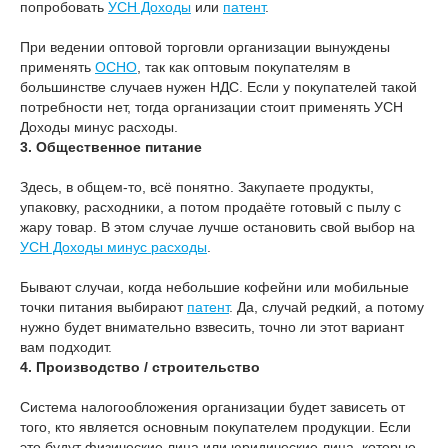
попробовать
УСН Доходы
или
патент
.
При ведении оптовой торговли организации вынуждены
применять
ОСНО
, так как оптовым покупателям в
большинстве случаев нужен НДС. Если у покупателей такой
потребности нет, тогда организации стоит применять УСН
Доходы минус расходы.
3. Общественное питание
Здесь, в общем-то, всё понятно. Закупаете продукты,
упаковку, расходники, а потом продаёте готовый с пылу с
жару товар. В этом случае лучше остановить свой выбор на
УСН Доходы минус расходы
.
Бывают случаи, когда небольшие кофейни или мобильные
точки питания выбирают
патент
. Да, случай редкий, а потому
нужно будет внимательно взвесить, точно ли этот вариант
вам подходит.
4. Производство / строительство
Система налогообложения организации будет зависеть от
того, кто является основным покупателем продукции. Если
это будут физические лица или юридические лица, которые