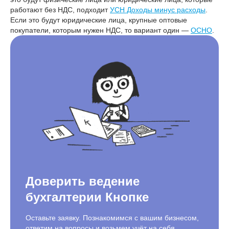
работают без НДС, подходит
УСН Доходы минус расходы
.
Если это будут юридические лица, крупные оптовые
покупатели, которым нужен НДС, то вариант один —
ОСНО
.
Доверить ведение
бухгалтерии Кнопке
Оставьте заявку. Познакомимся с вашим бизнесом,
ответим на вопросы и возьмем учёт на себя.