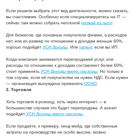
Если решили выбрать этот вид деятельности, можно сказать,
вы счастливчик. Особенно если специализируетесь на IT —
сейчас там можно собрать неплохой
урожай из льгот
.
Для бизнесов, где основные покупатели физики, а расходов
нет, или их размер по отношению к доходам меньше 60%,
хорошо подойдёт
УСН Доходы
. Или
патент
, если вы ИП.
Когда компания занимается перепродажей услуг, или
расходы по отношению к доходам составляют более 60%,
стоит применять
УСН Доходы минус расходы
. Но только в
том случае, если её покупателям не нужен НДС. Если нужен
— организация вынуждена применять
ОСНО
.
2. Торговля
Хоть торговля в розницу, хоть через интернет — в
большинстве случаев это будет перепродажа. А значит
подойдёт
УСН Доходы минус расходы
.
Если продаёте, к примеру, хенд-мейд, где собственные
затраты на производство не особо высоки, можно