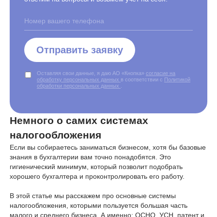
Отправить заявку
Оставляя свои данные, я даю АО «Кнопка»
согласие на
обработку персональных данных
в соответствии с
Политикой
обработки персональных данных
.
Немного о самих системах
налогообложения
Если вы собираетесь заниматься бизнесом, хотя бы базовые
знания в бухгалтерии вам точно понадобятся. Это
гигиенический минимум, который позволит подобрать
хорошего бухгалтера и проконтролировать его работу.
В этой статье мы расскажем про основные системы
налогообложения, которыми пользуется большая часть
малого и среднего бизнеса. А именно: ОСНО, УСН, патент и