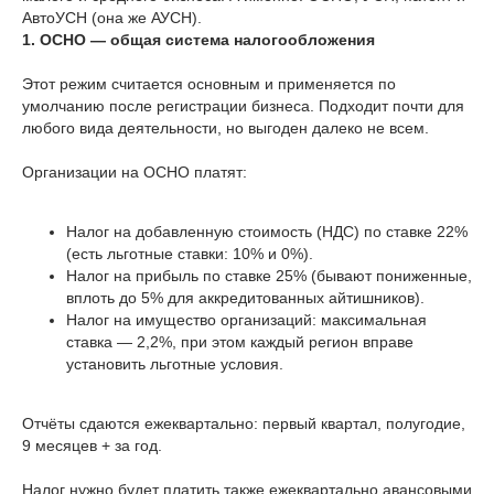
АвтоУСН (она же АУСН).
1. ОСНО — общая система налогообложения
Этот режим считается основным и применяется по
умолчанию после регистрации бизнеса. Подходит почти для
любого вида деятельности, но выгоден далеко не всем.
Организации на ОСНО платят:
Налог на добавленную стоимость (НДС) по ставке 22%
(есть льготные ставки: 10% и 0%).
Налог на прибыль по ставке 25% (бывают пониженные,
вплоть до 5% для аккредитованных айтишников).
Налог на имущество организаций: максимальная
ставка — 2,2%, при этом каждый регион вправе
установить льготные условия.
Отчёты сдаются ежеквартально: первый квартал, полугодие,
9 месяцев + за год.
Налог нужно будет платить также ежеквартально авансовыми