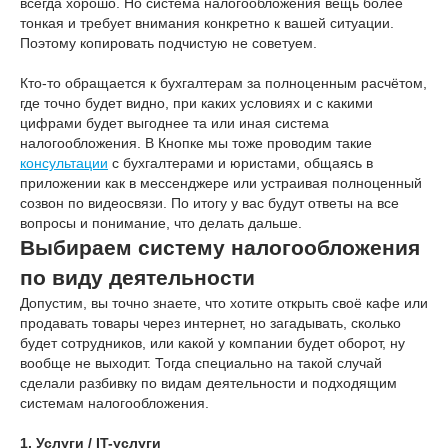
всегда хорошо. Но система налогообложения вещь более
тонкая и требует внимания конкретно к вашей ситуации.
Поэтому копировать подчистую не советуем.
Кто-то обращается к бухгалтерам за полноценным расчётом,
где точно будет видно, при каких условиях и с какими
цифрами будет выгоднее та или иная система
налогообложения. В Кнопке мы тоже проводим такие
консультации
с бухгалтерами и юристами, общаясь в
приложении как в мессенджере или устраивая полноценный
созвон по видеосвязи. По итогу у вас будут ответы на все
вопросы и понимание, что делать дальше.
Выбираем систему налогообложения
по виду деятельности
Допустим, вы точно знаете, что хотите открыть своё кафе или
продавать товары через интернет, но загадывать, сколько
будет сотрудников, или какой у компании будет оборот, ну
вообще не выходит. Тогда специально на такой случай
сделали разбивку по видам деятельности и подходящим
системам налогообложения.
1. Услуги / IT-услуги