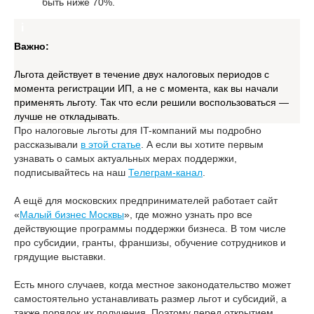
быть ниже 70%.
Важно:
Льгота действует в течение двух налоговых периодов с
момента регистрации ИП, а не с момента, как вы начали
применять льготу. Так что если решили воспользоваться —
лучше не откладывать.
Про налоговые льготы для IT-компаний мы подробно
рассказывали
в этой статье
. А если вы хотите первым
узнавать о самых актуальных мерах поддержки,
подписывайтесь на наш
Телеграм-канал
.
А ещё для московских предпринимателей работает сайт
«
Малый бизнес Москвы
», где можно узнать про все
действующие программы поддержки бизнеса. В том числе
про субсидии, гранты, франшизы, обучение сотрудников и
грядущие выставки.
Есть много случаев, когда местное законодательство может
самостоятельно устанавливать размер льгот и субсидий, а
также порядок их получения. Поэтому перед открытием