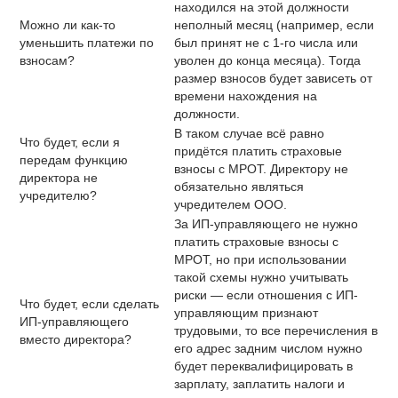
находился на этой должности
Можно ли как-то
неполный месяц (например, если
уменьшить платежи по
был принят не с 1-го числа или
взносам?
уволен до конца месяца). Тогда
размер взносов будет зависеть от
времени нахождения на
должности.
В таком случае всё равно
Что будет, если я
придётся платить страховые
передам функцию
взносы с МРОТ. Директору не
директора не
обязательно являться
учредителю?
учредителем ООО.
За ИП-управляющего не нужно
платить страховые взносы с
МРОТ, но при использовании
такой схемы нужно учитывать
риски — если отношения с ИП-
Что будет, если сделать
управляющим признают
ИП-управляющего
трудовыми, то все перечисления в
вместо директора?
его адрес задним числом нужно
будет переквалифицировать в
зарплату, заплатить налоги и