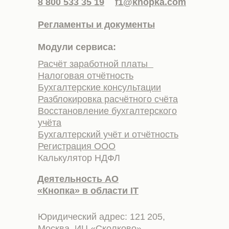
8 800 533 35 19
f1@knopka.com
Регламенты и документы
Модули сервиса:
Расчёт заработной платы
Налоговая отчётность
Бухгалтерские консультации
Разблокировка расчётного счёта
Восстановление бухгалтерского
учёта
Бухгалтерский учёт и отчётность
Регистрация ООО
Калькулятор НДФЛ
Деятельность АО
«Кнопка» в области IT
Юридический адрес: 121 205,
Москва, ИЦ «Сколково»,