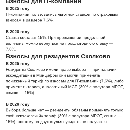
Взносы для IT-компаний
В 2025 году
IT-компании пользовались льготной ставкой по страховым
взносам в размере 7,6%.
В 2026 году
Ставка составит 15%. При превышении предельной
величины можно вернуться на прошлогоднюю ставку —
7,6%.
Взносы для резидентов Сколково
В 2025 году
Резиденты Сколково имели право выбора — при наличии
аккредитации в Минцифры они могли применять
пониженный тариф по взносам для IT-компаний (7,6%), либо
применять тариф, аналогичный МСП (30% с полутора МРОТ,
свыше — 15%).
В 2026 году
Выбора больше нет — резиденты обязаны применять только
свой «сколковский» тариф (30% с полутора МРОТ, свыше —
15%), поэтому на двух стульях усидеть не получится.