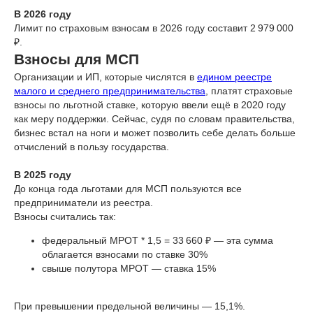
В 2026 году
Лимит по страховым взносам в 2026 году составит 2 979 000
₽.
Взносы для МСП
Организации и ИП, которые числятся в
едином реестре
малого и среднего предпринимательства
, платят страховые
взносы по льготной ставке, которую ввели ещё в 2020 году
как меру поддержки. Сейчас, судя по словам правительства,
бизнес встал на ноги и может позволить себе делать больше
отчислений в пользу государства.
В 2025 году
До конца года льготами для МСП пользуются все
предприниматели из реестра.
Взносы считались так:
федеральный МРОТ * 1,5 = 33 660 ₽ — эта сумма
облагается взносами по ставке 30%
свыше полутора МРОТ — ставка 15%
При превышении предельной величины — 15,1%.