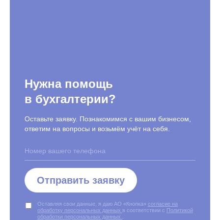
Нужна помощь
в бухгалтерии?
Оставьте заявку. Познакомимся с вашим бизнесом,
ответим на вопросы и возьмём учёт на себя.
Отправить заявку
Оставляя свои данные, я даю АО «Кнопка»
согласие на
обработку персональных данных
в соответствии с
Политикой
обработки персональных данных
.