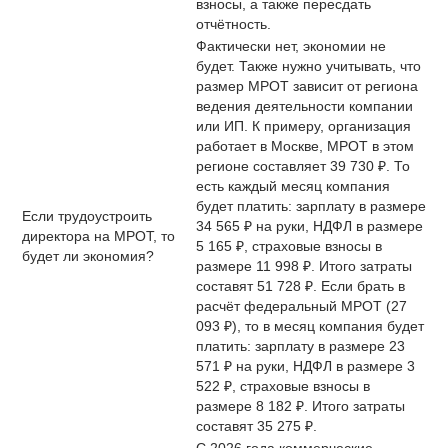
взносы, а также пересдать
отчётность.
Фактически нет, экономии не
будет. Также нужно учитывать, что
размер МРОТ зависит от региона
ведения деятельности компании
или ИП. К примеру, организация
работает в Москве, МРОТ в этом
регионе составляет 39 730 ₽. То
есть каждый месяц компания
будет платить: зарплату в размере
Если трудоустроить
34 565 ₽ на руки, НДФЛ в размере
директора на МРОТ, то
5 165 ₽, страховые взносы в
будет ли экономия?
размере 11 998 ₽. Итого затраты
составят 51 728 ₽. Если брать в
расчёт федеральный МРОТ (27
093 ₽), то в месяц компания будет
платить: зарплату в размере 23
571 ₽ на руки, НДФЛ в размере 3
522 ₽, страховые взносы в
размере 8 182 ₽. Итого затраты
составят 35 275 ₽.