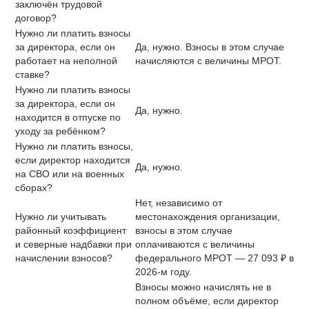
заключён трудовой
договор?
Нужно ли платить взносы
за директора, если он
Да, нужно. Взносы в этом случае
работает на неполной
начисляются с величины МРОТ.
ставке?
Нужно ли платить взносы
за директора, если он
Да, нужно.
находится в отпуске по
уходу за ребёнком?
Нужно ли платить взносы,
если директор находится
Да, нужно.
на СВО или на военных
сборах?
Нет, независимо от
Нужно ли учитывать
местонахождения организации,
районный коэффициент
взносы в этом случае
и северные надбавки при
оплачиваются с величины
начислении взносов?
федерального МРОТ — 27 093 ₽ в
2026-м году.
Взносы можно начислять не в
полном объёме, если директор