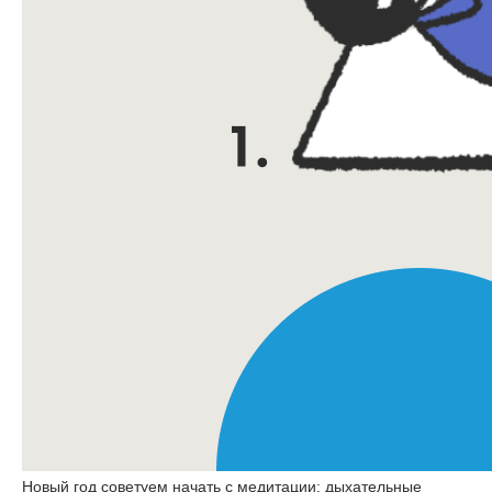
Новый год советуем начать с медитации: дыхательные