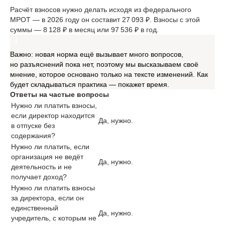
Расчёт взносов нужно делать исходя из федерального
МРОТ — в 2026 году он составит 27 093 ₽. Взносы с этой
суммы — 8 128 ₽ в месяц или 97 536 ₽ в год.
Важно: новая норма ещё вызывает много вопросов,
но разъяснений пока нет, поэтому мы высказываем своё
мнение, которое основано только на тексте изменений. Как
будет складываться практика — покажет время.
Ответы на частые вопросы
Нужно ли платить взносы,
если директор находится
Да, нужно.
в отпуске без
содержания?
Нужно ли платить, если
организация не ведёт
Да, нужно.
деятельность и не
получает доход?
Нужно ли платить взносы
за директора, если он
единственный
Да, нужно.
учредитель, с которым не