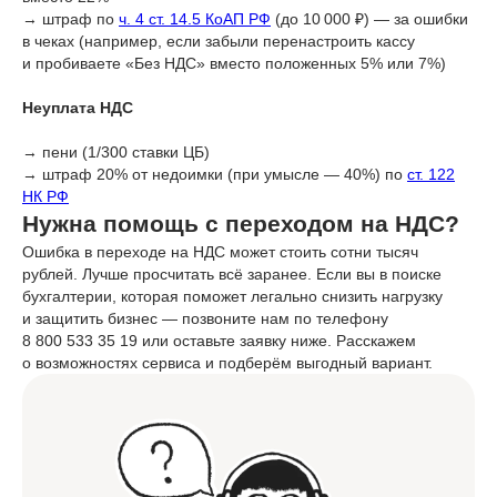
→ штраф по
ч. 4 ст. 14.5 КоАП РФ
(до 10 000 ₽) — за ошибки
в чеках (например, если забыли перенастроить кассу
и пробиваете «Без НДС» вместо положенных 5% или 7%)
Неуплата НДС
→ пени (1/300 ставки ЦБ)
→ штраф 20% от недоимки (при умысле — 40%) по
ст. 122
НК РФ
Нужна помощь с переходом на НДС?
Ошибка в переходе на НДС может стоить сотни тысяч
рублей. Лучше просчитать всё заранее. Если вы в поиске
бухгалтерии, которая поможет легально снизить нагрузку
и защитить бизнес — позвоните нам по телефону
8 800 533 35 19 или оставьте заявку ниже. Расскажем
о возможностях сервиса и подберём выгодный вариант.