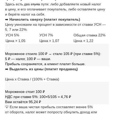
Здесь есть два
стула
пути: либо добавляете новый налог
в цену, и его оплачивает покупатель, либо оставляете цену
и берёте налог на себя.
➡️
Начислить сверху (платит покупатель)
Цену умножаем на процент в зависимости от ставки УСН —
5, 7 или 22%:
УСН 5%
УСН 7%
Общая ставка 22%
Цена × 1,05
Цена × 1,07
Цена × 1,22
Мороженое стоило 100 ₽ → стало 105 ₽ (при ставке 5%):
5 ₽ — налог, 100 ₽ — ваши.
Прибыль сохраняется, а клиент платит больше.
➡️
Выделить из цены (платит продавец)
Цена x Ставка / (100% + Ставка)
Мороженое стоит 100 ₽
НДС при ставке 5%: 100×5/105 = 4,76 ₽
Вам остаётся 95,24 ₽
💡 Если ваша чистая прибыль составляет менее 5%
от оборота, налог может попросту обнулить доход или