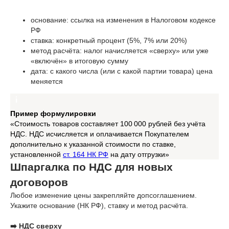
основание: ссылка на изменения в Налоговом кодексе
РФ
ставка: конкретный процент (5%, 7% или 20%)
метод расчёта: налог начисляется «сверху» или уже
«включён» в итоговую сумму
дата: с какого числа (или с какой партии товара) цена
меняется
Пример формулировки
«Стоимость товаров составляет 100 000 рублей без учёта
НДС. НДС исчисляется и оплачивается Покупателем
дополнительно к указанной стоимости по ставке,
установленной
ст. 164 НК РФ
на дату отгрузки»
Шпаргалка по НДС для новых
договоров
Любое изменение цены закрепляйте допсоглашением.
Укажите основание (НК РФ), ставку и метод расчёта.
➡️ НДС сверху