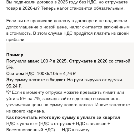
Вы подписали договор в 2025 году без НДС, но отгружаете
товар в 2026-м? Теперь налог становится обязательным.
Если вы не прописали доплату в договоре и не подписали
допсоглашение о новой цене, налог считается включённым
в стоимость. В этом случае НДС придётся платить из своей
прибыли.
Пример
Получили аванс 100 ₽ в 2025. Отгружаете в 2026 со ставкой
5%.
Считаем НДС: 100×5/105 = 4,76 ₽.
Эту сумму платите в бюджет. На руки выручка от сделки —
95,24 ₽.
💡 Если к моменту отгрузки можете превысить лимит или
уйти с 5% на 7%, закладывайте в договор возможность
увеличения цены на сумму нового налога. Иначе заплатите
из своего кармана.
Как посчитать итоговую сумму к уплате за квартал
НДС к уплате = (НДС с отгрузок + НДС с авансов +
Восстановленный НДС) — НДС к вычету