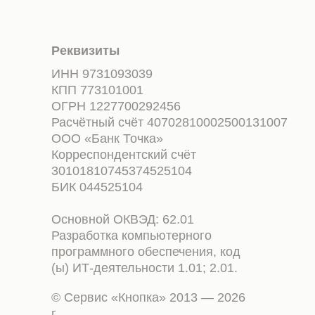
Реквизиты
ИНН 9731093039
КПП 773101001
ОГРН 1227700292456
Расчётный счёт 40702810002500131007
ООО «Банк Точка»
Корреспондентский счёт
30101810745374525104
БИК 044525104
Основной ОКВЭД: 62.01
Разработка компьютерного
программного обеспечения, код
(ы) ИТ-деятельности 1.01; 2.01.
© Сервис «Кнопка» 2013 — 2026
г.