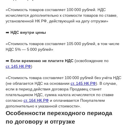
«Стоимость товаров составляет 100 000 рублей. НДС
исчисляется дополнительно к стоимости товаров по ставке,
установленной НК РФ, действующей на дату отгрузки»
➡️
НДС внутри цены
«Стоимость товаров составляет 105 000 рублей, в том числе
НДС 5% — 5 000 рублей»
➡️
Если временно не платите НДС
(освобождение по
ст. 145 НК РФ
)
«Стоимость товара составляет 100 000 рублей без учёта НДС
(не облагается НДС на основании
ст. 145 НК РФ
). В случае,
если в период действия договора Продавец станет
плательщиком НДС, сумма налога исчисляется по ставке
согласно
ст. 164 НК РФ
и оплачивается Покупателем
дополнительно к указанной стоимости».
Особенности переходного периода
по договору и отгрузке