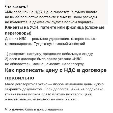
Что сказать?
«Мы перешли на НДС. Цена вырастет на сумму налога,
но вы её полностью поставите к вычету. Ваши расходы
не изменятся, а документы будут в полном порядке»
Клиенты на УСН, патенте или физлица (сложные
переговоры)
Для них НДС — реальное удорожание, которое нельзя
компенсировать. Тут два пути: мягкий и жёсткий
1) разделить нагрузку, предложив небольшую скидку
2) если в договоре было прямо указано «НДС
не облагается», можно начислить налог сверху
Как прописать цену с НДС в договоре
правильно
Мало договориться устно — любое изменение цены нужно
закрепить документом. Если допсоглашение не подписано,
клиент имеет полное право платить по старой цене,
а налоговые риски полностью лягут на вас.
Что должно быть в допсоглашении