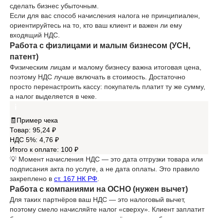
сделать бизнес убыточным.
Если для вас способ начисления налога не принципиален,
ориентируйтесь на то, кто ваш клиент и важен ли ему
входящий НДС.
Работа с физлицами и малым бизнесом (УСН,
патент)
Физическим лицам и малому бизнесу важна итоговая цена,
поэтому НДС лучше включать в стоимость. Достаточно
просто перенастроить кассу: покупатель платит ту же сумму,
а налог выделяется в чеке.
🧾Пример чека
Товар: 95,24 ₽
НДС 5%: 4,76 ₽
Итого к оплате: 100 ₽
💡 Момент начисления НДС — это дата отгрузки товара или
подписания акта по услуге, а не дата оплаты. Это правило
закреплено в
ст. 167 НК РФ
.
Работа с компаниями на ОСНО (нужен вычет)
Для таких партнёров ваш НДС — это налоговый вычет,
поэтому смело начисляйте налог «сверху». Клиент заплатит