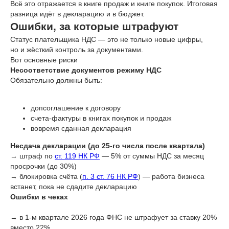
Всё это отражается в книге продаж и книге покупок. Итоговая
разница идёт в декларацию и в бюджет.
Ошибки, за которые штрафуют
Статус плательщика НДС — это не только новые цифры,
но и жёсткий контроль за документами.
Вот основные риски
Несоответствие документов режиму НДС
Обязательно должны быть:
допсоглашение к договору
счета-фактуры в книгах покупок и продаж
вовремя сданная декларация
Несдача декларации (до 25-го числа после квартала)
→ штраф по
ст. 119 НК РФ
— 5% от суммы НДС за месяц
просрочки (до 30%)
→ блокировка счёта (
п. 3 ст. 76 НК РФ
) — работа бизнеса
встанет, пока не сдадите декларацию
Ошибки в чеках
→ в 1-м квартале 2026 года ФНС не штрафует за ставку 20%
вместо 22%