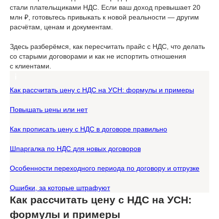
стали плательщиками НДС. Если ваш доход превышает 20
млн ₽, готовьтесь привыкать к новой реальности — другим
расчётам, ценам и документам.
Здесь разберёмся, как пересчитать прайс с НДС, что делать
со старыми договорами и как не испортить отношения
с клиентами.
Как рассчитать цену с НДС на УСН: формулы и примеры
Повышать цены или нет
Как прописать цену с НДС в договоре правильно
Шпаргалка по НДС для новых договоров
Особенности переходного периода по договору и отгрузке
Ошибки, за которые штрафуют
Как рассчитать цену с НДС на УСН:
формулы и примеры