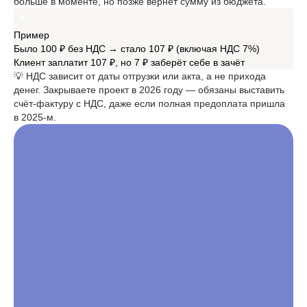
больше в моменте, но позже вернёт сумму из бюджета.
Пример
Было 100 ₽ без НДС → стало 107 ₽ (включая НДС 7%)
Клиент заплатит 107 ₽, но 7 ₽ заберёт себе в зачёт
💡 НДС зависит от даты отгрузки или акта, а не прихода
денег. Закрываете проект в 2026 году — обязаны выставить
счёт-фактуру с НДС, даже если полная предоплата пришла
в 2025-м.