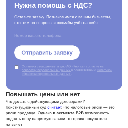
Нужна помощь с НДС?
Оставьте заявку. Познакомимся с вашим бизнесом,
ответим на вопросы и возьмём учёт на себя.
Отправить заявку
Оставляя свои данные, я даю АО «Кнопка»
согласие на
обработку персональных данных
в соответствии с
Политикой
обработки персональных данных
.
Повышать цены или нет
Что делать с действующими договорами?
Конституционный суд
считает
, что налоговые риски — это
риски продавца. Однако
в сегменте B2B
возможность
поднять цену напрямую зависит от права покупателя
на вычет