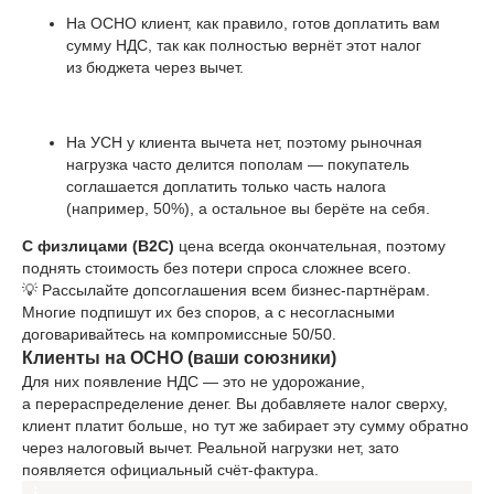
На ОСНО клиент, как правило, готов доплатить вам
сумму НДС, так как полностью вернёт этот налог
из бюджета через вычет.
На УСН у клиента вычета нет, поэтому рыночная
нагрузка часто делится пополам — покупатель
соглашается доплатить только часть налога
(например, 50%), а остальное вы берёте на себя.
С физлицами (B2C)
цена всегда окончательная, поэтому
поднять стоимость без потери спроса сложнее всего.
💡 Рассылайте допсоглашения всем бизнес-партнёрам.
Многие подпишут их без споров, а с несогласными
договаривайтесь на компромиссные 50/50.
Клиенты на ОСНО (ваши союзники)
Для них появление НДС — это не удорожание,
а перераспределение денег. Вы добавляете налог сверху,
клиент платит больше, но тут же забирает эту сумму обратно
через налоговый вычет. Реальной нагрузки нет, зато
появляется официальный счёт-фактура.