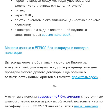
через нотариуса сразу же, когда удостоверяем
заявление (оплачивается дополнительно);
лично;
через МФЦ;
почтой: письмом с объявленной ценностью с описью
вложения;
в электронном виде с электронной подписью
заявителя через
сервис налоговой
.
Меняем данные в ЕГРЮЛ без нотариуса и похода в
налоговую
Вы всегда можете обратиться к юристам Кнопки за
консультацией, для подготовки договора аренды или для
проверки любого другого договора. Ещё больше о
возможностях наших юристов вы можете
прочитать здесь
.
***
А если вы в поисках
современной бухгалтерии
с постоянным
штатом специалистов из разных областей, позвоните нам по
телефону 8 800 533 35 19 или напишите в
чат в Телеграм
.