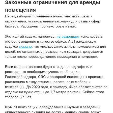
Законные ограничения для аренды
помещения
Перед выбором помещения нужно учесть запреты и
ограничения, установленные законами для разных сфер
бизнеса. Расскажем про некоторые из них.
Жилищный кодекс, например,
не разрешает
использовать
жилое помещение в качестве офиса. А в Гражданском
кодексе
сказано
, что «пользование жилым помещением для
целей, не связанных с проживанием граждан, допускается
только после перевода жилого помещения в нежилое».
Если же пространство будет отведено под кафе или
ресторан, то необходимо учесть требования
Роспотребнадзора, СЭС и пожарной инспекции к проводке,
расстоянию между стенами, расстановке мебели и
вентиляции. До 2020 года, к примеру, было обязательство по
отделке на кухне стены до 1,7 метра плиткой. Сейчас этого
требования нет.
Шум от вентиляции, оборудования и музыки в заведении
общественного питания не должен мешать людям вокруг.