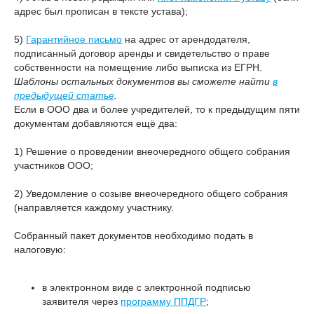
адрес был прописан в тексте устава);
5)
Гарантийное письмо
на адрес от арендодателя,
подписанный договор аренды и свидетельство о праве
собственности на помещение либо выписка из ЕГРН.
Шаблоны остальных документов вы сможете найти
в
предыдущей статье
.
Если в ООО два и более учредителей, то к предыдущим пяти
документам добавляются ещё два:
1) Решение о проведении внеочередного общего собрания
участников ООО;
2) Уведомление о созыве внеочередного общего собрания
(направляется каждому участнику.
Собранный пакет документов необходимо подать в
налоговую:
в электронном виде с электронной подписью
заявителя через
программу ППДГР
;