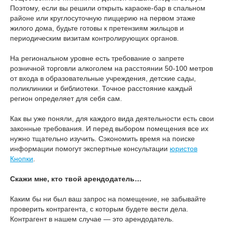
Поэтому, если вы решили открыть караоке-бар в спальном
районе или круглосуточную пиццерию на первом этаже
жилого дома, будьте готовы к претензиям жильцов и
периодическим визитам контролирующих органов.
На региональном уровне есть требование о запрете
розничной торговли алкоголем на расстоянии 50-100 метров
от входа в образовательные учреждения, детские сады,
поликлиники и библиотеки. Точное расстояние каждый
регион определяет для себя сам.
Как вы уже поняли, для каждого вида деятельности есть свои
законные требования. И перед выбором помещения все их
нужно тщательно изучить. Сэкономить время на поиске
информации помогут экспертные консультации
юристов
Кнопки
.
Скажи мне, кто твой арендодатель…
Каким бы ни был ваш запрос на помещение, не забывайте
проверить контрагента, с которым будете вести дела.
Контрагент в нашем случае — это арендодатель.