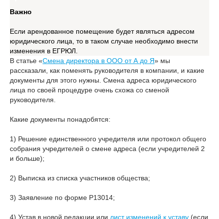
Важно
Если арендованное помещение будет являться адресом
юридического лица, то в таком случае необходимо внести
изменения в ЕГРЮЛ.
В статье «
Смена директора в ООО от А до Я
» мы
рассказали, как поменять руководителя в компании, и какие
документы для этого нужны. Смена адреса юридического
лица по своей процедуре очень схожа со сменой
руководителя.
Какие документы понадобятся:
1) Решение единственного учредителя или протокол общего
собрания учредителей о смене адреса (если учредителей 2
и больше);
2) Выписка из списка участников общества;
3) Заявление по форме Р13014;
4) Устав в новой редакции или
лист изменений к уставу
(если