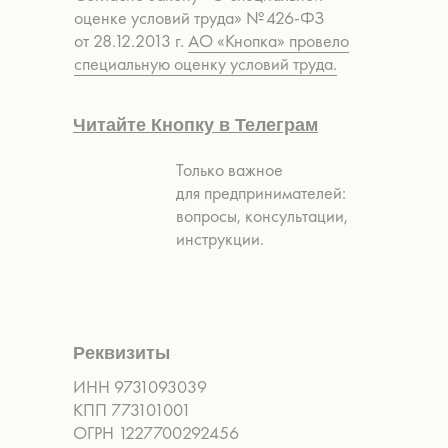
оценке условий труда» № 426-ФЗ
от 28.12.2013 г.
АО «Кнопка» провело
специальную оценку условий труда.
Читайте Кнопку в Телеграм
Только важное
для предпринимателей:
вопросы, консультации,
инструкции.
Реквизиты
ИНН 9731093039
КПП 773101001
ОГРН 1227700292456