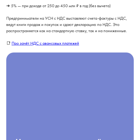
➜ 5% — при доходе от 250 до 450 млн ₽ в год (без вычета)
Предприниматели на УСН с НДС выставляют счета-фактуры с НДС,
ведут книги продаж и покупок и сдают декларацию по НДС. Это
распространяется как на стандартную ставку, так и на пониженные.
📑
Про зачёт НДС с авансовых платежей