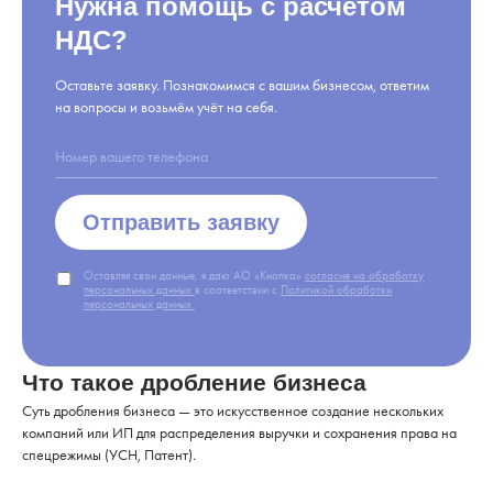
Нужна помощь с расчётом
НДС?
Оставьте заявку. Познакомимся с вашим бизнесом, ответим
на вопросы и возьмём учёт на себя.
Отправить заявку
Оставляя свои данные, я даю АО «Кнопка»
согласие на обработку
персональных данных
в соответствии с
Политикой обработки
персональных данных
.
Что такое дробление бизнеса
Суть дробления бизнеса — это искусственное создание нескольких
компаний или ИП для распределения выручки и сохранения права на
спецрежимы (УСН, Патент).