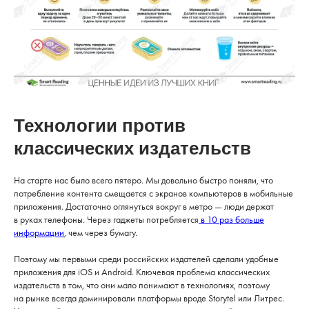
Технологии против
классических издательств
На старте нас было всего пятеро. Мы довольно быстро поняли, что
потребление контента смещается с экранов компьютеров в мобильные
приложения. Достаточно оглянуться вокруг в метро — люди держат
в руках телефоны. Через гаджеты потребляется
в 10 раз больше
информации
, чем через бумагу.
Поэтому мы первыми среди российских издателей сделали удобные
приложения для iOS и Android. Ключевая проблема классических
издательств в том, что они мало понимают в технологиях, поэтому
на рынке всегда доминировали платформы вроде Storytel или Литрес.