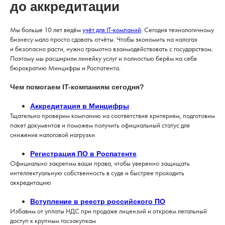
до аккредитации
Мы больше 10 лет ведём
учёт для IT-компаний
. Сегодня технологичному
бизнесу мало просто сдавать отчёты. Чтобы экономить на налогах
и безопасно расти, нужно грамотно взаимодействовать с государством.
Поэтому мы расширили линейку услуг и полностью берём на себя
бюрократию Минцифры и Роспатента.
Чем помогаем IT-компаниям сегодня?
Аккредитация в Минцифры
Тщательно проверим компанию на соответствие критериям, подготовим
пакет документов и поможем получить официальный статус для
снижения налоговой нагрузки
Регистрация ПО в Роспатенте
Официально закрепим ваши права, чтобы уверенно защищать
интеллектуальную собственность в суде и быстрее проходить
аккредитацию
Вступление в реестр российского ПО
Избавим от уплаты НДС при продаже лицензий и откроем легальный
доступ к крупным госзакупкам