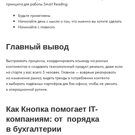
принципа для работы Smart Reading:
Будьте проактивны
Начинайте день с мысли о том, что именно вы хотите сделать
Начинайте с главного
Главный вывод
Выстраивать процессы, координировать команду на разных
континентах и создавать технологичный продукт реально, даже если
на старте у вас всего 5 человек. Главное — вовремя реагировать
на изменения рынка, видеть тренды в потреблении контента
и выбирать надёжных партнёров для бэк-офиса, чтобы не увязать
в операционной рутине.
Как Кнопка помогает IT-
компаниям: от порядка
в бухгалтерии