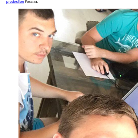
production
России.