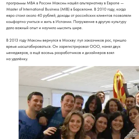
программы MBA в России Максим нашёл альтернативу в Европе —
Master of International Business (MIB) в Барселоне. В 2010 году, когда
евро стоил около 40 рублей, доходы от российских клиентов позволяли
комфортно учиться и жить в Испании. Погружение в другую культуру
дало важный опыт и научило мыслить шире.
В 2013 году Максим вернулся в Москву: пул заказчиков рос, пришло
время масштабироваться. Он зарегистрировал ООО, нанял двух
менеджеров, а ещё восемь разработчиков и дизайнеров взял
на удалёнку.