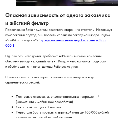
Опасная зависимость от одного заказчика
и жёсткий фильтр
Параллельно Ratio помогали развивать сторонние стартапы. Используя
комплексный подход, они провели сервис по заказу маникюра на дом
ManiQu от стадии MVP
до привлечения инвестиций в размере 300
000 $
.
Однако возникла другая проблема: 40% всей выручки компании
обеспечивал один крупный клиент. Когда у него начались трудности
и объём задач снизился, доходы Ratio резко упали.
Пришлось оперативно перестраивать бизнес-модель в ходе
стратегических сессий:
Полностью отказались от дополнительных направлений
(маркетинга и мобильной разработки)
Сократили штат до 20 человек
Перестали брать проекты с выручкой меньше 100 000 рублей
в месяц из-за низкой рентабельности