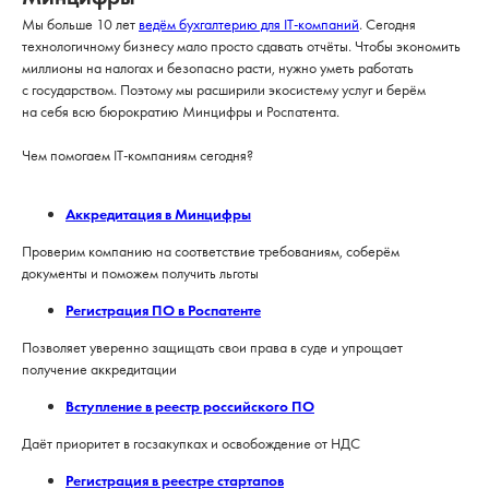
Мы больше 10 лет
ведём бухгалтерию для IT-компаний
. Сегодня
технологичному бизнесу мало просто сдавать отчёты. Чтобы экономить
миллионы на налогах и безопасно расти, нужно уметь работать
с государством. Поэтому мы расширили экосистему услуг и берём
на себя всю бюрократию Минцифры и Роспатента.
Чем помогаем IT-компаниям сегодня?
Аккредитация в Минцифры
Проверим компанию на соответствие требованиям, соберём
документы и поможем получить льготы
Регистрация ПО в Роспатенте
Позволяет уверенно защищать свои права в суде и упрощает
получение аккредитации
Вступление в реестр российского ПО
Даёт приоритет в госзакупках и освобождение от НДС
Регистрация в реестре стартапов