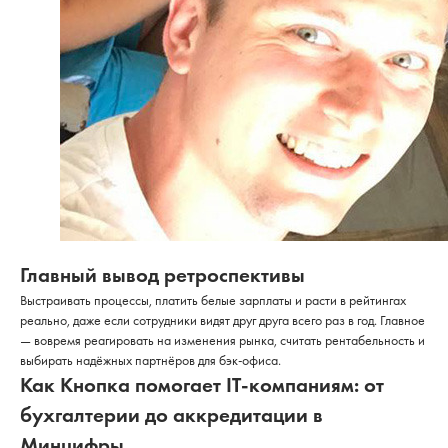
Главный вывод ретроспективы
Выстраивать процессы, платить белые зарплаты и расти в рейтингах
реально, даже если сотрудники видят друг друга всего раз в год. Главное
— вовремя реагировать на изменения рынка, считать рентабельность и
выбирать надёжных партнёров для бэк-офиса.
Как Кнопка помогает IT-компаниям: от
бухгалтерии до аккредитации в
Минцифры