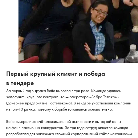
Первый крупный клиент и победа
в тендере
За первый год выручка Ratio выросла в три раза. Команде удалось
заполучить крупного контрагента — оператора «Зебра Телеком»
(дочернее предприятие Ростелекома). В тендере участвовали компании
из топ-10 рынка, поэтому к борьбе готовились основательно.
Ratio выиграли за счёт максимальной активности и выгодной цены
на фоне пассивных конкурентов. За три года сотрудничества команда
разработала для заказчика сложный корпоративный сайт с механиками