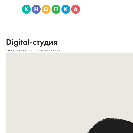
Digital-студия
2026-06-04 13:03
IT-компании