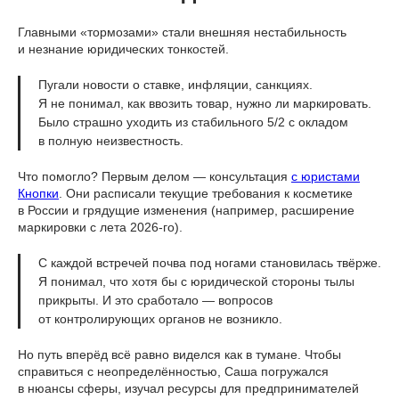
Главными «тормозами» стали внешняя нестабильность
и незнание юридических тонкостей.
Пугали новости о ставке, инфляции, санкциях.
Я не понимал, как ввозить товар, нужно ли маркировать.
Было страшно уходить из стабильного 5/2 с окладом
в полную неизвестность.
Что помогло? Первым делом — консультация
с юристами
Кнопки
. Они расписали текущие требования к косметике
в России и грядущие изменения (например, расширение
маркировки с лета 2026-го).
С каждой встречей почва под ногами становилась твёрже.
Я понимал, что хотя бы с юридической стороны тылы
прикрыты. И это сработало — вопросов
от контролирующих органов не возникло.
Но путь вперёд всё равно виделся как в тумане. Чтобы
справиться с неопределённостью, Саша погружался
в нюансы сферы, изучал ресурсы для предпринимателей