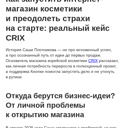
магазин косметики
и преодолеть страхи
на старте: реальный кейс
CRIX
История Саши Плотникова — не про мгновенный успех,
а про осознанный путь от идеи до первых продаж.
Основатель магазина корейской косметики
CRIX
рассказал,
как личная потребность переросла в полноценный проект,
а поддержка Кнопки помогла запустить дело и не утонуть
в рутине.
Откуда берутся бизнес-идеи?
От личной проблемы
к открытию магазина
В августе 2025 года Саша столкнулся с проблемой: не мог