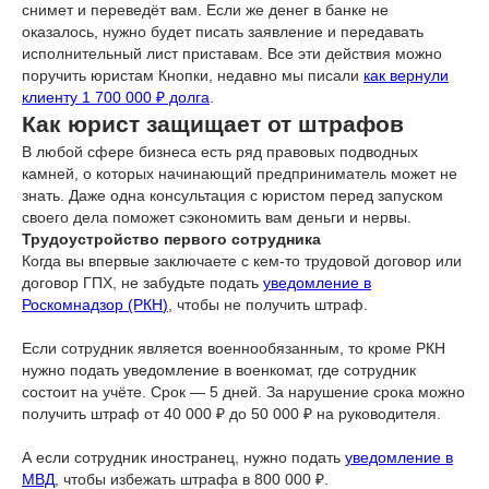
снимет и переведёт вам. Если же денег в банке не
оказалось, нужно будет писать заявление и передавать
исполнительный лист приставам. Все эти действия можно
поручить юристам Кнопки, недавно мы писали
как вернули
клиенту 1 700 000 ₽ долга
.
Как юрист защищает от штрафов
В любой сфере бизнеса есть ряд правовых подводных
камней, о которых начинающий предприниматель может не
знать. Даже одна консультация с юристом перед запуском
своего дела поможет сэкономить вам деньги и нервы.
Трудоустройство первого сотрудника
Когда вы впервые заключаете с кем-то трудовой договор или
договор ГПХ, не забудьте подать
уведомление в
Роскомнадзор (РКН
)
, чтобы не получить штраф.
Если сотрудник является военнообязанным, то кроме РКН
нужно подать уведомление в военкомат, где сотрудник
состоит на учёте. Срок — 5 дней. За нарушение срока можно
получить штраф от 40 000 ₽ до 50 000 ₽ на руководителя.
А если сотрудник иностранец, нужно подать
уведомление в
МВД
, чтобы избежать штрафа в 800 000 ₽.