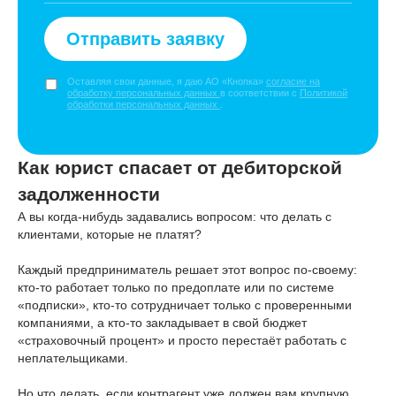
Отправить заявку
Оставляя свои данные, я даю АО «Кнопка»
согласие на
обработку персональных данных
в соответствии с
Политикой
обработки персональных данных
.
Как юрист спасает от дебиторской
задолженности
А вы когда-нибудь задавались вопросом: что делать с
клиентами, которые не платят?
Каждый предприниматель решает этот вопрос по-своему:
кто-то работает только по предоплате или по системе
«подписки», кто-то сотрудничает только с проверенными
компаниями, а кто-то закладывает в свой бюджет
«страховочный процент» и просто перестаёт работать с
неплательщиками.
Но что делать, если контрагент уже должен вам крупную