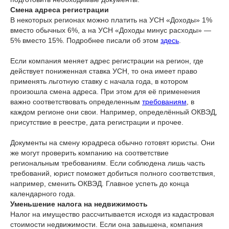
Смена адреса регистрации
В некоторых регионах можно платить на УСН «Доходы» 1%
вместо обычных 6%, а на УСН «Доходы минус расходы» —
5% вместо 15%. Подробнее писали об этом
здесь
.
Если компания меняет адрес регистрации на регион, где
действует пониженная ставка УСН, то она имеет право
применять льготную ставку с начала года, в котором
произошла смена адреса. При этом для её применения
важно соответствовать определенным
требованиям
, в
каждом регионе они свои. Например, определённый ОКВЭД,
присутствие в реестре, дата регистрации и прочее.
Документы на смену юрадреса обычно готовят юристы. Они
же могут проверить компанию на соответствие
региональным требованиям. Если соблюдена лишь часть
требований, юрист поможет добиться полного соответствия,
например, сменить ОКВЭД. Главное успеть до конца
календарного года.
Уменьшение налога на недвижимость
Налог на имущество рассчитывается исходя из кадастровая
стоимости недвижимости. Если она завышена, компания