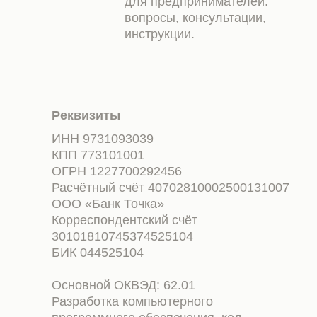
для предпринимателей:
вопросы, консультации,
инструкции.
Реквизиты
ИНН 9731093039
КПП 773101001
ОГРН 1227700292456
Расчётный счёт 40702810002500131007
ООО «Банк Точка»
Корреспондентский счёт
30101810745374525104
БИК 044525104
Основной ОКВЭД: 62.01
Разработка компьютерного