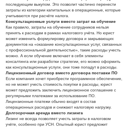
последующим выкупом. Это позволит частично перенести
затраты из категории капитальных в операционные, которые
учитываются при расчёте налога.
Консультационные услуги вместо затрат на обучение
Как правило, затраты на обучение сотрудников нельзя
принять к расходам в рамках налогового учёта. Но юрист
может изменить формулировку договора и закрывающих
документов на «оказание консультационных услуг, связанных
с профессиональной деятельностью», такие расходы учесть
можно. А если обучение включает в себя элементы
консалтинга или разработки стратегии, его можно оформить
как консультационные услуги, они тоже попадут в расходы.
Лицензионный договор вместо договора поставки ПО
Если компания хочет приобрести программное обеспечение,
но не может учесть стоимость покупки в расходы, юрист
может предложить заключить лицензионное соглашение с
регулярными платежами за использование ПО.
Лицензионные платежи обычно входят в состав
операционных расходов и снижают налоговую нагрузку.
Долгосрочная аренда вместо лизинга
Лизинг не всегда позволяет учесть затраты в налоговом
учёте, особенно при УСН. Опытный юрист предложит