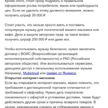
Кроме этого, стоит сразу подумать о правильном
оформлении уголка потребителя, меню или прейскуранта
цен. Если не уделить этому должного внимания, можно
получить штраф 30 000 ₽.
Стоит учесть, что нельзя просто взять и поставить
популярную музыку для посетителей вашего магазина или
кафе. Дело в защите авторских прав, за такое можно
получить штраф 200 000 ₽ или даже иск.
Чтобы использовать музыку безопасно, нужно заключить
договор с ВОИС (Всероссийская организация
интеллектуальной собственности) и РАО (Российское
авторское общество). Или воспользоваться сервисами,
дающими доступ к легальному использованию музыки.
Например,
Mubicloud
или
сервис от Яндекса
.
Открытие интернет-магазина
Если вы открываете интернет-магазин, важно помнить, что
требования к дистанционной торговле отличаются от
требований к оффлайну. Нужно дать покупателю
ознакомиться с офертой и условиями доставки, также будут
действовать другие сроки и причины возврата товаров. В
целом, рекомендуем следить за соблюдением закона о