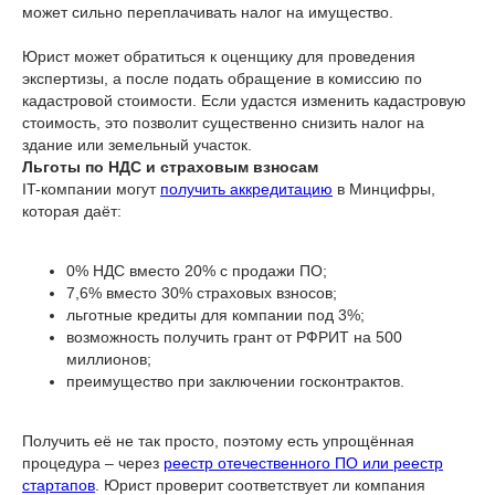
может сильно переплачивать налог на имущество.
Юрист может обратиться к оценщику для проведения
экспертизы, а после подать обращение в комиссию по
кадастровой стоимости. Если удастся изменить кадастровую
стоимость, это позволит существенно снизить налог на
здание или земельный участок.
Льготы по НДС и страховым взносам
IT-компании могут
получить аккредитацию
в Минцифры,
которая даёт:
0% НДС вместо 20% с продажи ПО;
7,6% вместо 30% страховых взносов;
льготные кредиты для компании под 3%;
возможность получить грант от РФРИТ на 500
миллионов;
преимущество при заключении госконтрактов.
Получить её не так просто, поэтому есть упрощённая
процедура – через
реестр отечественного ПО или реестр
стартапов
. Юрист проверит соответствует ли компания