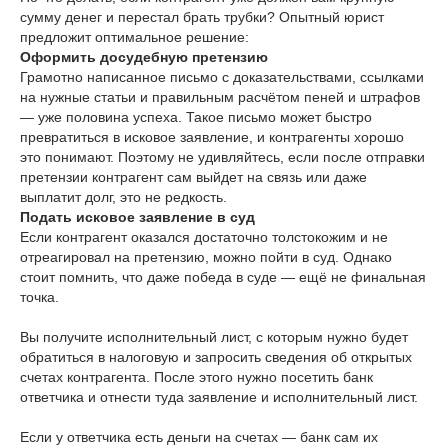
сумму денег и перестал брать трубки? Опытный юрист
предложит оптимальное решение:
Оформить досудебную претензию
Грамотно написанное письмо с доказательствами, ссылками
на нужные статьи и правильным расчётом пеней и штрафов
— уже половина успеха. Такое письмо может быстро
превратиться в исковое заявление, и контрагенты хорошо
это понимают. Поэтому не удивляйтесь, если после отправки
претензии контрагент сам выйдет на связь или даже
выплатит долг, это не редкость.
Подать исковое заявление в суд
Если контрагент оказался достаточно толстокожим и не
отреагировал на претензию, можно пойти в суд. Однако
стоит помнить, что даже победа в суде — ещё не финальная
точка.
Вы получите исполнительный лист, с которым нужно будет
обратиться в налоговую и запросить сведения об открытых
счетах контрагента. После этого нужно посетить банк
ответчика и отнести туда заявление и исполнительный лист.
Если у ответчика есть деньги на счетах — банк сам их