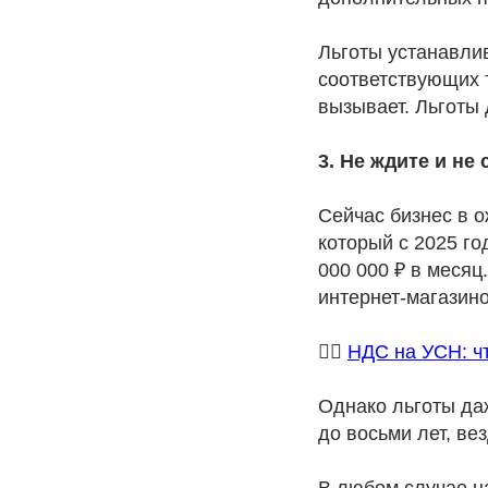
Льготы устанавли
соответствующих 
вызывает. Льготы 
3. Не ждите и не
Сейчас бизнес в 
который с 2025 г
000 000 ₽ в месяц
интернет-магазино
👉🏻
НДС на УСН: чт
Однако льготы да
до восьми лет, ве
В любом случае н