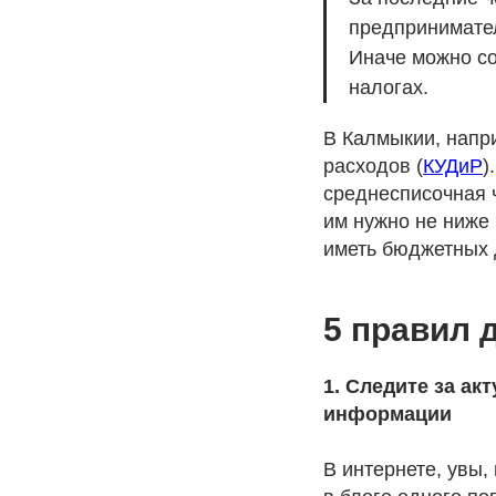
предпринимател
Иначе можно со
налогах.
В Калмыкии, напри
расходов (
КУДиР
)
среднесписочная 
им нужно не ниже
иметь бюджетных 
5 правил 
1. Следите за а
информации
В интернете, увы,