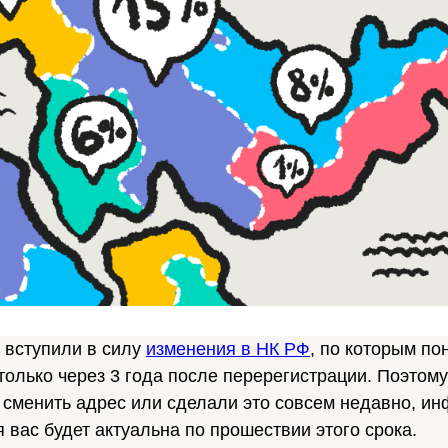
 вступили в силу
изменения в НК РФ
, по которым по
только через 3 года после перерегистрации. Поэтому
 сменить адрес или сделали это совсем недавно, и
я вас будет актуальна по прошествии этого срока.