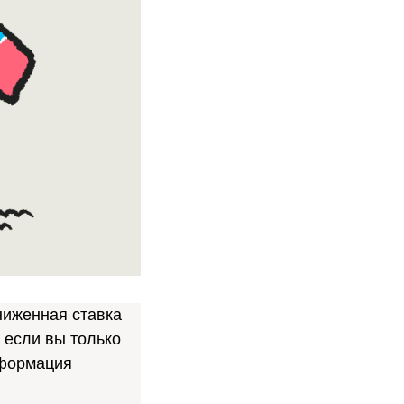
ниженная ставка
 если вы только
нформация