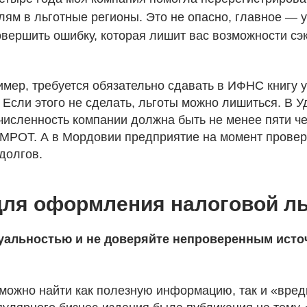
ям в льготные регионы. Это не опасно, главное — у
вершить ошибку, которая лишит вас возможности сэ
мер, требуется обязательно сдавать в ИФНС книгу у
. Если этого не сделать, льготы можно лишиться. В 
численность компании должна быть не менее пяти че
 МРОТ. А в Мордовии предприятие на момент провер
долгов.
для оформления налоговой л
ктуальностью и не доверяйте непроверенным ист
 можно найти как полезную информацию, так и «вред