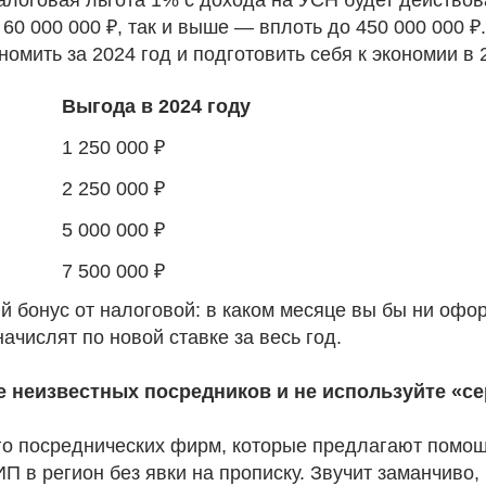
 60 000 000 ₽, так и выше — вплоть до 450 000 000 
омить за 2024 год и подготовить себя к экономии в 2
Выгода в 2024 году
1 250 000 ₽
2 250 000 ₽
5 000 000 ₽
7 500 000 ₽
ый бонус от налоговой: в каком месяце вы бы ни оф
начислят по новой ставке за весь год.
те неизвестных посредников и не используйте «с
го посреднических фирм, которые предлагают помощ
П в регион без явки на прописку. Звучит заманчиво,