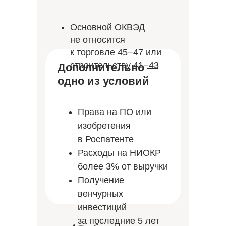
Основной ОКВЭД
не относится
к торговле 45−47 или
строительству 41−43
Дополнительно —
одно из условий
Права на ПО или
изобретения
в Роспатенте
Расходы на НИОКР
более 3% от выручки
Получение
венчурных
инвестиций
за последние 5 лет