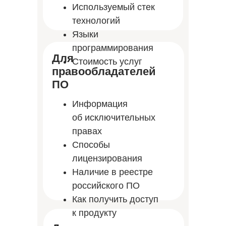
Используемый стек
технологий
Языки
программирования
Для
Стоимость услуг
правообладателей
ПО
Информация
об исключительных
правах
Способы
лицензирования
Наличие в реестре
российского ПО
Как получить доступ
к продукту