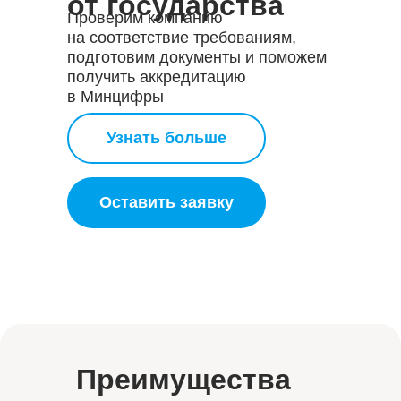
от государства
Проверим компанию
на соответствие требованиям,
подготовим документы и поможем
получить аккредитацию
в Минцифры
Узнать больше
Оставить заявку
Преимущества