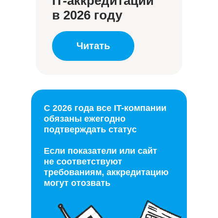
IT-аккредитации
в 2026 году
Читать
С 2026 года все IT-компании
обязаны ежегодно
подтверждать статус
Если показатели или сайт
не соответствуют
требованиям, аккредитацию
могут отозвать