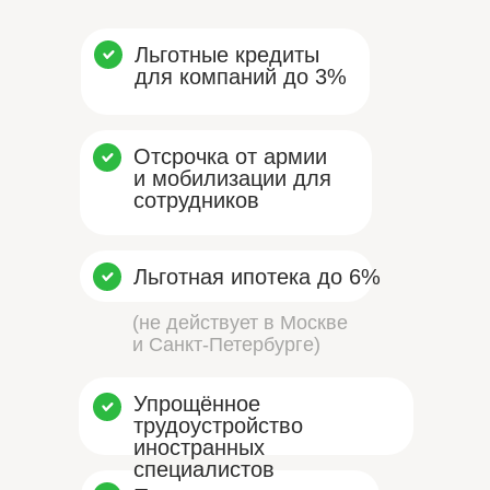
Льготные кредиты
для компаний до 3%
Отсрочка от армии
и мобилизации для
сотрудников
Льготная ипотека до 6%
(не действует в Москве
и Санкт-Петербурге)
Упрощённое
трудоустройство
иностранных
специалистов