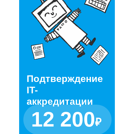
Подтверждение
IT-
аккредитации
12 200
₽