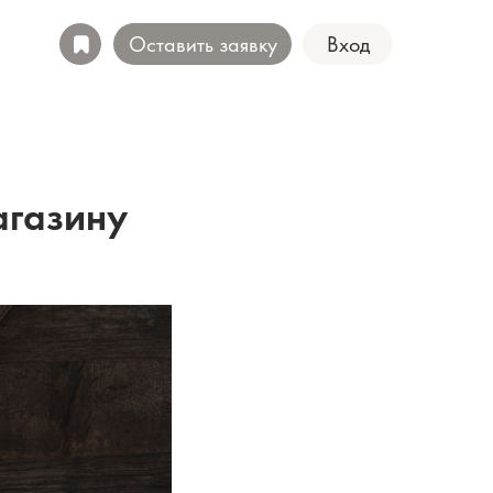
Оставить заявку
Вход
агазину