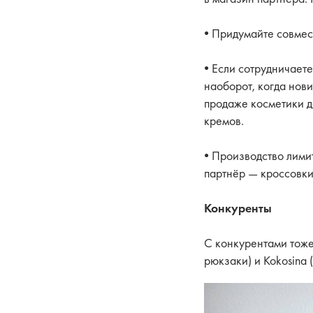
• Придумайте совмес
• Если сотрудничает
наоборот, когда нов
продаже косметики д
кремов.
• Производство лими
партнёр — кроссовки
Конкуренты
С конкурентами тоже
рюкзаки) и Kokosina