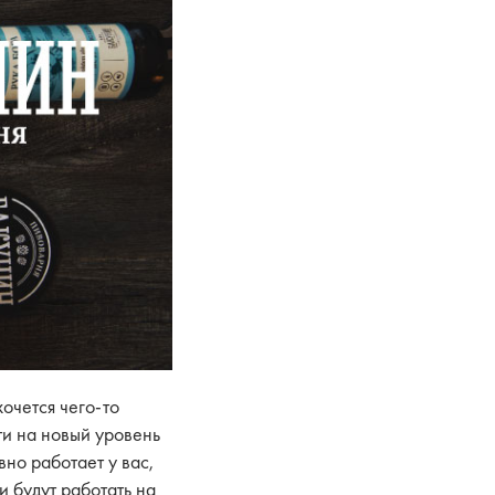
хочется чего-то
ти на новый уровень
но работает у вас,
 будут работать на