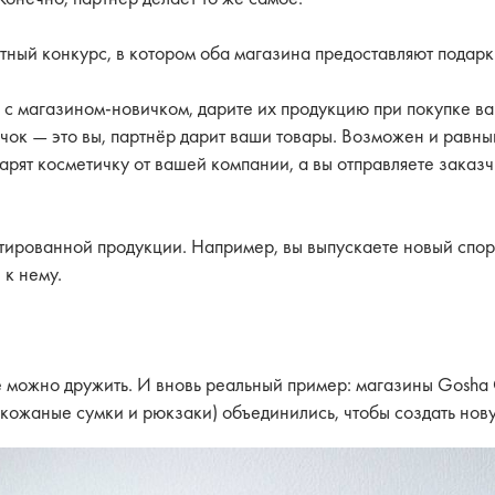
тный конкурс, в котором оба магазина предоставляют подарк
е с магазином-новичком, дарите их продукцию при покупке ва
ичок — это вы, партнёр дарит ваши товары. Возможен и равны
арят косметичку от вашей компании, а вы отправляете заказ
тированной продукции. Например, вы выпускаете новый спо
 к нему.
 можно дружить. И вновь реальный пример: магазины Gosha 
 (кожаные сумки и рюкзаки) объединились, чтобы создать н