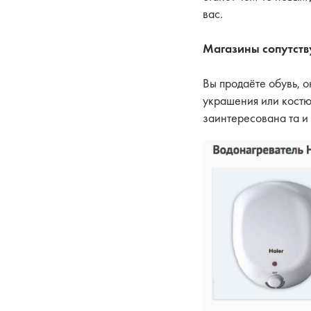
вас.
Магазины сопутст
Вы продаёте обувь, о
украшения или костю
заинтересована та и 