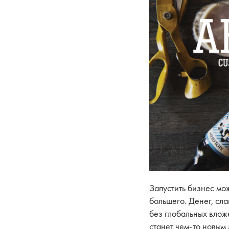
Запустить бизнес мож
большего. Денег, сл
без глобальных вложе
станет чем-то новым