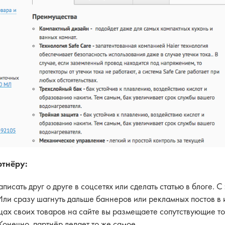
ртнёру:
аписать друг о друге в соцсетях или сделать статью в блоге. С
Или сразу шагнуть дальше баннеров или рекламных постов в 
цах своих товаров на сайте вы размещаете сопутствующие то
Конечно, партнёр делает то же самое.