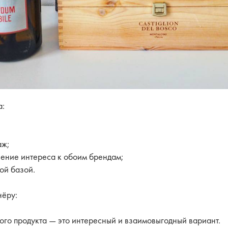
а:
аж;
ение интереса к обоим брендам;
ой базой.
нёру:
ого продукта — это интересный и взаимовыгодный вариант.