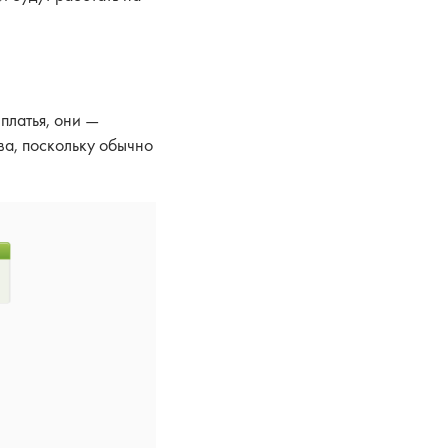
платья, они —
ва, поскольку обычно