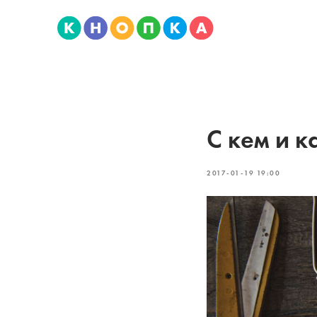
С кем и к
2017-01-19 19:00