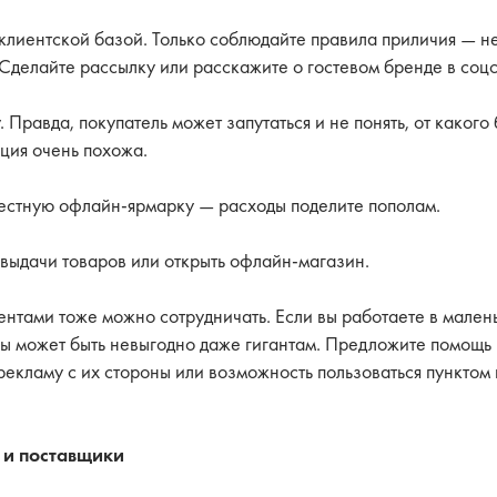
клиентской базой. Только соблюдайте правила приличия — не
 Сделайте рассылку или расскажите о гостевом бренде в соцс
. Правда, покупатель может запутаться и не понять, от какого
кция очень похожа.
естную офлайн-ярмарку — расходы поделите пополам.
 выдачи товаров или открыть офлайн-магазин.
ентами тоже можно сотрудничать. Если вы работаете в мален
ары может быть невыгодно даже гигантам. Предложите помощь
рекламу с их стороны или возможность пользоваться пунктом
 и поставщики