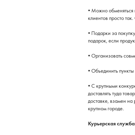
• Можно обменяться 
клиентов просто так.
• Подарки за покупку
подарок, если проду
• Организовать совм
• Объединить пункты
• С крупными конкур
доставлять туда тов
доставке, взамен на 
крупном городе.
Курьерская служба