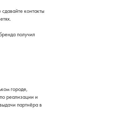
 сдавайте контакты
етях.
 бренда получил
ьком городе,
 по реализации и
 выдачи партнёра в