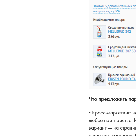
Что предложить па
• Кросс-маркетинг: н
любое партнёрство. 
вариант — на страни
в магазин партнёра. 