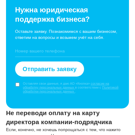
Нужна юридическая
поддержка бизнеса?
Оставьте заявку. Познакомимся с вашим бизнесом,
ответим на вопросы и возьмем учёт на себя.
Отправить заявку
Оставляя свои данные, я даю АО «Кнопка»
согласие на
обработку персональных данных
в соответствии с
Политикой
обработки персональных данных
.
Не переводи оплату на карту
директора компании-подрядчика
Если, конечно, не хочешь попрощаться с тем, что нажито