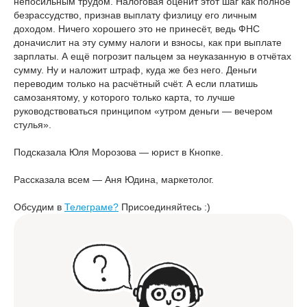
непосильным трудом. Налоговая оценит этот шаг как полное
безрассудство, признав выплату физлицу его личным
доходом. Ничего хорошего это не принесёт, ведь ФНС
доначислит на эту сумму налоги и взносы, как при выплате
зарплаты. А ещё погрозит пальцем за неуказанную в отчётах
сумму. Ну и наложит штраф, куда же без него. Деньги
переводим только на расчётный счёт. А если платишь
самозанятому, у которого только карта, то лучше
руководствоваться принципом «утром деньги — вечером
стулья».
Подсказала Юля Морозова — юрист в Кнопке.
Рассказала всем — Аня Юдина, маркетолог.
Обсудим в
Телеграме?
Присоединяйтесь :)