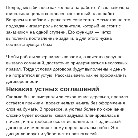
Подрядчик в бизнесе как коллега на работе. У вас намечена
финальная цель и составлен конкретный план работ.
Вопросы и проблемы решаются совместно. Несмотря на это,
подрядчик играет роль исполнителя, который не стоит с
заказчиком на одной ступени. Его функция — чётко
выполнить поставленные задачи, а для этого нужна
соответствующая база.
Чтобы работы завершились вовремя, а качество услуг не
вызвало сомнений, достаточно придерживаться несложных
правил. Тогда условия договора будут выполнены и деньги
не потратятся впустую. Рассказываем, как не профакапить
договорённости:
Никаких устных соглашений
Сколько бы не выступали за сохранение деревьев, правило
остаётся прежним: проект нельзя начать без оформления
слов на бумаге. В процессе, а уж тем более по окончании,
сложно будет доказать, какая задумка планировалась в
начале, и что требовалось от исполнителя. Подписывай
договор и изменения к нему перед началом работ. Это
дисциплинирует и уберегает от разногласий.