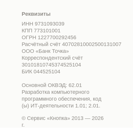
Реквизиты
ИНН 9731093039
КПП 773101001
ОГРН 1227700292456
Расчётный счёт 40702810002500131007
ООО «Банк Точка»
Корреспондентский счёт
30101810745374525104
БИК 044525104
Основной ОКВЭД: 62.01
Разработка компьютерного
программного обеспечения, код
(ы) ИТ-деятельности 1.01; 2.01.
© Сервис «Кнопка» 2013 — 2026
г.