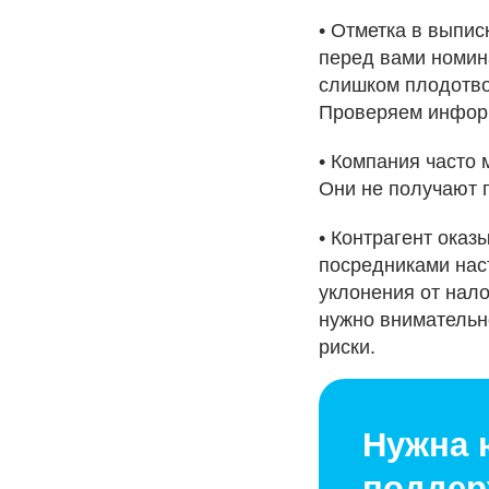
• Отметка в выпис
перед вами номин
слишком плодотво
Проверяем инфо
• Компания часто 
Они не получают п
• Контрагент оказ
посредниками наст
уклонения от нало
нужно внимательн
риски.
Нужна 
поддер