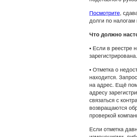
Посмотрите
, сдав
долги по налогам 
Что должно наст
• Если в реестре 
зарегистрирована
• Отметка о недос
находится. Запро
на адрес. Ещё по
адресу зарегистри
связаться с контр
возвращаются обр
проверкой компан
Если отметка давн
изменениями, либо