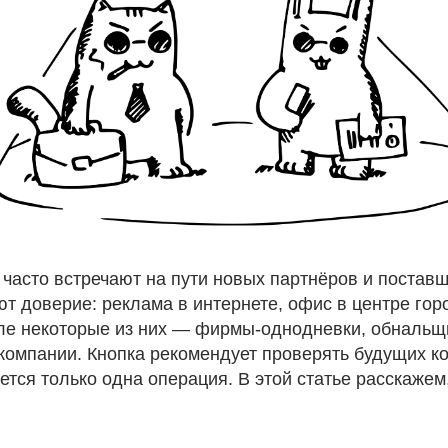
часто встречают на пути новых партнёров и постав
т доверие: реклама в интернете, офис в центре гор
еле некоторые из них — фирмы-однодневки, обнальщ
омпании. Кнопка рекомендует проверять будущих ко
уется только одна операция. В этой статье расскажем,