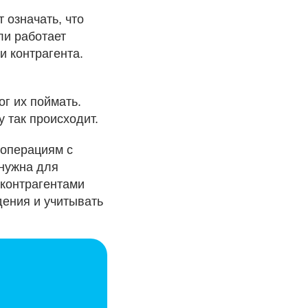
 означать, что
ли работает
и контрагента.
ог их поймать.
 так происходит.
 операциям с
 нужна для
 контрагентами
дения и учитывать