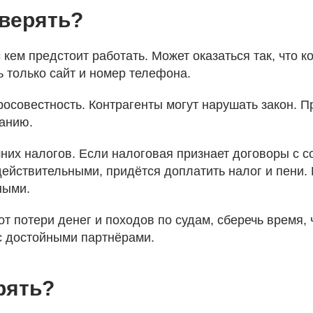
верять?
 кем предстоит работать. Может оказаться так, что к
ь только сайт и номер телефона.
совестность. Контрагенты могут нарушать закон. Пр
панию.
них налогов. Если налоговая признает договоры с 
действительными, придётся доплатить налог и пени.
ными.
т потери денег и походов по судам, сберечь время,
 достойными партнёрами.
рять?