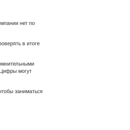
омпании нет по
оверять в итоге
сомнительными
 Цифры могут
 чтобы заниматься