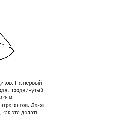
щиков. На первый
ода, продвинутый
ики и
нтрагентов. Даже
 как это делать