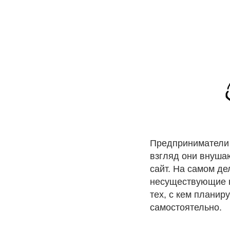
Предприниматели 
взгляд они внушаю
сайт. На самом д
несуществующие к
тех, с кем планир
самостоятельно.