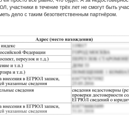
Л, участники в течение трёх лет не смогут быть уча
меть дело с таким безответственным партнёром.