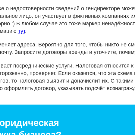
ке о недостоверности сведений о гендиректоре может
альное лицо, он участвует в фиктивных компаниях и
рно :) В любом случае это тоже маркер ненадёжност
рмацию
тут
.
меняет адреса. Вероятно для того, чтобы никто не см
очту. Запросите договоры аренды и уточните, почему
ывает посреднические услуги. Налоговая относится к
ороженно, проверяет. Если окажется, что эта схема
гов, то налоговая выявит и доначислит их. С такими
о оформлять договор, указывать подсчёт вознаграж
юридическая
жка бизнеса?