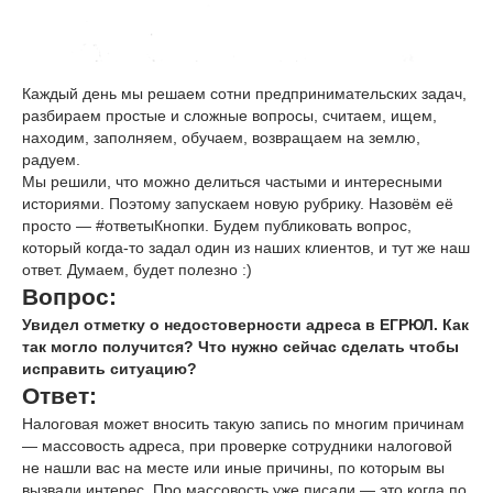
Каждый день мы решаем сотни предпринимательских задач,
разбираем простые и сложные вопросы, считаем, ищем,
находим, заполняем, обучаем, возвращаем на землю,
радуем.
Мы решили, что можно делиться частыми и интересными
историями. Поэтому запускаем новую рубрику. Назовём её
просто — #ответыКнопки. Будем публиковать вопрос,
который когда-то задал один из наших клиентов, и тут же наш
ответ. Думаем, будет полезно :)
Вопрос:
Увидел отметку о недостоверности адреса в ЕГРЮЛ. Как
так могло получится? Что нужно сейчас сделать чтобы
исправить ситуацию?
Ответ:
Налоговая может вносить такую запись по многим причинам
— массовость адреса, при проверке сотрудники налоговой
не нашли вас на месте или иные причины, по которым вы
вызвали интерес. Про массовость уже писали — это когда по