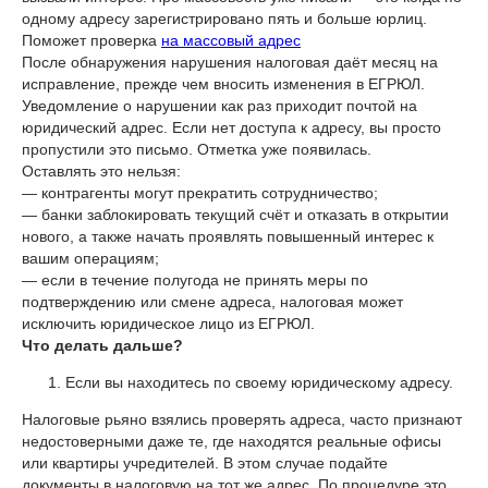
одному адресу зарегистрировано пять и больше юрлиц.
Поможет проверка
на массовый адрес
После обнаружения нарушения налоговая даёт месяц на
исправление, прежде чем вносить изменения в ЕГРЮЛ.
Уведомление о нарушении как раз приходит почтой на
юридический адрес. Если нет доступа к адресу, вы просто
пропустили это письмо. Отметка уже появилась.
Оставлять это нельзя:
— контрагенты могут прекратить сотрудничество;
— банки заблокировать текущий счёт и отказать в открытии
нового, а также начать проявлять повышенный интерес к
вашим операциям;
— если в течение полугода не принять меры по
подтверждению или смене адреса, налоговая может
исключить юридическое лицо из ЕГРЮЛ.
Что делать дальше?
Если вы находитесь по своему юридическому адресу.
Налоговые рьяно взялись проверять адреса, часто признают
недостоверными даже те, где находятся реальные офисы
или квартиры учредителей. В этом случае подайте
документы в налоговую на тот же адрес. По процедуре это