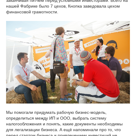
заканчивая питчем перед условными инвесторами. Всего на
нашей Фабрике было 7 цехов, Кнопка заведовала цехом
финансовой грамотности.
Мы помогали придумать рабочую бизнес-модель,
определиться между ИП и ООО, выбрать систему
налогообложения и понять, какие документы необходимы
для легализации бизнеса. А ещё напоминали про то, что
перед стартом бизнеса и привлечением инвестиций не