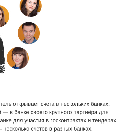
ль открывает счета в нескольких банках:
й — в банке своего крупного партнёра для
анке для участия в госконтрактах и тендерах.
— несколько счетов в разных банках.