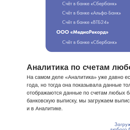
Аналитика по счетам люб
На самом деле «Аналитика» уже давно ест
года, но тогда она показывала данные то
отображаются данные по счетам любых ба
банковскую выписку, мы загружаем выписк
и в Аналитике.