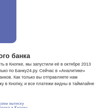
ого банка
ь в Кнопке, мы запустили её в октябре 2013
лько по Банку24.ру. Сейчас в «Аналитике»
нков. Как только вы отправляете нам
у в Кнопку, и все платежи видны в таймлайне