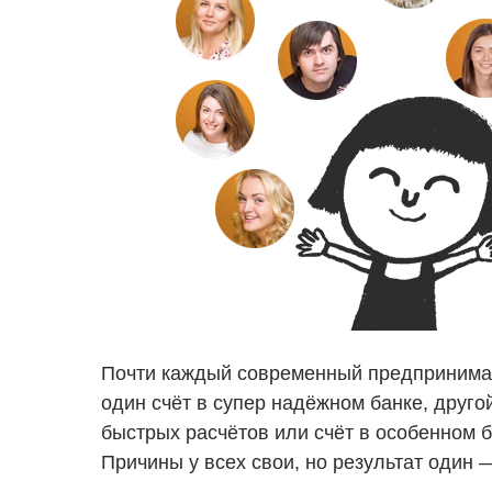
Почти каждый современный предпринимате
один счёт в супер надёжном банке, друго
быстрых расчётов или счёт в особенном б
Причины у всех свои, но результат один 