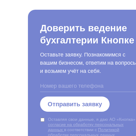
Доверить ведение
бухгалтерии Кнопке
Оставьте заявку. Познакомимся с
вашим бизнесом, ответим на вопрос
и возьмем учёт на себя.
Отправить заявку
Оставляя свои данные, я даю АО «Кнопка»
согласие на обработку персональных
данных
в соответствии с
Политикой
обработки персональных данных
.