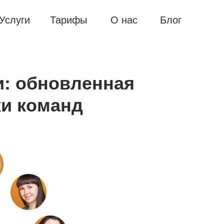
Услуги
Тарифы
О нас
Блог
и: обновленная
ки команд