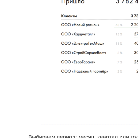
Выбираем период: месяц, квартал или год