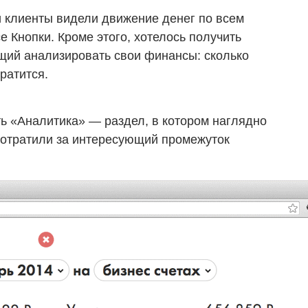
и клиенты видели движение денег по всем
 Кнопки. Кроме этого, хотелось получить
щий анализировать свои финансы: сколько
тратится.
ть «Аналитика» — раздел, в котором наглядно
 потратили за интересующий промежуток