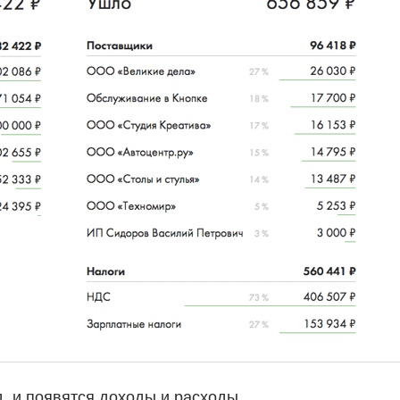
, и появятся доходы и расходы,