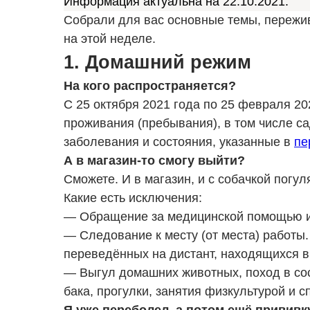
Информация актуальна на 22.10.2021.
Собрали для вас основные темы, пережи
на этой неделе.
1. Домашний режим
На кого распространяется?
С 25 октября 2021 года по 25 февраля 20
проживания (пребывания), в том числе 
заболевания и состояния, указанные в
пе
А в магазин-то смогу выйти?
Сможете. И в магазин, и с собачкой погуля
Какие есть исключения:
— Обращение за медицинской помощью и 
— Следование к месту (от места) работы.
переведённых на дистант, находящихся в 
— Выгул домашних животных, поход в со
бака, прогулки, занятия физкультурой и с