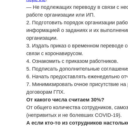
— Не подлежащих переводу в связи с нео
работе организации или ИП.
2. Подготовить порядок организации раб
информацией о заданиях и их выполнении
организации.
3. Издать приказ о временном переводе с
связи с коронавирусом.
4. Ознакомить с приказом работников.
5. Подписать дополнительные соглашения
6. Начать предоставлять еженедельно отч
7. Минимизировать очное присутствие на
договорам ГПХ.
От какого числа считаем 30%?
От общего количества сотрудников, само
(непривитых и не болевших COVID-19).
А если кто-то из сотрудников настольк