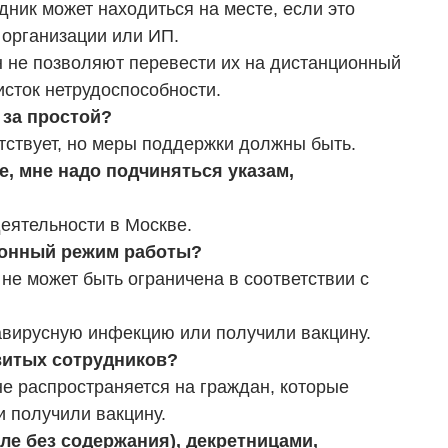
дник может находиться на месте, если это
 организации или ИП.
н не позволяют перевести их на дистанционный
исток нетрудоспособности.
 за простой?
ствует, но меры поддержки должны быть.
е, мне надо подчиняться указам,
еятельности в Москве.
ионный режим работы?
не может быть ограничена в соответствии с
авирусную инфекцию или получили вакцину.
витых сотрудников?
не распространяется на граждан, которые
 получили вакцину.
сле без содержания), декретницами,