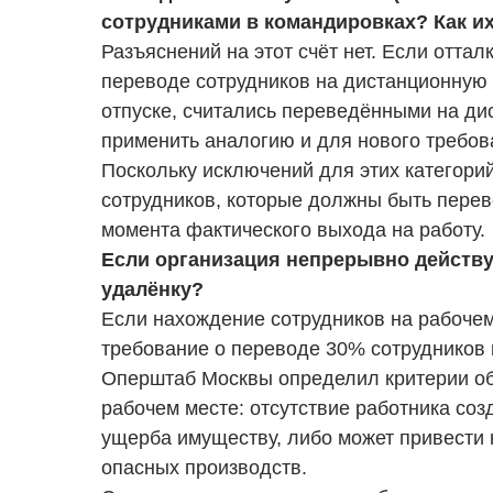
сотрудниками в командировках? Как их
Разъяснений на этот счёт нет. Если отта
переводе сотрудников на дистанционную р
отпуске, считались переведёнными на ди
применить аналогию и для нового требов
Поскольку исключений для этих категорий 
сотрудников, которые должны быть пере
момента фактического выхода на работу.
Если организация непрерывно действу
удалёнку?
Если нахождение сотрудников на рабочем
требование о переводе 30% сотрудников 
Оперштаб Москвы определил критерии об
рабочем месте: отсутствие работника соз
ущерба имуществу, либо может привести
опасных производств.