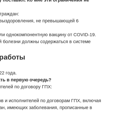
у поставил. Ко мне эти ограничения не
 граждан:
 выздоровления, не превышающей 6
ли однокомпонентную вакцину от COVID-19.
й болезни должны содержаться в системе
 работы
22 года.
ать в первую очередь?
ителей по договору ГПХ:
ов и исполнителей по договорам ГПХ, включая
ждан, имеющих заболевания, прописанные в