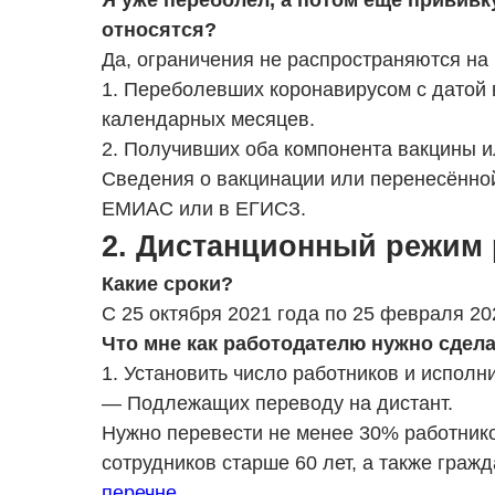
Я уже переболел, а потом ещё прививк
относятся?
Да, ограничения не распространяются на
1. Переболевших коронавирусом с датой
календарных месяцев.
2. Получивших оба компонента вакцины и
Сведения о вакцинации или перенесённо
ЕМИАС или в ЕГИСЗ.
2. Дистанционный режим
Какие сроки?
С 25 октября 2021 года по 25 февраля 20
Что мне как работодателю нужно сдел
1. Установить число работников и исполн
— Подлежащих переводу на дистант.
Нужно перевести не менее 30% работник
сотрудников старше 60 лет, а также гра
перечне
.