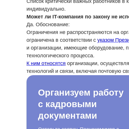
Список критически важных работников в 
индивидуально.
Может ли IT-компания по закону не ис
Да. Обоснование:
Ограничения не распространяются на орг
ограничена в соответствии с
указом През
и организации, имеющие оборудование, 
технологического процесса.
К ним относятся
организации, осуществл
технологий и связи, включая почтовую св
Организуем работу
с кадровыми
документами