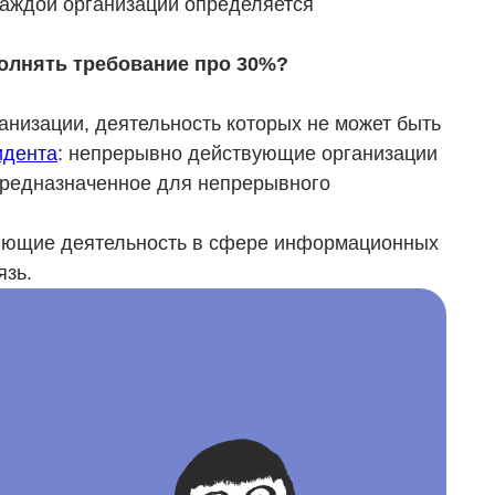
каждой организации определяется
полнять требование про 30%?
анизации, деятельность которых не может быть
идента
: непрерывно действующие организации
предназначенное для непрерывного
яющие деятельность в сфере информационных
язь.