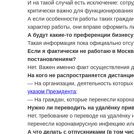
И на такой случай есть исключение: сотру
критически важно для функционирования
А если особенности работы таких гражда
характер работы, они вправе оформить л
А будут какие-то преференции бизнесу
Такая информация пока официально отсут
Если я фактически не работаю в Москв
постановлениям?
Нет. Важен именно факт осуществления д
На кого не распространяется дистанц
— На организации, деятельность которых 
указом Президента
;
— На граждан, которые перенесли корон
Нужно ли переводить на удалёнку при
Нет, требование о переводе на удалёнку 
перенесли коронавирусную инфекцию или
А что делать с отпускниками (в том чи