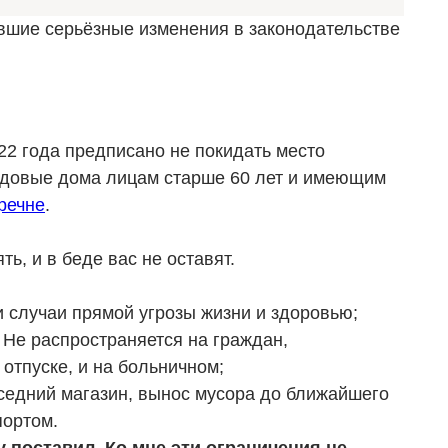
вшие серьёзные изменения в законодательстве
22 года предписано не покидать место
садовые дома лицам старше 60 лет и имеющим
речне
.
ть, и в беде вас не оставят.
случаи прямой угрозы жизни и здоровью;
 Не распространяется на граждан,
отпуске, и на больничном;
седний магазин, вынос мусора до ближайшего
портом.