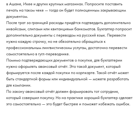
в Ашане, Икее и других крупных магазинах. Попросите поставить
печать на таком чеке — тогда он будет полноценным закрывающим
документом.
После трат за границей расходы придётся подтвердить дополнительно
инвойсами, слипами или квитанциями банкоматов. Бухгалтер попросит
дополнительно документы с переводом на русский язык. Перевести
нужно каждую строчку, но не обязательно обращаться к
профессиональным лингвистическим услугам, достаточно перевести
самостоятельно в гугл-переводчике.
Помимо подтверждающих документов о покупке, для бухгалтерии
нужно оформлять авансовый отчёт. Это такой документ, который
формируется после каждой покупки по корпкарте. Такой отчёт может
быть стандартной формы или индивидуальной — можете разработать
для компании.
По закону авансовый отчёт должен формировать тот сотрудник,
который совершил покупку. Но на практике хороший бухгалтер сделает
это самостоятельно — это будет быстрее и поможет избежать ошибок.