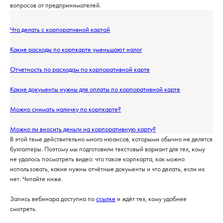
вопросов от предпринимателей.
Что делать с корпоративной картой
Какие расходы по корпкарте уменьшают налог
Отчетность по расходам по корпоративной карте
Какие документы нужны для оплаты по корпоративной карте
Можно снимать наличку по корпкарте?
Можно ли вносить деньги на корпоративную карту?
В этой теме действительно много нюансов, которыми обычно не делятся
бухгалтеры. Поэтому мы подготовили текстовый вариант для тех, кому
не удалось посмотреть видео: что такое корпкарта, как можно
использовать, какие нужны отчётные документы и что делать, если их
нет. Читайте ниже.
Запись вебинара доступна по
ссылке
и ждёт тех, кому удобнее
смотреть.