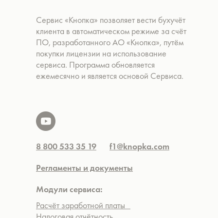
Сервис «Кнопка» позволяет вести бухучёт
клиента в автоматическом режиме за счёт
ПО, разработанного АО «Кнопка», путём
покупки лицензии на использование
сервиса. Программа обновляется
ежемесячно и является основой Сервиса.
8 800 533 35 19
f1@knopka.com
Регламенты и документы
Модули сервиса:
Расчёт заработной платы
Налоговая отчётность