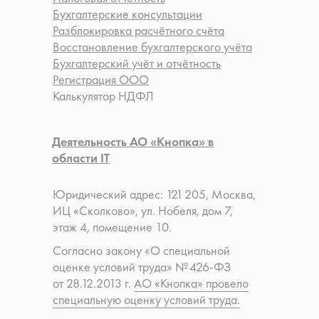
Бухгалтерские консультации
Разблокировка расчётного счёта
Восстановление бухгалтерского учёта
Бухгалтерский учёт и отчётность
Регистрация ООО
Калькулятор НДФЛ
Деятельность АО «Кнопка» в
области IT
Юридический адрес: 121 205, Москва,
ИЦ «Сколково», ул. Нобеля, дом 7,
этаж 4, помещение 10.
Согласно закону «О специальной
оценке условий труда» № 426-ФЗ
от 28.12.2013 г.
АО «Кнопка» провело
специальную оценку условий труда.