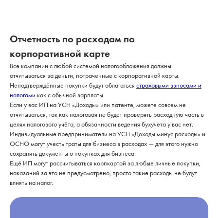
Отчетность по расходам по
корпоративной карте
Все компании с любой системой налогообложения должны
отчитываться за деньги, потраченные с корпоративной карты.
Неподтверждённые покупки будут облагаться
страховыми взносами и
налогами
как с обычной зарплаты.
Если у вас ИП на УСН «Доходы» или патенте, можете совсем не
отчитываться, так как налоговая не будет проверять расходную часть в
целях налогового учёта, а обязанности ведения бухучёта у вас нет.
Индивидуальные предприниматели на УСН «Доходы минус расходы» и
ОСНО могут учесть траты для бизнеса в расходах — для этого нужно
сохранять документы о покупках для бизнеса.
Ещё ИП могут рассчитываться корпкартой за любые личные покупки,
наказаний за это не предусмотрено, просто такие расходы не будут
влиять на налог.