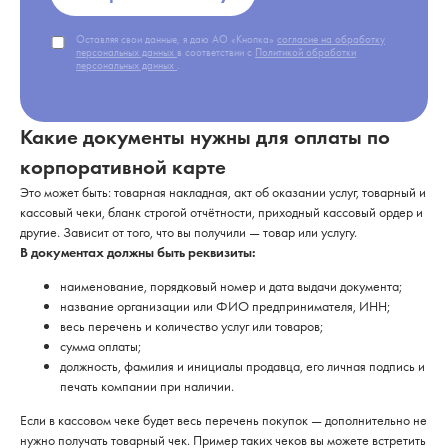
Оставляя свои данные, я даю АО «Кнопка»
согласие на обработку
персональных данных
в соответствии с
Политикой обработки
персональных данных
.
Какие документы нужны для оплаты по
корпоративной карте
Это может быть: товарная накладная, акт об оказании услуг, товарный и
кассовый чеки, бланк строгой отчётности, приходный кассовый ордер и
другие. Зависит от того, что вы получили — товар или услугу.
В документах должны быть реквизиты:
наименование, порядковый номер и дата выдачи документа;
название организации или ФИО предпринимателя, ИНН;
весь перечень и количество услуг или товаров;
сумма оплаты;
должность, фамилия и инициалы продавца, его личная подпись и
печать компании при наличии.
Если в кассовом чеке будет весь перечень покупок — дополнительно не
нужно получать товарный чек. Пример таких чеков вы можете встретить