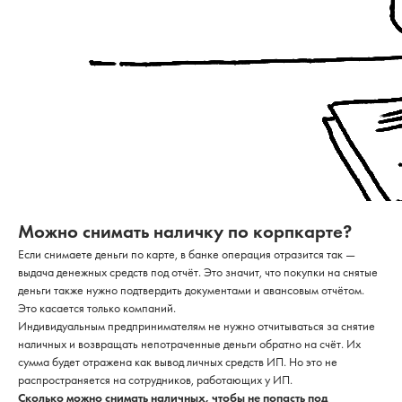
Можно снимать наличку по корпкарте?
Если снимаете деньги по карте, в банке операция отразится так —
выдача денежных средств под отчёт. Это значит, что покупки на снятые
деньги также нужно подтвердить документами и авансовым отчётом.
Это касается только компаний.
Индивидуальным предпринимателям не нужно отчитываться за снятие
наличных и возвращать непотраченные деньги обратно на счёт. Их
сумма будет отражена как вывод личных средств ИП. Но это не
распространяется на сотрудников, работающих у ИП.
Сколько можно снимать наличных, чтобы не попасть под