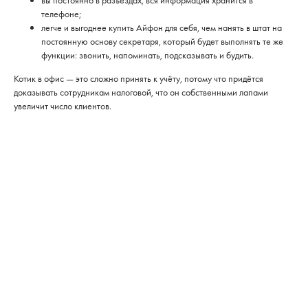
вы постоянно в разъездах, вся информация хранится в
телефоне;
легче и выгоднее купить Айфон для себя, чем нанять в штат на
постоянную основу секретаря, который будет выполнять те же
функции: звонить, напоминать, подсказывать и будить.
Котик в офис — это сложно принять к учёту, потому что придётся
доказывать сотрудникам налоговой, что он собственными лапами
увеличит число клиентов.