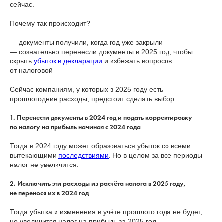
сейчас.
Почему так происходит?
— документы получили, когда год уже закрыли
— сознательно перенесли документы в 2025 год, чтобы
скрыть
убыток в декларации
и избежать вопросов
от налоговой
Сейчас компаниям, у которых в 2025 году есть
прошлогодние расходы, предстоит сделать выбор:
1. Перенести документы в 2024 год и подать корректировку
по налогу на прибыль начиная с 2024 года
Тогда в 2024 году может образоваться убыток со всеми
вытекающими
последствиями
. Но в целом за все периоды
налог не увеличится.
2. Исключить эти расходы из расчёта налога в 2025 году,
не перенося их в 2024 год
Тогда убытка и изменения в учёте прошлого года не будет,
но увеличится налог на прибыль за 2025 год.