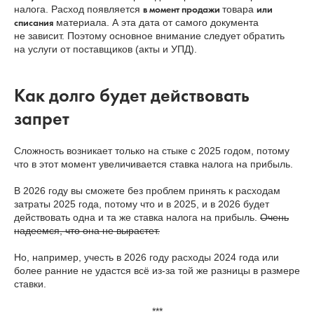
в момент продажи
или
налога. Расход появляется
товара
списания
материала. А эта дата от самого документа
не зависит. Поэтому основное внимание следует обратить
на услуги от поставщиков (акты и УПД).
Как долго будет действовать
запрет
Сложность возникает только на стыке с 2025 годом, потому
что в этот момент увеличивается ставка налога на прибыль.
В 2026 году вы сможете без проблем принять к расходам
затраты 2025 года, потому что и в 2025, и в 2026 будет
действовать одна и та же ставка налога на прибыль.
Очень
надеемся, что она не вырастет.
Но, например, учесть в 2026 году расходы 2024 года или
более ранние не удастся всё из-за той же разницы в размере
ставки.
***