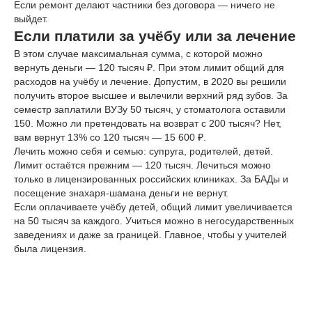
Если ремонт делают частники без договора — ничего не
выйдет.
Если платили за учёбу или за лечение
В этом случае максимальная сумма, с которой можно
вернуть деньги — 120 тысяч ₽. При этом лимит общий для
расходов на учёбу и лечение. Допустим, в 2020 вы решили
получить второе высшее и вылечили верхний ряд зубов. За
семестр заплатили ВУЗу 50 тысяч, у стоматолога оставили
150. Можно ли претендовать на возврат с 200 тысяч? Нет,
вам вернут 13% со 120 тысяч — 15 600 ₽.
Лечить можно себя и семью: супруга, родителей, детей.
Лимит остаётся прежним — 120 тысяч. Лечиться можно
только в лицензированных российских клиниках. За БАДы и
посещение знахаря-шамана деньги не вернут.
Если оплачиваете учёбу детей, общий лимит увеличивается
на 50 тысяч за каждого. Учиться можно в негосударственных
заведениях и даже за границей. Главное, чтобы у учителей
была лицензия.