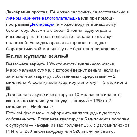
Декларация простая. Её можно заполнить самостоятельно в
личном кабинете налогоплательщка
или при помощи
программы
Декларация
, а можно поручить знакомому
бухгалтеру. Возьмите с собой 2 копии: одну отдайте
инспектору, на второй попросите поставить отметку
налоговой. Если декларация затеряется в недрах
бюрократической машины, у вас будет подтверждение.
Если купили жильё
Вы можете вернуть 13% стоимости купленного жилья.
Максимальная сумма, с которой вернут деньги, если вы
заплатили за квартиру собственными средствами — 2
миллиона ₽. Если купили квартиру в ипотеку — 3 миллиона
⃏.
Даже если вы купили квартиру за 10 миллионов или пять
квартир по миллиону за штуку — получите 13% от 2
миллионов. Не больше.
Есть лайфхак: можно оформить жилплощадь в долевую
собственность. Покупаете квартиру за 5 миллионов пополам
с супругом — каждый из вас получает 13% с двух миллионов
₽. Итого: 260 тысяч каждому или 520 тысяч на семью.