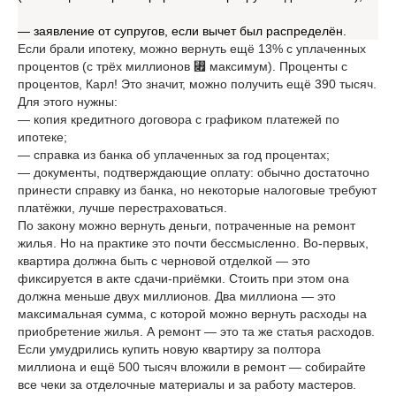
— заявление от супругов, если вычет был распределён.
Если брали ипотеку, можно вернуть ещё 13% с уплаченных
процентов (с трёх миллионов ⃏ максимум). Проценты с
процентов, Карл! Это значит, можно получить ещё 390 тысяч.
Для этого нужны:
— копия кредитного договора с графиком платежей по
ипотеке;
— справка из банка об уплаченных за год процентах;
— документы, подтверждающие оплату: обычно достаточно
принести справку из банка, но некоторые налоговые требуют
платёжки, лучше перестраховаться.
По закону можно вернуть деньги, потраченные на ремонт
жилья. Но на практике это почти бессмысленно. Во-первых,
квартира должна быть с черновой отделкой — это
фиксируется в акте сдачи-приёмки. Стоить при этом она
должна меньше двух миллионов. Два миллиона — это
максимальная сумма, с которой можно вернуть расходы на
приобретение жилья. А ремонт — это та же статья расходов.
Если умудрились купить новую квартиру за полтора
миллиона и ещё 500 тысяч вложили в ремонт — собирайте
все чеки за отделочные материалы и за работу мастеров.