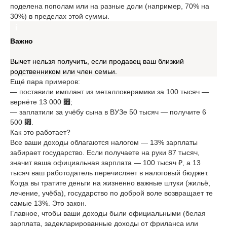
поделена пополам или на разные доли (например, 70% на
30%) в пределах этой суммы.
Важно
Вычет нельзя получить, если продавец ваш близкий
родственником или член семьи.
Ещё пара примеров:
— поставили имплант из металлокерамики за 100 тысяч —
вернёте 13 000 ⃏;
— заплатили за учёбу сына в ВУЗе 50 тысяч — получите 6
500 ⃏.
Как это работает?
Все ваши доходы облагаются налогом — 13% зарплаты
забирает государство. Если получаете на руки 87 тысяч,
значит ваша официальная зарплата — 100 тысяч ₽, а 13
тысяч ваш работодатель перечисляет в налоговый бюджет.
Когда вы тратите деньги на жизненно важные штуки (жильё,
лечение, учёба), государство по доброй воле возвращает те
самые 13%. Это закон.
Главное, чтобы ваши доходы были официальными (белая
зарплата, задекларированные доходы от фриланса или