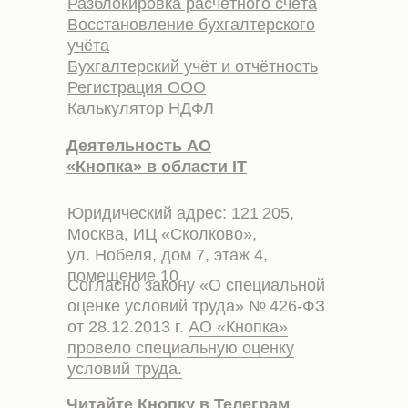
Разблокировка расчётного счёта
Восстановление бухгалтерского
учёта
Бухгалтерский учёт и отчётность
Регистрация ООО
Калькулятор НДФЛ
Деятельность АО
«Кнопка» в области IT
Юридический адрес: 121 205,
Москва, ИЦ «Сколково»,
ул. Нобеля, дом 7, этаж 4,
помещение 10.
Согласно закону «О специальной
оценке условий труда» № 426-ФЗ
от 28.12.2013 г.
АО «Кнопка»
провело специальную оценку
условий труда.
Читайте Кнопку в Телеграм