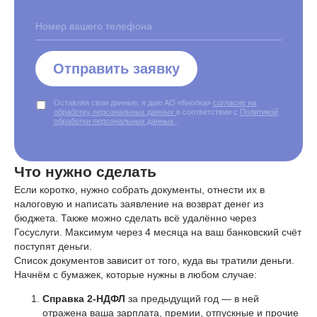
Отправить заявку
Оставляя свои данные, я даю АО «Кнопка»
согласие на
обработку персональных данных
в соответствии с
Политикой
обработки персональных данных
.
Что нужно сделать
Если коротко, нужно собрать документы, отнести их в
налоговую и написать заявление на возврат денег из
бюджета. Также можно сделать всё удалённо через
Госуслуги. Максимум через 4 месяца на ваш банковский счёт
поступят деньги.
Список документов зависит от того, куда вы тратили деньги.
Начнём с бумажек, которые нужны в любом случае:
Справка 2-НДФЛ
за предыдущий год — в ней
отражена ваша зарплата, премии, отпускные и прочие