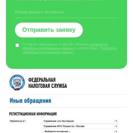
Отправить заявку
Оставляя свои данные, я даю АО «Кнопка»
согласие на
обработку персональных данных
в соответствии с
Политикой
обработки персональных данных
.