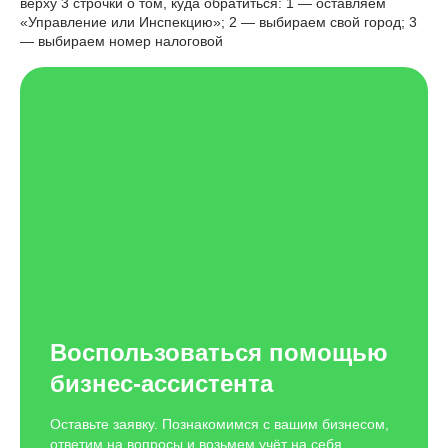
верху 3 строчки о том, куда обратиться: 1 — оставляем
«Управление или Инспекцию»; 2 — выбираем свой город; 3
— выбираем номер налоговой
Воспользоваться помощью
бизнес-ассистента
Оставьте заявку. Познакомимся с вашим бизнесом,
ответим на вопросы и возьмем учёт на себя.