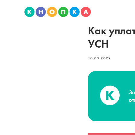
Как уплат
УСН
10.03.2022
За
от