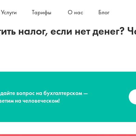
Услуги
Тарифы
О нас
Блог
ить налог, если нет денег? Ча
дайте вопрос на бухгалтерском —
ветим на человеческом!