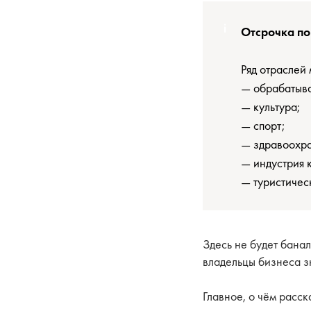
Отсрочка по
Ряд отраслей
— обрабатыв
— культура;
— спорт;
— здравоохр
— индустрия 
— туристическ
Здесь не будет банал
владельцы бизнеса зн
Главное, о чём расск