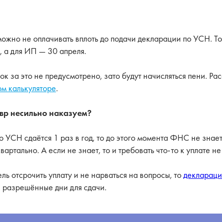
ожно не оплачивать вплоть до подачи декларации по УСН. То
 а для ИП — 30 апреля.
 за это не предусмотрено, зато будут начисляться пени. Рас
м калькуляторе
.
вр несильно наказуем?
о УСН сдаётся 1 раз в год, то до этого момента ФНС не знае
вартально. А если не знает, то и требовать что-то к уплате не
ель отсрочить уплату и не нарваться на вопросы, то
деклараци
 разрешённые дни для сдачи.