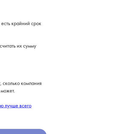
 есть крайний срок
считать их сумму
т, сколько компания
 может.
ю лучше всего