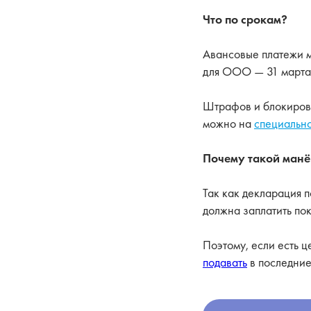
Что по срокам?
Авансовые платежи м
для ООО — 31 марта,
Штрафов и блокировок
можно на
специально
Почему такой манё
Так как декларация п
должна заплатить пок
Поэтому, если есть ц
подавать
в последние