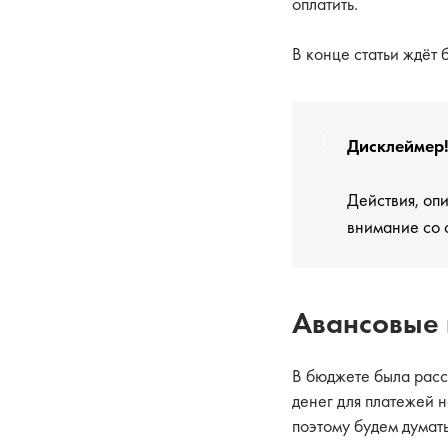
оплатить.
В конце статьи ждёт 
Дисклеймер
Действия, оп
внимание со 
Авансовые п
В бюджете была рассч
денег для платежей н
поэтому будем думать