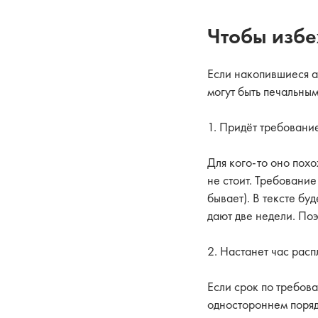
Чтобы изб
Если накопившиеся а
могут быть печальным
1. Придёт требовани
Для кого-то оно похо
не стоит. Требование
бывает). В тексте бу
дают две недели. Поэ
2. Настанет час расп
Если срок по требова
одностороннем поря