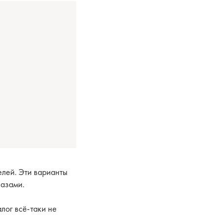
елей. Эти варианты
лазами.
алог всё-таки не