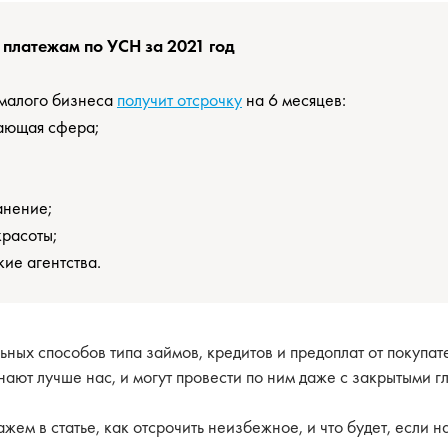
 платежам по УСН за 2021 год
 малого бизнеса
получит отсрочку
на 6 месяцев:
ающая сфера;
анение;
красоты;
ие агентства.
ьных способов типа займов, кредитов и предоплат от покупат
ают лучше нас, и могут провести по ним даже с закрытыми г
ажем в статье, как отсрочить неизбежное, и что будет, если н