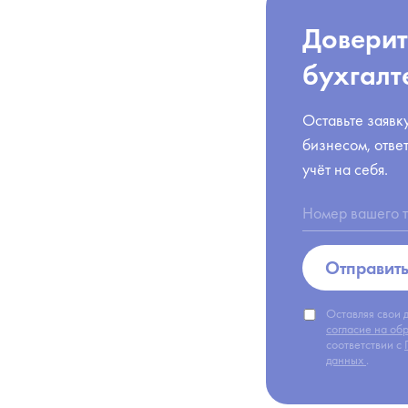
Доверит
бухгалт
Оставьте заявк
бизнесом, отве
учёт на себя.
Отправить
Оставляя свои 
согласие на об
соответствии с
данных
.