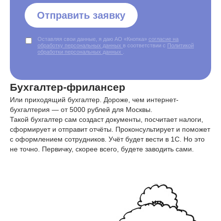
Отправить заявку
Оставляя свои данные, я даю АО «Кнопка»
согласие на
обработку персональных данных
в соответствии с
Политикой
обработки персональных данных
.
Бухгалтер-фрилансер
Или приходящий бухгалтер. Дороже, чем интернет-
бухгалтерия — от 5000 рублей для Москвы.
Такой бухгалтер сам создаст документы, посчитает налоги,
сформирует и отправит отчёты. Проконсультирует и поможет
с оформлением сотрудников. Учёт будет вести в 1С. Но это
не точно. Первичку, скорее всего, будете заводить сами.