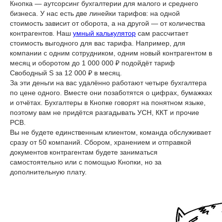
Кнопка — аутсорсинг бухгалтерии для малого и среднего
бизнеса. У нас есть две линейки тарифов: на одной
стоимость зависит от оборота, а на другой — от количества
контрагентов. Наш
умный калькулятор
сам рассчитает
стоимость выгодного для вас тарифа. Например, для
компании с одним сотрудником, одним новый контрагентом в
месяц и оборотом до 1 000 000 ₽ подойдёт тариф
Свободный S за 12 000 ₽ в месяц.
За эти деньги на вас удалённо работают четыре бухгалтера
по цене одного. Вместе они позаботятся о цифрах, бумажках
и отчётах. Бухгалтеры в Кнопке говорят на понятном языке,
поэтому вам не придётся разгадывать УСН, ККТ и прочие
РСВ.
Вы не будете единственным клиентом, команда обслуживает
сразу от 50 компаний. Сбором, хранением и отправкой
документов контрагентам будете заниматься
самостоятельно или с помощью Кнопки, но за
дополнительную плату.