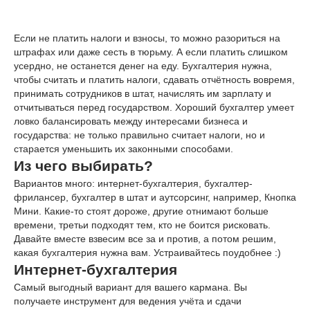
Если не платить налоги и взносы, то можно разориться на
штрафах или даже сесть в тюрьму. А если платить слишком
усердно, не останется денег на еду. Бухгалтерия нужна,
чтобы считать и платить налоги, сдавать отчётность вовремя,
принимать сотрудников в штат, начислять им зарплату и
отчитываться перед государством. Хороший бухгалтер умеет
ловко балансировать между интересами бизнеса и
государства: не только правильно считает налоги, но и
старается уменьшить их законными способами.
Из чего выбирать?
Вариантов много: интернет-бухгалтерия, бухгалтер-
фрилансер, бухгалтер в штат и аутсорсинг, например, Кнопка
Мини. Какие-то стоят дороже, другие отнимают больше
времени, третьи подходят тем, кто не боится рисковать.
Давайте вместе взвесим все за и против, а потом решим,
какая бухгалтерия нужна вам. Устраивайтесь поудобнее :)
Интернет-бухгалтерия
Самый выгодный вариант для вашего кармана. Вы
получаете инструмент для ведения учёта и сдачи