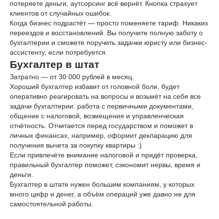
потеряете деньги, аутсорсинг всё вернёт. Кнопка страхует
клиентов от случайных ошибок.
Когда бизнес подрастёт — просто поменяете тариф. Никаких
переездов и восстановлений. Вы получите полную заботу о
бухгалтерии и сможете поручить задачки юристу или бизнес-
ассистенту, если потребуется.
Бухгалтер в штат
Затратно — от 30 000 рублей в месяц.
Хороший бухгалтер избавит от головной боли, будет
оперативно реагировать на вопросы и возьмёт на себя все
задачи бухгалтерии: работа с первичными документами,
общение с налоговой, возмещения и управленческая
отчётность. Отчитается перед государством и поможет в
личных финансах, например, оформит декларацию для
получения вычета за покупку квартиры :)
Если привлечёте внимание налоговой и придёт проверка,
правильный бухгалтер поможет, сэкономит нервы, время и
деньги.
Бухгалтер в штате нужен большим компаниям, у которых
много цифр и денег, а объём операций уже давно не для
самостоятельной работы.