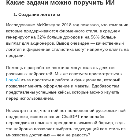
Какие задачи можно поручить ИИ
Создание логотипа
Исследование McKinsey за 2018 год показало, что компании,
которые придерживаются фирменного стиля, в среднем
генерируют на 32% больше доходов и на 56% больше
выплат для акционеров. Вывод очевиден — качественный
логотип и фирменная стилистика могут напрямую влиять на
продажи.
Помощь в разработке логотипа могут оказать десятки
различных нейросетей. Мы же советуем присмотреться к
LogoAi
из-за простоты в работе и функционала, который
позволяет менять оформление и макеты. Вдобавок там
представлены успешные кейсы, которые можно изучить
перед использованием.
Несмотря на то, что в ней нет полноценной русскоязычной
поддержки, использование ChatGPT или онлайн-
переводчиков поможет преодолеть языковой барьер, ведь
эта нейронка позволяет выбрать подходящий вам стиль из
множества доступных — чем не радость?