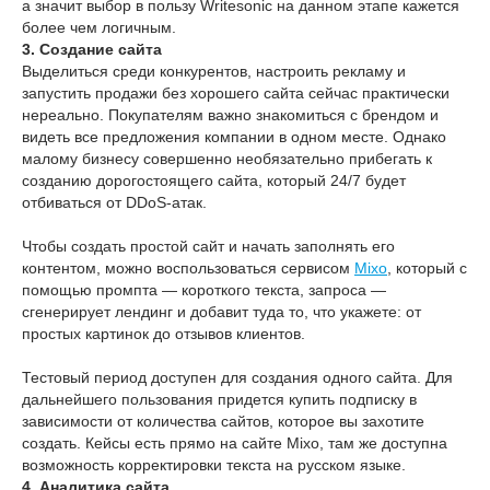
а значит выбор в пользу Writesonic на данном этапе кажется
более чем логичным.
3. Создание сайта
Выделиться среди конкурентов, настроить рекламу и
запустить продажи без хорошего сайта сейчас практически
нереально. Покупателям важно знакомиться с брендом и
видеть все предложения компании в одном месте. Однако
малому бизнесу совершенно необязательно прибегать к
созданию дорогостоящего сайта, который 24/7 будет
отбиваться от DDoS-атак.
Чтобы создать простой сайт и начать заполнять его
контентом, можно воспользоваться сервисом
Mixo
, который с
помощью промпта — короткого текста, запроса —
сгенерирует лендинг и добавит туда то, что укажете: от
простых картинок до отзывов клиентов.
Тестовый период доступен для создания одного сайта. Для
дальнейшего пользования придется купить подписку в
зависимости от количества сайтов, которое вы захотите
создать. Кейсы есть прямо на сайте Mixo, там же доступна
возможность корректировки текста на русском языке.
4. Аналитика сайта