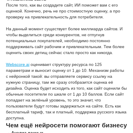
После того, как вы создадите сайт, ИИ поможет вам с его
оценкой. Конечно, речь не про стоимостную оценку, а про
проверку на привлекательность для потребителя.
На данный момент существует более миллиарда сайтов. И
чтобы выделиться среди конкурентов, не отпугнув
потенциальных покупателей, необходимо постоянно
поддерживать сайт рабочим и привлекательным. Тем более
оценить своих детищ сейчас стало просто как никогда.
Webscore.ai
оценивает структуру ресурса по 125
параметрам и выносит оценку от 1 до 10. Механизм работы
с нейронкой такой: вы отправляете сервису ссылку на
нужную страницу, там же сразу отобразится оценка её
дизайна. Оценка будет исходить из того, как сайт оценили бы
обычные посетители по шкале от 1 до 10 баллов. Если сайт
попадает на зелёный уровень, то это значит, что
пользователи будут готовы задержаться на сайте. Есть как
бесплатный тариф, так и платный, поддержка русского языка
доступна.
Чем ещё нейросети помогают бизнесу
→ Анализ данных