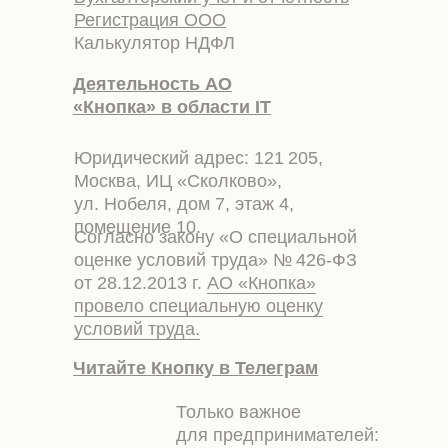
Регистрация ООО
Калькулятор НДФЛ
Деятельность АО
«Кнопка» в области IT
Юридический адрес: 121 205,
Москва, ИЦ «Сколково»,
ул. Нобеля, дом 7, этаж 4,
помещение 10.
Согласно закону «О специальной
оценке условий труда» № 426-ФЗ
от 28.12.2013 г.
АО «Кнопка»
провело специальную оценку
условий труда.
Читайте Кнопку в Телеграм
Только важное
для предпринимателей: