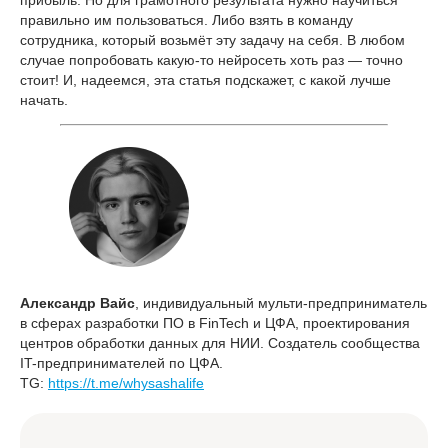
прибыль. Но для грамотного результата нужно научиться
правильно им пользоваться. Либо взять в команду
сотрудника, который возьмёт эту задачу на себя. В любом
случае попробовать какую-то нейросеть хоть раз — точно
стоит! И, надеемся, эта статья подскажет, с какой лучше
начать.
Александр Вайс
, индивидуальный мульти-предприниматель
в сферах разработки ПО в FinTech и ЦФА, проектирования
центров обработки данных для НИИ. Создатель сообщества
IT-предпринимателей по ЦФА.
TG:
https://t.me/whysashalife