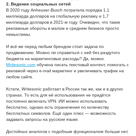
2. Ведение социальных сетей
В 2020 году Anheuser-Busch потратила порядка 1,1
миллиарда долларов на глобальную рекламу и 1,7
миллиарда долларов в 2021-м году. Очевидно, что такие
рекламные обороты в малом и среднем бизнесе просто
немыслимы.
И всё же перед любым брендом стоит задача по
продвижению. Можно ли справиться с ней без раздутого
бюджета на маркетинговые расходы? Да, можно.
Writesonic.com
обучена писать текстовый контент, помогать с
рекламой через e-mail маркетинг и увеличивать трафик на
любом сайте.
Кстати, Writesonic работает в России так же, как и в других
странах. То есть для её использования не придётся
постоянно включать VPN. ИИ можно использовать
бесплатно, однако есть ограничения по количеству
бесплатных символов. Ещё один плюс — возможность
задавать запросы на русском языке.
Достойных аналогов с подобным функционалом больше нет,