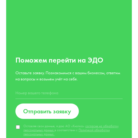
Поможем перейти на ЭДО
Оставьте заявку. Познакомимся с вашим бизнесом, ответим
на вопросы и возьмем учёт на себя.
Отправить заявку
Оставляя свои данные, я даю АО «Кнопка»
согласие на обработку
персональных данных
в соответствии с
Политикой обработки
персональных данных
.