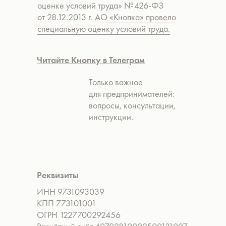
оценке условий труда» № 426-ФЗ
от 28.12.2013 г.
АО «Кнопка» провело
специальную оценку условий труда.
Читайте Кнопку в Телеграм
Только важное
для предпринимателей:
вопросы, консультации,
инструкции.
Реквизиты
ИНН 9731093039
КПП 773101001
ОГРН 1227700292456