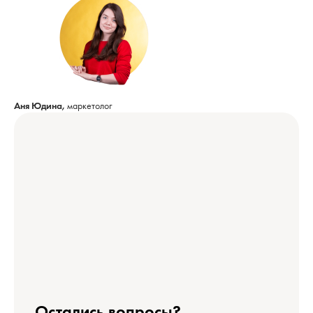
Аня Юдина,
маркетолог
Остались вопросы?