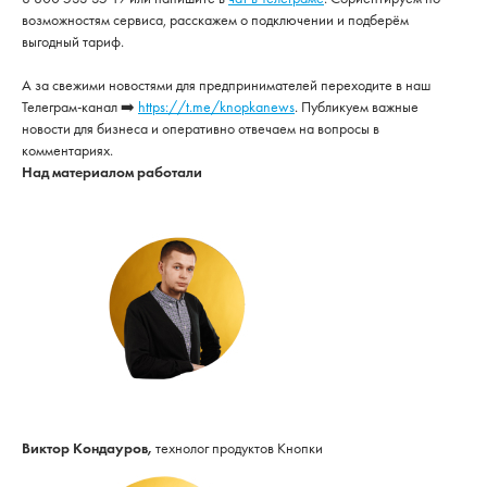
возможностям сервиса, расскажем о подключении и подберём
выгодный тариф.
А за свежими новостями для предпринимателей переходите в наш
Телеграм-канал ➡️
https://t.me/knopkanews
. Публикуем важные
новости для бизнеса и оперативно отвечаем на вопросы в
комментариях.
Над материалом работали
Виктор Кондауров,
технолог продуктов Кнопки