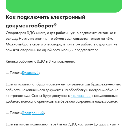
Как подключить электронный
документооборот?
Операторов ЭДО много, а для работы нужно подключиться только к
одному. Но это не значит, что обмен зацикливается только на нём.
Можно выбрать своего оператора, и при этом работать с другими, не
замыкая операции на одной организации-представителе.
Кнопка работает с ЭДО в 3 направлениях:
— Пакет «
Бумажный
»
Если отказаться от бумаги совсем не получается, мы будем ежемесячно
забирать накопившиеся документы на обработку и настроим обмен с
контрагентами. Сканы будут доступны в
приложении
с возможностью
удобного поиска, а оригиналы мы бережно сохраним в нашем офисе.
— Пакет «
Электронный
»
Если вы готовы полностью перейти на ЭДО, настроим Диадок с нуля и