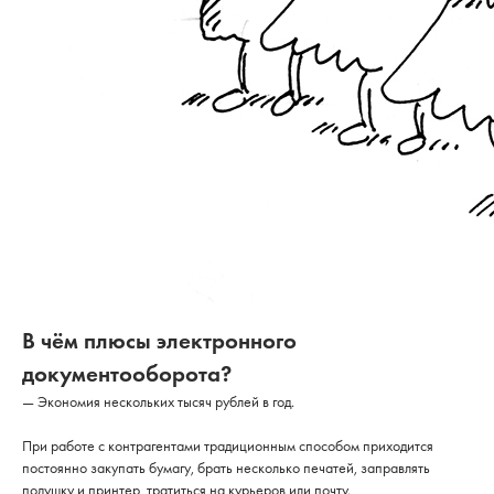
В чём плюсы электронного
документооборота?
— Экономия нескольких тысяч рублей в год.
При работе с контрагентами традиционным способом приходится
постоянно закупать бумагу, брать несколько печатей, заправлять
подушку и принтер, тратиться на курьеров или почту.