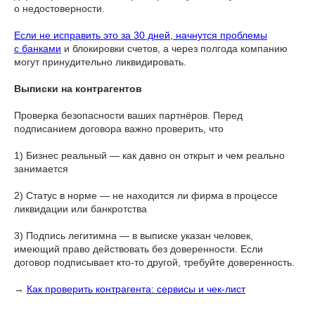
о недостоверности.
Если не исправить это за 30 дней, начнутся проблемы
с банками
и блокировки счетов, а через полгода компанию
могут принудительно ликвидировать.
Выписки на контрагентов
Проверка безопасности ваших партнёров. Перед
подписанием договора важно проверить, что
1) Бизнес реальный — как давно он открыт и чем реально
занимается
2) Статус в норме — не находится ли фирма в процессе
ликвидации или банкротства
3) Подпись легитимна — в выписке указан человек,
имеющий право действовать без доверенности. Если
договор подписывает кто-то другой, требуйте доверенность.
→
Как проверить контрагента: сервисы и чек-лист