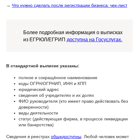
→
Что нужно сделать после регистрации бизнеса: чек-лист
Более подробная информация о выписках
из ЕГРЮЛ/ЕГРИП
доступна на Госуслугах.
В стандартной выписке указаны:
полное и сокращённое наименование
коды ОГРН/ОГРНИП, ИНН и КПП
юридический адрес
сведения об учредителях и их долях
ФИО руководителя (кто имеет право действовать без
доверенности)
виды деятельности
статус (действующая фирма, в процессе ликвидации
или банкротства)
Сведения в реестрах
общедоступны
. Любой человек может