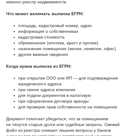
именно реестр недвижимости.
Что может включать выписка ЕГРН:
площадь, кадастровый номер, адрес
информация о собственниках
кадастровая стоимость
обременения (ипотека, арест и прочее)
назначение помещения (жилое, нежилое, офис)
другие важные сведения
Когда нужна выписка из ЕГРН:
при открытии ООО или ИП — для подтверждения
юридического адреса
при смене адреса компании
для подачи документов в налоговую
при оформлении договора аренды
для проверки прав собственности на помещение
Документ помогает убедиться, что за помещением
не тянутся старые долги или судебные запреты. Свежий
файл из реестра снимает лишние вопросы у банков
и защищает от неприятных сюрпризов ещё на этапе