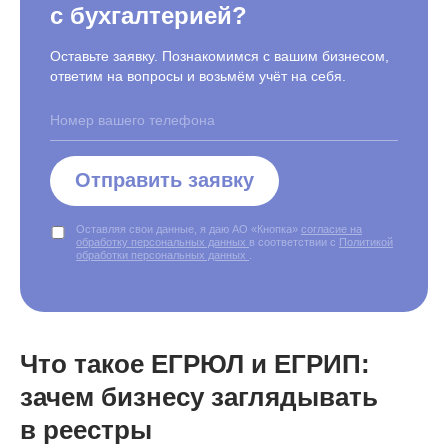
с бухгалтерией?
Оставьте заявку. Познакомимся с вашим бизнесом,
ответим на вопросы и возьмём учёт на себя.
Отправить заявку
Оставляя свои данные, я даю АО «Кнопка»
согласие на
обработку персональных данных
в соответствии с
Политикой
обработки персональных данных
.
Что такое ЕГРЮЛ и ЕГРИП:
зачем бизнесу заглядывать
в реестры