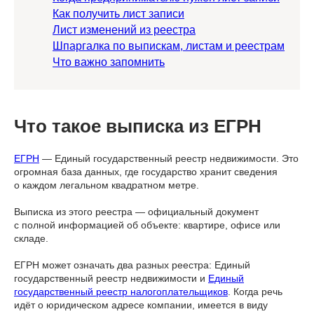
Как получить лист записи
Лист изменений из реестра
Шпаргалка по выпискам, листам и реестрам
Что важно запомнить
Что такое выписка из ЕГРН
ЕГРН
— Единый государственный реестр недвижимости. Это
огромная база данных, где государство хранит сведения
о каждом легальном квадратном метре.
Выписка из этого реестра — официальный документ
с полной информацией об объекте: квартире, офисе или
складе.
ЕГРН может означать два разных реестра: Единый
государственный реестр недвижимости и
Единый
государственный реестр налогоплательщиков
. Когда речь
идёт о юридическом адресе компании, имеется в виду