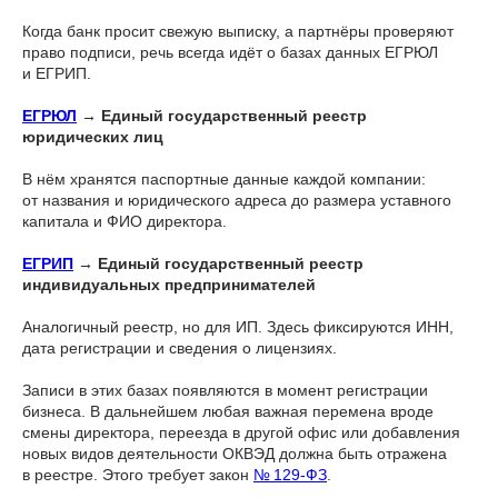
Когда банк просит свежую выписку, а партнёры проверяют
право подписи, речь всегда идёт о базах данных ЕГРЮЛ
и ЕГРИП.
ЕГРЮЛ
→ Единый государственный реестр
юридических лиц
В нём хранятся паспортные данные каждой компании:
от названия и юридического адреса до размера уставного
капитала и ФИО директора.
ЕГРИП
→ Единый государственный реестр
индивидуальных предпринимателей
Аналогичный реестр, но для ИП. Здесь фиксируются ИНН,
дата регистрации и сведения о лицензиях.
Записи в этих базах появляются в момент регистрации
бизнеса. В дальнейшем любая важная перемена вроде
смены директора, переезда в другой офис или добавления
новых видов деятельности ОКВЭД должна быть отражена
в реестре. Этого требует закон
№ 129-ФЗ
.