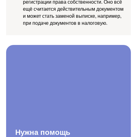
регистрации права собственности. Оно всё
ещё считается действительным документом
и может стать заменой выписке, например,
при подаче документов в налоговую.
Нужна помощь