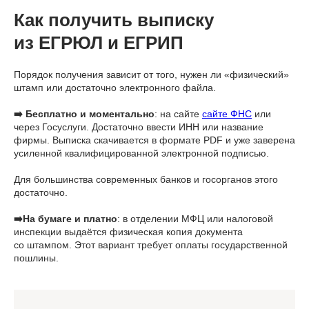
Как получить выписку
из ЕГРЮЛ и ЕГРИП
Порядок получения зависит от того, нужен ли «физический»
штамп или достаточно электронного файла.
➡️ Бесплатно и моментально
: на сайте
сайте ФНС
или
через Госуслуги. Достаточно ввести ИНН или название
фирмы. Выписка скачивается в формате PDF и уже заверена
усиленной квалифицированной электронной подписью.
Для большинства современных банков и госорганов этого
достаточно.
➡️На бумаге и платно
: в отделении МФЦ или налоговой
инспекции выдаётся физическая копия документа
со штампом. Этот вариант требует оплаты государственной
пошлины.