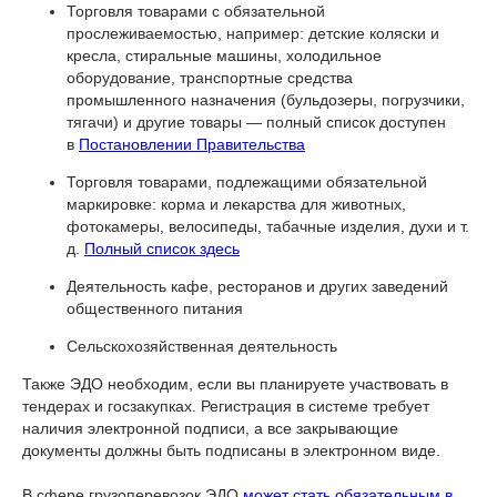
Торговля товарами с обязательной
прослеживаемостью, например: детские коляски и
кресла, стиральные машины, холодильное
оборудование, транспортные средства
промышленного назначения (бульдозеры, погрузчики,
тягачи) и другие товары — полный список доступен
в
Постановлении Правительства
Торговля товарами, подлежащими обязательной
маркировке: корма и лекарства для животных,
фотокамеры, велосипеды, табачные изделия, духи и т.
д.
Полный список здесь
Деятельность кафе, ресторанов и других заведений
общественного питания
Сельскохозяйственная деятельность
Также ЭДО необходим, если вы планируете участвовать в
тендерах и госзакупках. Регистрация в системе требует
наличия электронной подписи, а все закрывающие
документы должны быть подписаны в электронном виде.
В сфере грузоперевозок ЭДО
может стать обязательным в