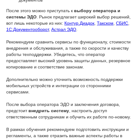
документов
После этого можно приступать к
выбору оператора и
системы ЭДО
. Рынок предлагает широкий выбор решений,
вот лишь некоторые из них:
Контур.Диадок
,
Такском
,
СБИС
,
1С:Документооборот
,
Астрал ЭДО
.
Рекомендуем сравнить сервисы по функционалу, стоимости
внедрения и обслуживания, а также по скорости и качеству
работы техподдержки. Убедитесь, что оператор
предоставляет высокий уровень защиты данных, резервное
копирование и соответствие законам.
Дополнительно можно уточнить возможность поддержки
мобильных устройств и интеграции со сторонними
сервисами.
После выбора оператора ЭДО и заключения договора,
предстоит
внедрить систему
, настроить доступ
ответственным сотрудникам и обучить их работе по-новому.
В рамках обучения рекомендуем подготовить инструкции и
регламенты, а также отразить важные аспекты работы в