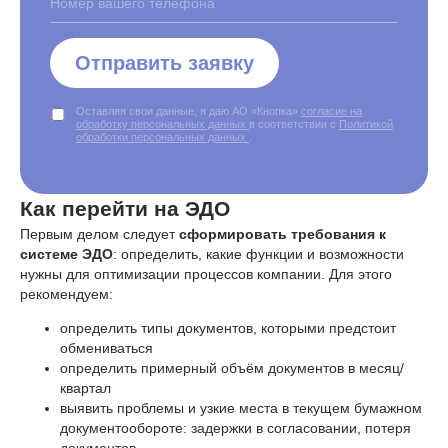
Отправить заявку
Оставляя свои данные, я даю АО «Кнопка»
согласие на
обработку персональных данных
в соответствии с
Политикой
обработки персональных данных
.
Как перейти на ЭДО
Первым делом следует
сформировать требования к
системе ЭДО
: определить, какие функции и возможности
нужны для оптимизации процессов компании. Для этого
рекомендуем:
определить типы документов, которыми предстоит
обмениваться
определить примерный объём документов в месяц/
квартал
выявить проблемы и узкие места в текущем бумажном
документообороте: задержки в согласовании, потеря