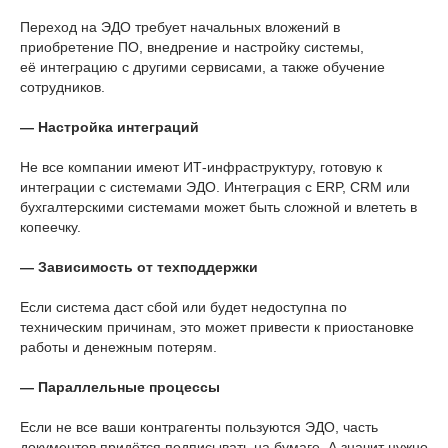
Переход на ЭДО требует начальных вложений в
приобретение ПО, внедрение и настройку системы,
её интеграцию с другими сервисами, а также обучение
сотрудников.
— Настройка интеграций
Не все компании имеют ИТ-инфраструктуру, готовую к
интеграции с системами ЭДО. Интеграция с ERP, CRM или
бухгалтерскими системами может быть сложной и влететь в
копеечку.
— Зависимость от техподдержки
Если система даст сбой или будет недоступна по
техническим причинам, это может привести к приостановке
работы и денежным потерям.
— Параллельные процессы
Если не все ваши контрагенты пользуются ЭДО, часть
документов придётся подписывать на бумаге. А значит нужно