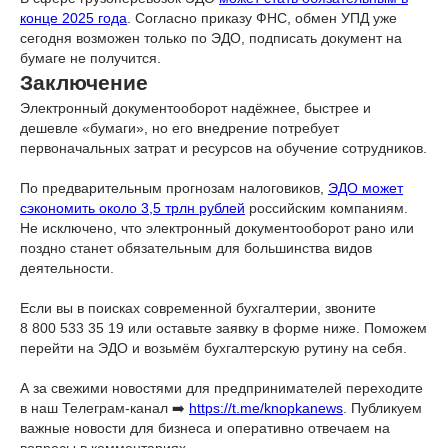
конце 2025 года
. Согласно приказу ФНС, обмен УПД уже
сегодня возможен только по ЭДО, подписать документ на
бумаге не получится.
Заключение
Электронный документооборот надёжнее, быстрее и
дешевле «бумаги», но его внедрение потребует
первоначальных затрат и ресурсов на обучение сотрудников.
По предварительным прогнозам налоговиков,
ЭДО может
сэкономить около 3,5 трлн рублей
российским компаниям.
Не исключено, что электронный документооборот рано или
поздно станет обязательным для большинства видов
деятельности.
Если вы в поисках современной бухгалтерии, звоните
8 800 533 35 19 или оставьте заявку в форме ниже. Поможем
перейти на ЭДО и возьмём бухгалтерскую рутину на себя.
А за свежими новостями для предпринимателей переходите
в наш Телеграм-канал ➡️
https://t.me/knopkanews
. Публикуем
важные новости для бизнеса и оперативно отвечаем на