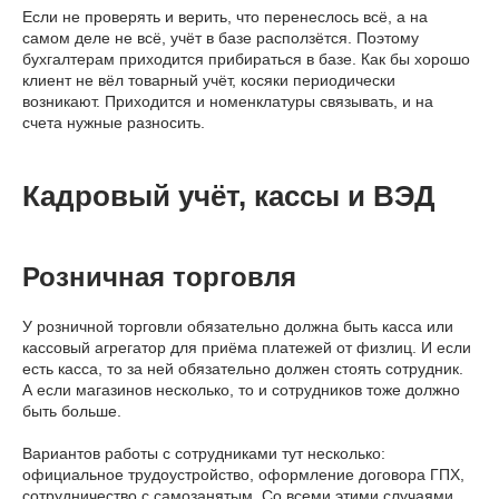
Если не проверять и верить, что перенеслось всё, а на
самом деле не всё, учёт в базе расползётся. Поэтому
бухгалтерам приходится прибираться в базе. Как бы хорошо
клиент не вёл товарный учёт, косяки периодически
возникают. Приходится и номенклатуры связывать, и на
счета нужные разносить.
Кадровый учёт, кассы и ВЭД
Розничная торговля
У розничной торговли обязательно должна быть касса или
кассовый агрегатор для приёма платежей от физлиц. И если
есть касса, то за ней обязательно должен стоять сотрудник.
А если магазинов несколько, то и сотрудников тоже должно
быть больше.
Вариантов работы с сотрудниками тут несколько:
официальное трудоустройство, оформление договора ГПХ,
сотрудничество с самозанятым. Со всеми этими случаями