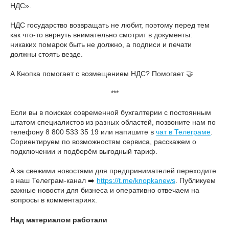
НДС».
НДС государство возвращать не любит, поэтому перед тем
как что-то вернуть внимательно смотрит в документы:
никаких помарок быть не должно, а подписи и печати
должны стоять везде.
А Кнопка помогает с возмещением НДС? Помогает 🤝
***
Если вы в поисках современной бухгалтерии с постоянным
штатом специалистов из разных областей, позвоните нам по
телефону 8 800 533 35 19 или напишите в
чат в Телеграме
.
Сориентируем по возможностям сервиса, расскажем о
подключении и подберём выгодный тариф.
А за свежими новостями для предпринимателей переходите
в наш Телеграм-канал ➡️
https://t.me/knopkanews
. Публикуем
важные новости для бизнеса и оперативно отвечаем на
вопросы в комментариях.
Над материалом работали