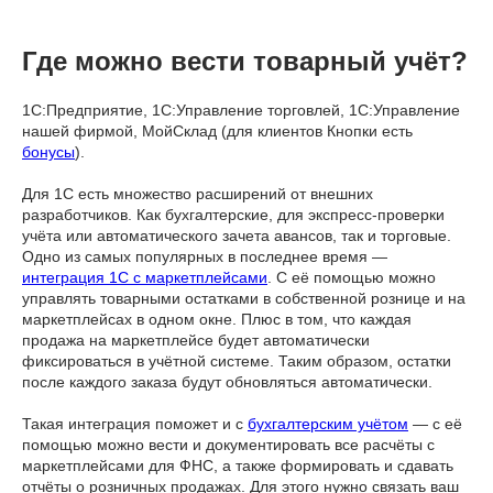
Где можно вести товарный учёт?
1С:Предприятие, 1С:Управление торговлей, 1С:Управление
нашей фирмой, МойСклад (для клиентов Кнопки есть
бонусы
).
Для 1С есть множество расширений от внешних
разработчиков. Как бухгалтерские, для экспресс-проверки
учёта или автоматического зачета авансов, так и торговые.
Одно из самых популярных в последнее время —
интеграция 1С с маркетплейсами
. С её помощью можно
управлять товарными остатками в собственной рознице и на
маркетплейсах в одном окне. Плюс в том, что каждая
продажа на маркетплейсе будет автоматически
фиксироваться в учётной системе. Таким образом, остатки
после каждого заказа будут обновляться автоматически.
Такая интеграция поможет и с
бухгалтерским учётом
— с её
помощью можно вести и документировать все расчёты с
маркетплейсами для ФНС, а также формировать и сдавать
отчёты о розничных продажах. Для этого нужно связать ваш