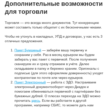
Дополнительные возможности
для торговли
Торговля — это всегда много документов. Тут конкуренцию
может составить только общепит с их бесконечными чеками.
Чтобы не утонуть в накладных, УПД и договорах, у нас есть 3
отличных предложения.
Пакет Бумажный
— заберём вашу первичку и
сохраним у себя. Раз в месяц курьером мы будем
забирать у вас пакет с первичкой. После получения
сканируем их и сразу отражаем в учёте. Далее
складываем в папку и бережно храним. Оригиналы с
подписью (для этого оформляем доверенность) уходят
контрагентам по почте или через курьеров.
Пакет Электронный
— работа с ЭДО. Настраиваем
электронный документооборот через Диадок и
помогаем обмениваться первичкой с партнёрами без
бумажных дублей. О плюсах перехода на ЭДО можно
прочитать
здесь
. Если вы работаете в другой
программе, например СБИС, то можете дать нам