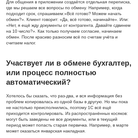
Для общения в приложении создаётся отдельная переписка,
где мы решаем все вопросы по обмену. Например, когда
подходит срок, спрашиваем:«Всё готово? Можем начать
обмен?». Клиент говорит: «Да, всё готово, начинайте». Или:
«Нет, я ещё жду документы от контрагента. Давайте сдвинем
на 10 число?». Как только получаем согласие, начинаем
обмен. После красиво разносим всё по счетам учёта и
считаем налог.
Участвует ли в обмене бухгалтер,
или процесс полностью
автоматический?
Хотелось бы сказать, что раз-два, и вся информация без
проблем копировалась из одной базы в другую. Но мы пока
не настолько преисполнились, поэтому 1С всё ещё
приходится контролировать. Из распространённых косяков:
могут быть заведены не все документы, или в текущий
период может попасть старая первичка. Например, в марте
может оказаться январская накладная.