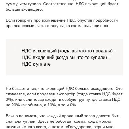
сумму, чем купила. Соответственно, НДС исходящий будет
больше входящего.
Если говорить про возмещение НДС, опустив подробности
про авансовые счета-фактуры, то схема выглядит так:
НДС исходящий (когда вы что-то продали) −
НДС входящий (когда вы что-то купили) =
НДС к уплате
Но бывает и так, что входящий НДС больше исходящего. Это
случается, если продавец экспортёр (тогда ставка НДС будет
0%), или если товар входит в особую группу, где ставка НДС
не 20% как обычно, а 10%, а то и 0%.
Важно понимать, что каждый проданный товар должен быть
сначала куплен. Здесь не работает схема, когда можно
накупить много всего, а потом: «Государство, верни мне