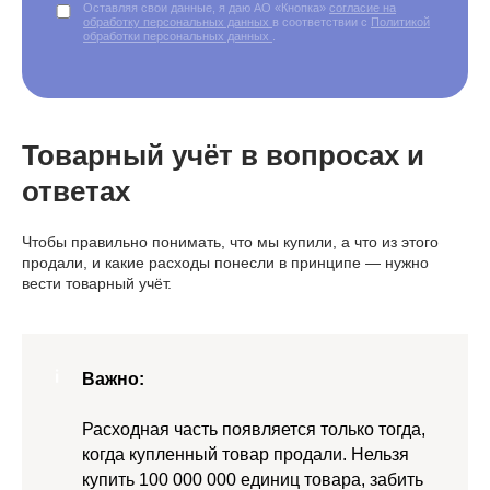
Оставляя свои данные, я даю АО «Кнопка»
согласие на
обработку персональных данных
в соответствии с
Политикой
обработки персональных данных
.
Товарный учёт в вопросах и
ответах
Чтобы правильно понимать, что мы купили, а что из этого
продали, и какие расходы понесли в принципе — нужно
вести товарный учёт.
Важно:
Расходная часть появляется только тогда,
когда купленный товар продали. Нельзя
купить 100 000 000 единиц товара, забить