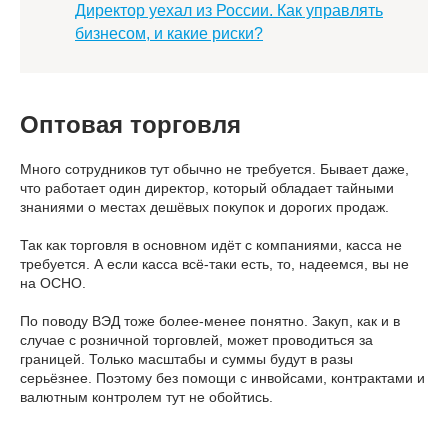
Директор уехал из России. Как управлять
бизнесом, и какие риски?
Оптовая торговля
Много сотрудников тут обычно не требуется. Бывает даже,
что работает один директор, который обладает тайными
знаниями о местах дешёвых покупок и дорогих продаж.
Так как торговля в основном идёт с компаниями, касса не
требуется. А если касса всё-таки есть, то, надеемся, вы не
на ОСНО.
По поводу ВЭД тоже более-менее понятно. Закуп, как и в
случае с розничной торговлей, может проводиться за
границей. Только масштабы и суммы будут в разы
серьёзнее. Поэтому без помощи с инвойсами, контрактами и
валютным контролем тут не обойтись.