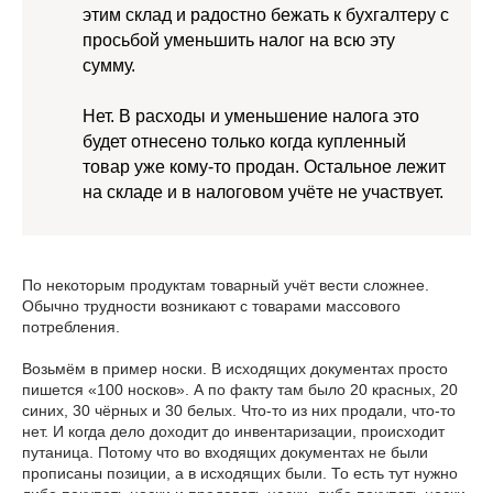
этим склад и радостно бежать к бухгалтеру с
просьбой уменьшить налог на всю эту
сумму.
Нет. В расходы и уменьшение налога это
будет отнесено только когда купленный
товар уже кому-то продан. Остальное лежит
на складе и в налоговом учёте не участвует.
По некоторым продуктам товарный учёт вести сложнее.
Обычно трудности возникают с товарами массового
потребления.
Возьмём в пример носки. В исходящих документах просто
пишется «100 носков». А по факту там было 20 красных, 20
синих, 30 чёрных и 30 белых. Что-то из них продали, что-то
нет. И когда дело доходит до инвентаризации, происходит
путаница. Потому что во входящих документах не были
прописаны позиции, а в исходящих были. То есть тут нужно