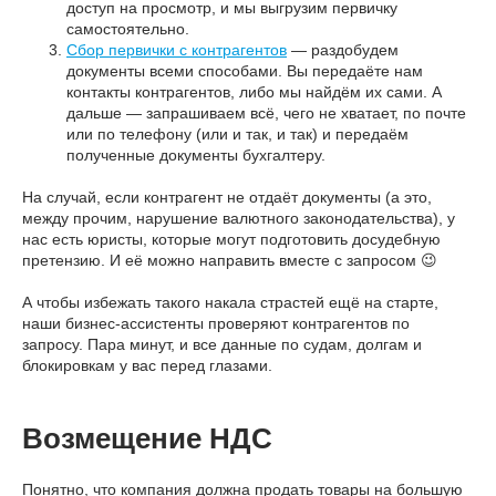
доступ на просмотр, и мы выгрузим первичку
самостоятельно.
Сбор первички с контрагентов
— раздобудем
документы всеми способами. Вы передаёте нам
контакты контрагентов, либо мы найдём их сами. А
дальше — запрашиваем всё, чего не хватает, по почте
или по телефону (или и так, и так) и передаём
полученные документы бухгалтеру.
На случай, если контрагент не отдаёт документы (а это,
между прочим, нарушение валютного законодательства), у
нас есть юристы, которые могут подготовить досудебную
претензию. И её можно направить вместе с запросом 😉
А чтобы избежать такого накала страстей ещё на старте,
наши бизнес-ассистенты проверяют контрагентов по
запросу. Пара минут, и все данные по судам, долгам и
блокировкам у вас перед глазами.
Возмещение НДС
Понятно, что компания должна продать товары на большую