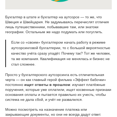
Бухгалтер в штате и бухгалтер на аутсорсе — то же, что
Швеция и Швейцария. Не задумываясь перечислят отличия
лишь путешественники, побывавшие там, или знатоки
географии. Остальным же надо подумать или погуглить.
Если со «своим» бухгалтером начать работу в режиме
аутсорсинговой бухгалтерии, то с большой вероятностью
качество учёта сразу упадёт. Почему так? Тот же человек,
та же компания. Квалификация не менялась и бизнес не
стал сложнее.
Просто у бухгалтерского аутсорсинга есть отличительная
черта — он как главный герой фильма «Эффект бабочки»
постоянно
ищет ответы в прошлом
: изучает платёжные
поручения, которые уже оплатили, ищет косвенные признаки
основания оплаты и пытается правильно их учесть, чтобы
система не дала сбой, и учёт не развалился.
Можно посмотреть на назначение платежа или
закрывающие документы, но они не всегда дадут ответ.