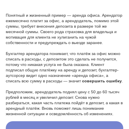
Понятный и жизненный пример — аренда офиса. Арендатор
ежемесячно платит за офис, а арендодатель, помимо этой
суммы, требует внесения депозита в размере той же
месячной суммы. Своего рода страховка для владельца и
мотивация для клиента не хулиганить на чужой
собственности и предупреждать о выезде заранее.
Бухгалтер арендатора понимает, что платёж за офис можно
списать в расходы, с депозитом это сделать не получится,
потому что никакая услуга не была оказана. Клиент
подписал общую платёжку на аренду и депозит, бухгалтер-
аутсорсер видит одно назначение «аренда офиса», а
списать всю сумму в расходы — значит
совершить ошибку
.
Предположим, арендодатель поднял цену с 50 до 60 тысяч
рублей в месяц и увеличил депозит. Снова нужно
разбираться, какая часть платежа пойдёт в депозит, а какая в
арендный платёж. Вновь поможет лишь понимание
жизненной ситуации и осведомлённость об изменениях.