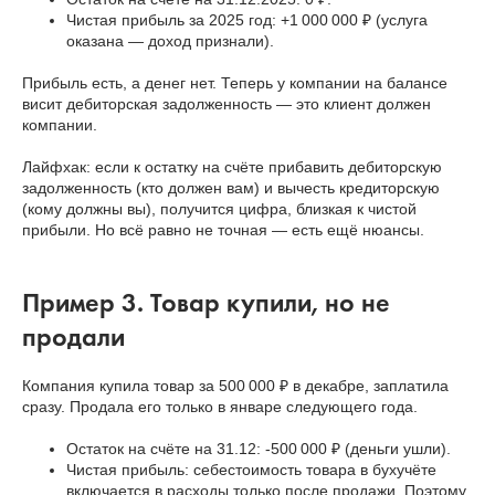
Чистая прибыль за 2025 год: +1 000 000 ₽ (услуга
оказана — доход признали).
Прибыль есть, а денег нет. Теперь у компании на балансе
висит дебиторская задолженность — это клиент должен
компании.
Лайфхак: если к остатку на счёте прибавить дебиторскую
задолженность (кто должен вам) и вычесть кредиторскую
(кому должны вы), получится цифра, близкая к чистой
прибыли. Но всё равно не точная — есть ещё нюансы.
Пример 3. Товар купили, но не
продали
Компания купила товар за 500 000 ₽ в декабре, заплатила
сразу. Продала его только в январе следующего года.
Остаток на счёте на 31.12: -500 000 ₽ (деньги ушли).
Чистая прибыль: себестоимость товара в бухучёте
включается в расходы только после продажи. Поэтому