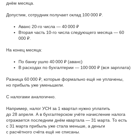
днём месяца.
Допустим, сотрудник получает оклад 100 000 ₽.
Аванс 20-го числа — 40 000 ₽
Вторая часть 10-го числа следующего месяца — 60
000 ₽.
На конец месяца:
По банку ушло 40 000 ₽ (аванс)
В расходах по бухгалтерии — 100 000 ₽ (вся зарплата)
Разница 60 000 ₽, которые формально ещё не уплачены,
но прибыль уже уменьшили.
С налогами аналогично.
Например, налог УСН за 1 квартал нужно уплатить
до 28 апреля. А в бухгалтерском учёте начисление налога
отражается последним днём квартала — 31 марта. То есть
с 31 марта прибыль уже стала меньше, а деньги
с расчётного счёта ещё не списаны.