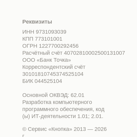
Реквизиты
ИНН 9731093039
КПП 773101001
ОГРН 1227700292456
Расчётный счёт 40702810002500131007
ООО «Банк Точка»
Корреспондентский счёт
30101810745374525104
БИК 044525104
Основной ОКВЭД: 62.01
Разработка компьютерного
программного обеспечения, код
(ы) ИТ-деятельности 1.01; 2.01.
© Сервис «Кнопка» 2013 — 2026
г.