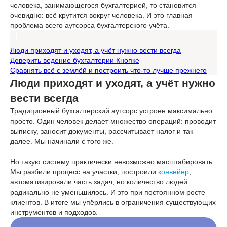
человека, занимающегося бухгалтерией, то становится
очевидно: всё крутится вокруг человека. И это главная
проблема всего аутсорса бухгалтерского учёта.
Люди приходят и уходят, а учёт нужно вести всегда
Доверить ведение бухгалтерии Кнопке
Сравнять всё с землёй и построить что-то лучше прежнего
Люди приходят и уходят, а учёт нужно
вести всегда
Традиционный бухгалтерский аутсорс устроен максимально
просто. Один человек делает множество операций: проводит
выписку, заносит документы, рассчитывает налог и так
далее. Мы начинали с того же.
Но такую систему практически невозможно масштабировать.
Мы разбили процесс на участки, построили
конвейер
,
автоматизировали часть задач, но количество людей
радикально не уменьшилось. И это при постоянном росте
клиентов. В итоге мы упёрлись в ограничения существующих
инструментов и подходов.