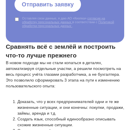
Отправить заявку
Оставляя свои данные, я даю АО «Кнопка»
согласие на
обработку персональных данных
в соответствии с
Политикой
обработки персональных данных
.
Сравнять всё с землёй и построить
что-то лучше прежнего
В новом подходе мы не стали копаться в деталях,
автоматизируя отдельные участки, а решили посмотреть на
весь процесс учёта глазами разработчика, а не бухгалтера.
Это позволило сформировать 3 этапа на пути к изменению
пользовательского опыта:
Доказать, что у всех предпринимателей одни и те же
жизненные ситуации, и они конечны: покупки, продажи,
займы, аренда и т.д.
Создать язык, способный единообразно описывать
схожие жизненные ситуации.