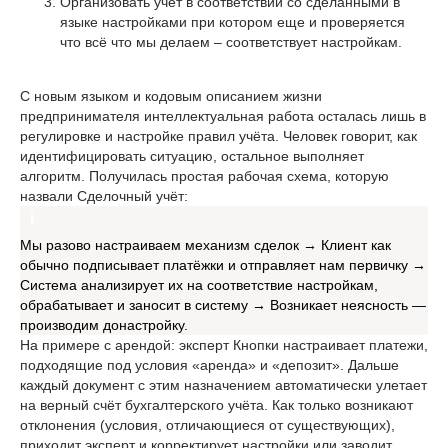
Организовать учёт в соответствии со сделанными в
языке настройками при котором еще и проверяется
что всё что мы делаем – соответствует настройкам.
С новым языком и кодовым описанием жизни
предпринимателя интеллектуальная работа осталась лишь в
регулировке и настройке правил учёта. Человек говорит, как
идентифицировать ситуацию, остальное выполняет
алгоритм. Получилась простая рабочая схема, которую
назвали Сделочный учёт:
Мы разово настраиваем механизм сделок → Клиент как
обычно подписывает платёжки и отправляет нам первичку →
Система анализирует их на соответствие настройкам,
обрабатывает и заносит в систему → Возникает неясность —
производим донастройку.
На примере с арендой: эксперт Кнопки настраивает платежи,
подходящие под условия «аренда» и «депозит». Дальше
каждый документ с этим назначением автоматически улетает
на верный счёт бухгалтерского учёта. Как только возникают
отклонения (условия, отличающиеся от существующих),
приходит эксперт и корректирует настройки или заводит