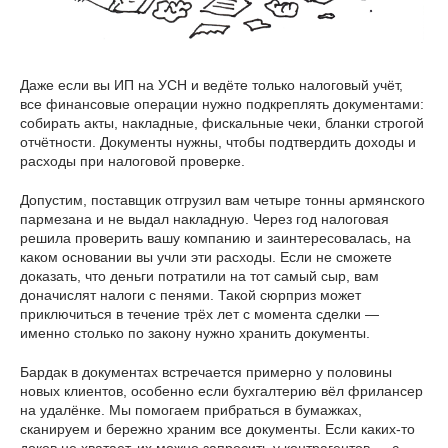
Даже если вы ИП на УСН и ведёте только налоговый учёт,
все финансовые операции нужно подкреплять документами:
собирать акты, накладные, фискальные чеки, бланки строгой
отчётности. Документы нужны, чтобы подтвердить доходы и
расходы при налоговой проверке.
Допустим, поставщик отгрузил вам четыре тонны армянского
пармезана и не выдал накладную. Через год налоговая
решила проверить вашу компанию и заинтересовалась, на
каком основании вы учли эти расходы. Если не сможете
доказать, что деньги потратили на тот самый сыр, вам
доначислят налоги с пенями. Такой сюрприз может
приключиться в течение трёх лет с момента сделки —
именно столько по закону нужно хранить документы.
Бардак в документах встречается примерно у половины
новых клиентов, особенно если бухгалтерию вёл фрилансер
на удалёнке. Мы помогаем прибраться в бумажках,
сканируем и бережно храним все документы. Если каких-то
доков не хватает, их можно запросить у контрагентов — с