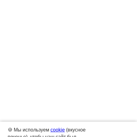
🍪 Мы используем
cookie
(вкусное
печенье), чтобы наш сайт был