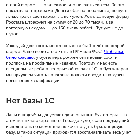
старой форме — то же самое, что не сдать совсем. За это
наказывают штрафами. Деньги обычно небольшие, но пусть
лучше греют свой карман, а не чужой. Хотя, за новую форму
Росстата штрафуют на сумму от 20 до 70 тысяч, а за
повторную несдачу — до 150 тысяч рублей. Тут уже не до
шуток.
У каждый десятого клиента есть хотя бы 1 отчёт по старой
форме. Чаще всего это отчёты в ПФР или ФСС.
Чтобы всё
было красиво
, у бухгалтера должен быть новый софт и
подписка на профильные издания. Поэтому у нас есть
специальные ребята, которые обновляют 1С, а бухгалтеров
мы приучаем читать налоговые новости и ходить на курсы
повышения квалификации.
Нет базы 1С
Ляпы и недочёты допускают даже опытные бухгалтеры — в
этом нет ничего страшного. Гораздо хуже, если предыдущий
исполнитель не может или не хочет отдать бухгалтерскую
базу. В такой ситуации приходится восстанавливать весь учёт