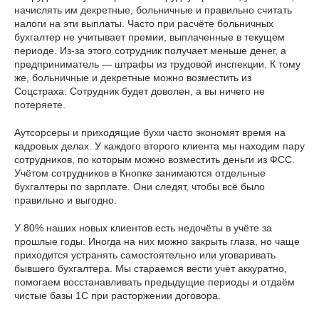
начислять им декретные, больничные и правильно считать
налоги на эти выплаты. Часто при расчёте больничных
бухгалтер не учитывает премии, выплаченные в текущем
периоде. Из-за этого сотрудник получает меньше денег, а
предприниматель — штрафы из трудовой инспекции. К тому
же, больничные и декретные можно возместить из
Соцстраха. Сотрудник будет доволен, а вы ничего не
потеряете.
Аутсорсеры и приходящие бухи часто экономят время на
кадровых делах. У каждого второго клиента мы находим пару
сотрудников, по которым можно возместить деньги из ФСС.
Учётом сотрудников в Кнопке занимаются отдельные
бухгалтеры по зарплате. Они следят, чтобы всё было
правильно и выгодно.
У 80% наших новых клиентов есть недочёты в учёте за
прошлые годы. Иногда на них можно закрыть глаза, но чаще
приходится устранять самостоятельно или уговаривать
бывшего бухгалтера. Мы стараемся вести учёт аккуратно,
помогаем восстанавливать предыдущие периоды и отдаём
чистые базы 1С при расторжении договора.