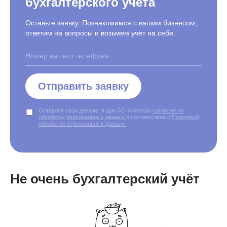
бухгалтерского учёта
Оставьте заявку. Познакомимся с вашим бизнесом,
ответим на вопросы и возьмем учёт на себя.
Отправить заявку
Оставляя свои данные, я даю АО «Кнопка»
согласие на
обработку персональных данных
в соответствии с
Политикой
обработки персональных данных
.
Не очень бухгалтерский учёт