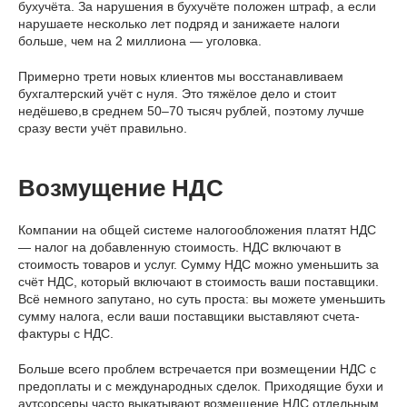
бухучёта. За нарушения в бухучёте положен штраф, а если
нарушаете несколько лет подряд и занижаете налоги
больше, чем на 2 миллиона — уголовка.
Примерно трети новых клиентов мы восстанавливаем
бухгалтерский учёт с нуля. Это тяжёлое дело и стоит
недёшево,в среднем 50–70 тысяч рублей, поэтому лучше
сразу вести учёт правильно.
Возмущение НДС
Компании на общей системе налогообложения платят НДС
— налог на добавленную стоимость. НДС включают в
стоимость товаров и услуг. Сумму НДС можно уменьшить за
счёт НДС, который включают в стоимость ваши поставщики.
Всё немного запутано, но суть проста: вы можете уменьшить
сумму налога, если ваши поставщики выставляют счета-
фактуры с НДС.
Больше всего проблем встречается при возмещении НДС с
предоплаты и с международных сделок. Приходящие бухи и
аутсорсеры часто выкатывают возмещение НДС отдельным