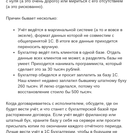
с нуля (а это очень дорого) или мириться с его отсутствием
(а это рискованно).
Причин бывает несколько:
Учёт ведётся в маргинальной системе (а то и вовсе в
экселе), формат данных которой не совместим с
общепринятой 1С. В итоге все данные приходится
переносить вручную.
Бухгалтер ведёт пять клиентов в одной базе. Отдать
данные всех клиентов не может, а разделять базы не
умеет. Приходится нанимать программиста, который
сделает это за 30 тысяч рублей.
Бухгалтер обиделся и просит заплатить за базу 1С.
Наш клиент недавно заплатил бывшему штатному буху
260 тысяч. И легко отделался, потому что
восстановление стоило бы 500 тысяч.
Когда договариваетесь с исполнителем, обсудите, где он
будет вести учёт, и что станет с бухгалтерской базой при
расторжении договора. Если учёт ведёт фрилансер или
штатный бух, храните базу у себя на сервере или просите
присылать копии по окончании каждого отчётного периода.
Лучше вести учёт в 1С Бухгалтерии, чтобы в будущем не