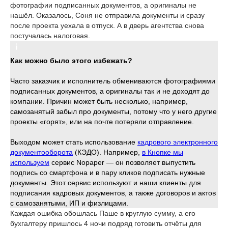
фотографии подписанных документов, а оригиналы не
нашёл. Оказалось, Соня не отправила документы и сразу
после проекта уехала в отпуск. А в дверь агентства снова
постучалась налоговая.
Как можно было этого избежать?
Часто заказчик и исполнитель обмениваются фотографиями
подписанных документов, а оригиналы так и не доходят до
компании. Причин может быть несколько, например,
самозанятый забыл про документы, потому что у него другие
проекты «горят», или на почте потеряли отправление.
Выходом может стать использование
кадрового электронного
документооборота
(КЭДО). Например,
в Кнопке мы
используем
сервис Nopaper — он позволяет выпустить
подпись со смартфона и в пару кликов подписать нужные
документы. Этот сервис используют и наши клиенты для
подписания кадровых документов, а также договоров и актов
с самозанятыми, ИП и физлицами.
Каждая ошибка обошлась Паше в круглую сумму, а его
бухгалтеру пришлось 4 ночи подряд готовить отчёты для