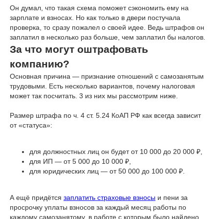
Он думал, что такая схема поможет сэкономить ему на
зарплате и взносах. Но как только в двери постучала
проверка, то сразу пожалел о своей идее. Ведь штрафов он
заплатил в несколько раз больше, чем заплатил бы налогов.
За что могут оштрафовать
компанию?
Основная причина — признание отношений с самозанятым
трудовыми. Есть несколько вариантов, почему налоговая
может так посчитать. 3 из них мы рассмотрим ниже.
Размер штрафа по ч. 4 ст. 5.24 КоАП РФ как всегда зависит
от «статуса»:
для должностных лиц он будет от 10 000 до 20 000 ₽,
для ИП — от 5 000 до 10 000 ₽,
для юридических лиц — от 50 000 до 100 000 ₽.
А ещё придётся
заплатить страховые взносы
и пени за
просрочку уплаты взносов за каждый месяц работы по
каждому самозанятому, в работе с которым было найдено