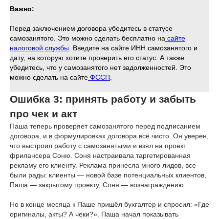
Важно:
Перед заключением договора убедитесь в статусе
самозанятого. Это можно сделать бесплатно на
сайте
налоговой службы
. Введите на сайте ИНН самозанятого и
дату, на которую хотите проверить его статус. А также
убедитесь, что у самозанятого нет задолженностей. Это
можно сделать на сайте
ФССП
.
Ошибка 3: принять работу и забыть
про чек и акт
Паша теперь проверяет самозанятого перед подписанием
договора, и в формулировках договора всё чисто. Он уверен,
что выстроил работу с самозанятыми и взял на проект
фрилансера Соню. Соня настраивала таргетированная
рекламу его клиенту. Реклама принесла много лидов, все
были рады: клиенты — новой базе потенциальных клиентов,
Паша — закрытому проекту, Соня — вознаграждению.
Но в конце месяца к Паше пришёл бухгалтер и спросил: «Где
оригиналы, акты? А чеки?». Паша начал показывать