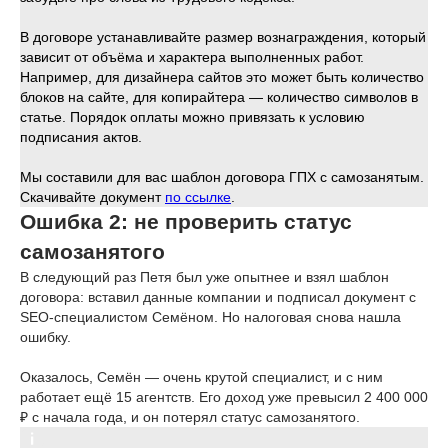
В договоре устанавливайте размер вознаграждения, который
зависит от объёма и характера выполненных работ.
Например, для дизайнера сайтов это может быть количество
блоков на сайте, для копирайтера — количество символов в
статье. Порядок оплаты можно привязать к условию
подписания актов.
Мы составили для вас шаблон договора ГПХ с самозанятым.
Скачивайте документ
по ссылке
.
Ошибка 2: не проверить статус
самозанятого
В следующий раз Петя был уже опытнее и взял шаблон
договора: вставил данные компании и подписал документ с
SEO-специалистом Семёном. Но налоговая снова нашла
ошибку.
Оказалось, Семён — очень крутой специалист, и с ним
работает ещё 15 агентств. Его доход уже превысил 2 400 000
₽ с начала года, и он потерял статус самозанятого.