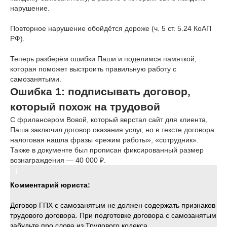
нарушение.
Повторное нарушение обойдётся дороже (ч. 5 ст. 5.24 КоАП
РФ).
Теперь разберём ошибки Паши и поделимся памяткой,
которая поможет выстроить правильную работу с
самозанятыми.
Ошибка 1: подписывать договор,
который похож на трудовой
С фрилансером Вовой, который верстал сайт для клиента,
Паша заключил договор оказания услуг, но в тексте договора
налоговая нашла фразы «режим работы», «сотрудник».
Также в документе был прописан фиксированный размер
вознаграждения — 40 000 ₽.
Комментарий юриста:
Договор ГПХ с самозанятым не должен содержать признаков
трудового договора. При подготовке договора с самозанятым
забудьте про слова из Трудового кодекса.