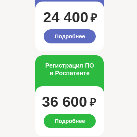
24 400
₽
Подробнее
Регистрация ПО
в Роспатенте
36 600
₽
Подробнее