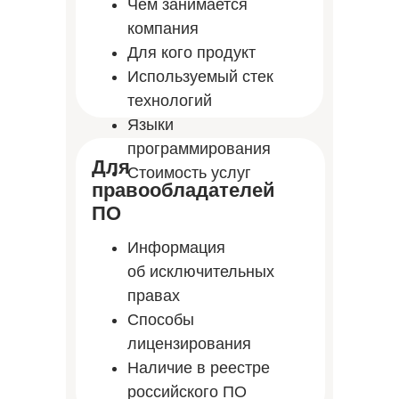
Чем занимается
компания
Для кого продукт
Используемый стек
технологий
Языки
программирования
Для
Стоимость услуг
правообладателей
ПО
Информация
об исключительных
правах
Способы
лицензирования
Наличие в реестре
российского ПО