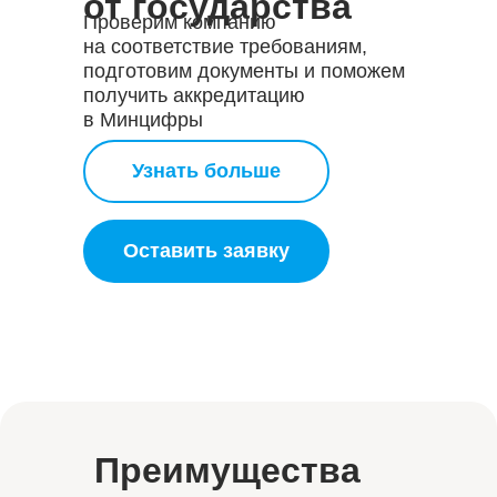
от государства
Проверим компанию
на соответствие требованиям,
подготовим документы и поможем
получить аккредитацию
в Минцифры
Узнать больше
Оставить заявку
Преимущества