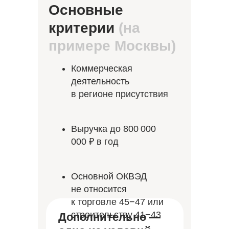
Основные
критерии
(на
примере Москвы)
Коммерческая
деятельность
в регионе присутствия
Выручка до 800 000
000 ₽ в год
Основной ОКВЭД
не относится
к торговле 45−47 или
строительству 41−43
Дополнительно —