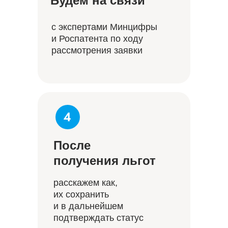
Будем на связи
c экспертами Минцифры
и Роспатента по ходу
рассмотрения заявки
После
получения льгот
расскажем как,
их сохранить
и в дальнейшем
подтверждать статус