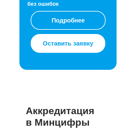
без ошибок
Подробнее
Оставить заявку
Аккредитация
в Минцифры