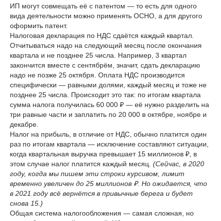
ИП могут совмещать её с патентом — то есть для одного
вида деятельности можно применять ОСНО, а для другого
оформить патент.
Налоговая декларация по НДС сдаётся каждый квартал.
Отчитываться надо на следующий месяц после окончания
квартала и не позднее 25 числа. Например, 3 квартал
закончится вместе с сентябрём, значит, сдать декларацию
надо не позже 25 октября. Оплата НДС производится
специфически — равными долями, каждый месяц и тоже не
позднее 25 числа. Происходит это так: по итогам квартала
сумма налога получилась 60 000 ₽ — её нужно разделить на
три равные части и заплатить по 20 000 в октябре, ноябре и
декабре.
Налог на прибыль, в отличие от НДС, обычно платится один
раз по итогам квартала — исключение составляют ситуации,
когда квартальная выручка превышает 15 миллионов ₽, в
этом случае налог платится каждый месяц.
(Сейчас, в 2020
году, когда мы пишем эти строки курсивом, лимит
временно увеличен до 25 миллионов ₽. Но ожидается, что
в 2021 году всё вернётся в привычные берега и будет
снова 15.)
Общая система налогообложения — самая сложная, но