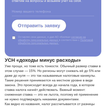
ответим на вопросы и возьмем учёт на себя.
Отправить заявку
Оставляя свои данные, я даю АО «Кнопка»
согласие на
обработку персональных данных
в соответствии с
Политикой
обработки персональных данных
.
УСН «доходы минус расходы»
Уже проще, но тоже есть тонкости. Обычный размер ставки в
этом случае — 15%. Но регионы могут снижать её до 5% или
даже до нуля — это так называемые налоговые каникулы.
Такие решения принимаются на местном уровне в виде
закона. Это происходит всегда до начала года, в котором
ставка налога начнёт действовать. Важный момент:
сниженная ставка — это не льгота, поэтому её применение
не нужно подтверждать никакими документами.
Как видно из названия, налог рассчитывается от разницы