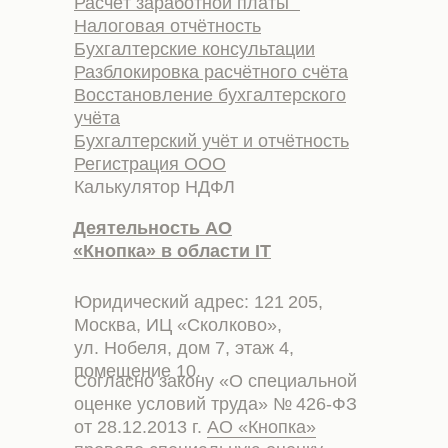
Расчёт заработной платы
Налоговая отчётность
Бухгалтерские консультации
Разблокировка расчётного счёта
Восстановление бухгалтерского
учёта
Бухгалтерский учёт и отчётность
Регистрация ООО
Калькулятор НДФЛ
Деятельность АО
«Кнопка» в области IT
Юридический адрес: 121 205,
Москва, ИЦ «Сколково»,
ул. Нобеля, дом 7, этаж 4,
помещение 10.
Согласно закону «О специальной
оценке условий труда» № 426-ФЗ
от 28.12.2013 г.
АО «Кнопка»