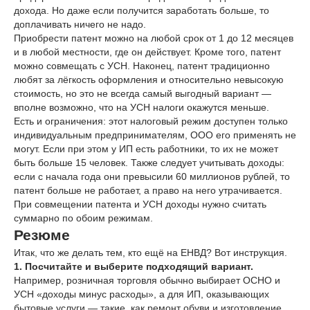
дохода. Но даже если получится заработать больше, то
доплачивать ничего не надо.
Приобрести патент можно на любой срок от 1 до 12 месяцев
и в любой местности, где он действует. Кроме того, патент
можно совмещать с УСН. Наконец, патент традиционно
любят за лёгкость оформления и относительно невысокую
стоимость, но это не всегда самый выгодный вариант —
вполне возможно, что на УСН налоги окажутся меньше.
Есть и ограничения: этот налоговый режим доступен только
индивидуальным предпринимателям, ООО его применять не
могут. Если при этом у ИП есть работники, то их не может
быть больше 15 человек. Также следует учитывать доходы:
если с начала года они превысили 60 миллионов рублей, то
патент больше не работает, а право на него утрачивается.
При совмещении патента и УСН доходы нужно считать
суммарно по обоим режимам.
Резюме
Итак, что же делать тем, кто ещё на ЕНВД? Вот инструкция.
1. Посчитайте и выберите подходящий вариант.
Например, розничная торговля обычно выбирает ОСНО и
УСН «доходы минус расходы», а для ИП, оказывающих
бытовые услуги — такие, как ремонт обуви и изготовление