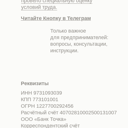
провело специальную оценку
условий труда.
Читайте Кнопку в Телеграм
Только важное
для предпринимателей:
вопросы, консультации,
инструкции.
Реквизиты
ИНН 9731093039
КПП 773101001
ОГРН 1227700292456
Расчётный счёт 40702810002500131007
ООО «Банк Точка»
Корреспондентский счёт