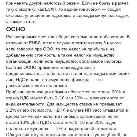
применять другой налоговый режим. Если не брать в расчёт
такую экзотику, как ЕСХН, то вариантов всего 4 — общая
система, упрощённая «доходы» и «доходы минус расходы»,
а также патент.
ОСНО
Расшифровывается так: общая система налогообложения. В
отличие от ЕНВД, в этом случае платится сразу 3 налога:
если говорим про ООО, то это налог на прибыль и на
добавленную стоимость, а также налог на имущество
организации, если есть имущество, облагаемое налогом.
Если же ОСНО применяет индивидуальный
предприниматель, то он платит налог на доходы физических
лиц, НДС и налог на имущество физлица — его
рассчитывает сама налоговая.
Прибыль организации обычно облагается по ставке 20%, а
ставка НДС может быть 0, 10 или 20% — в зависимости от
вида деятельности. Для имущества ставка не превышает
2,2% от его стоимости. НДФЛ в случае ИП рассчитывается в
целом так же, как налог на прибыль организации, но по
ставке 13%. Для НДС ставка тоже 0, 10 или 20%, а для
налога на имущество — 2% от кадастровой стоимости.
Общую систему не получится совместить с упрощённой, но