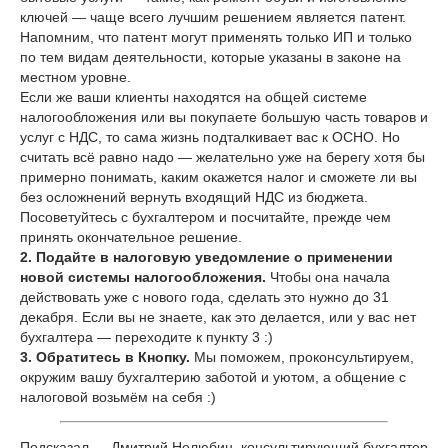
ключей — чаще всего лучшим решением является патент.
Напомним, что патент могут применять только ИП и только
по тем видам деятельности, которые указаны в законе на
местном уровне.
Если же ваши клиенты находятся на общей системе
налогообложения или вы покупаете большую часть товаров и
услуг с НДС, то сама жизнь подталкивает вас к ОСНО. Но
считать всё равно надо — желательно уже на берегу хотя бы
примерно понимать, каким окажется налог и сможете ли вы
без осложнений вернуть входящий НДС из бюджета.
Посоветуйтесь с бухгалтером и посчитайте, прежде чем
принять окончательное решение.
2. Подайте в налоговую уведомление о применении
новой системы налогообложения.
Чтобы она начала
действовать уже с нового года, сделать это нужно до 31
декабря. Если вы не знаете, как это делается, или у вас нет
бухгалтера — переходите к пункту 3 :)
3. Обратитесь в Кнопку.
Мы поможем, проконсультируем,
окружим вашу бухгалтерию заботой и уютом, а общение с
налоговой возьмём на себя :)
Подсказал — Дмитрий Нелюбин, консультирующий бухгалтер