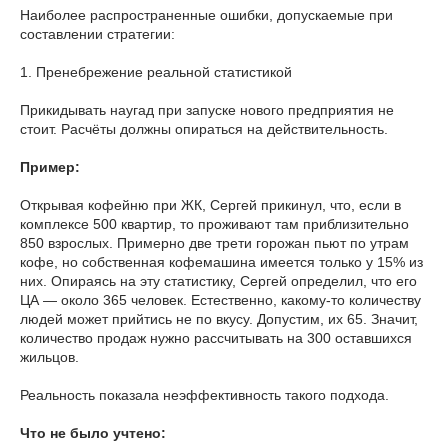
Наиболее распространенные ошибки, допускаемые при
составлении стратегии:
1. Пренебрежение реальной статистикой
Прикидывать наугад при запуске нового предприятия не
стоит. Расчёты должны опираться на действительность.
Пример:
Открывая кофейню при ЖК, Сергей прикинул, что, если в
комплексе 500 квартир, то проживают там приблизительно
850 взрослых. Примерно две трети горожан пьют по утрам
кофе, но собственная кофемашина имеется только у 15% из
них. Опираясь на эту статистику, Сергей определил, что его
ЦА — около 365 человек. Естественно, какому-то количеству
людей может прийтись не по вкусу. Допустим, их 65. Значит,
количество продаж нужно рассчитывать на 300 оставшихся
жильцов.
Реальность показала неэффективность такого подхода.
Что не было учтено: